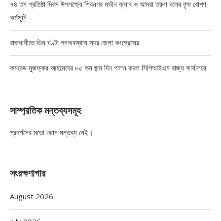
৭৪ তম প্রতিষ্ঠা দিবস উপলক্ষ্যে শিবনগর মর্ডান ক্লাব ও আমরা তরুণ দলের বৃক্ষ রোপণ
কর্মসূচি
রাজধানীতে তিন ঘণ্টা গনঅবস্থান সদর জেলা কংগ্রেসের
কমরেড মুজফ্ফর আহমেদের ৮৫ তম জন্ম দিন পালন করল সিপিআইএম রাজ্য কার্যালয়ে
সাম্প্রতিক মন্তব্যসমূহ
প্রদর্শনের মতো কোন মন্তব্য নেই।
সংরক্ষণাগার
August 2026