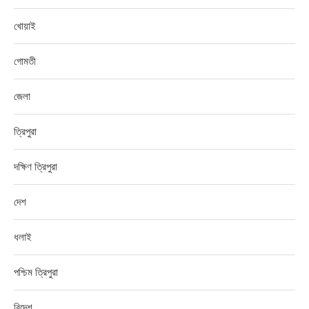
খোয়াই
গোমতী
জেলা
ত্রিপুরা
দক্ষিণ ত্রিপুরা
দেশ
ধলাই
পশ্চিম ত্রিপুরা
বিদেশ