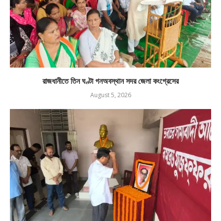
রাজধানীতে তিন ঘণ্টা গনঅবস্থান সদর জেলা কংগ্রেসের
August 5, 2026