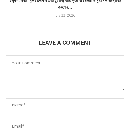
চতুর্দশ দেবতা মন্দির চত্বরে ঐতিহ্যবাহী খার্চি পূজা ও মেলার আনুষ্ঠানিক উদ্বোধন
করলেন...
July 22, 2026
LEAVE A COMMENT