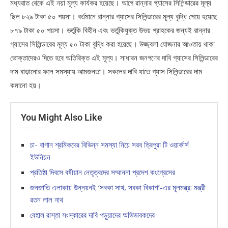
মধ্যরাত থেকে এই নয়া মূল্য কার্যকর হয়েছে। আগে রান্নার গ্যাসের সিলিন্ডারের মূল্য
ছিল ৮২৯ টাকা ৫০ পয়সা। বর্তমানে রান্নার গ্যাসের সিলিন্ডারের মূল্য বৃদ্ধি পেয়ে হয়েছে
৮৭৯ টাকা ৫০ পয়সা। ভর্তুকি বিহীন এবং ভর্তুকিযুক্ত উভয় গ্রাহকের জন্যই রান্নার
গ্যাসের সিলিন্ডারের মূল্য ৫০ টাকা বৃদ্ধি করা হয়েছে। উজ্জ্বলা যোজনার আওতায় থাকা
ভোক্তাদেরও দিতে হবে অতিরিক্ত এই মূল্য। সাধারন জনগণের দাবি গ্যাসের সিলিন্ডারের
দাম বাড়ানোর ফলে সমস্যায় আমজনতা। সকলের দাবি যাতে গ্যাস সিলিন্ডারের দাম
কমানো হয়।
You Might Also Like
চা- বাগান শ্রমিকদের বিভিন্ন সমস্যা নিয়ে সরব ত্রিপুরা টি ওয়ার্কার্স
ইউনিয়ন
প্রতিষ্ঠা দিবসে বর্ষীয়ান নেতৃত্বদের সম্মাননা প্রদেশ কংগ্রেসের
জনজাতি এলাকায় উন্নয়নই ‘সবকা সাথ, সবকা বিকাশ’-এর মূলমন্ত্র: মন্ত্রী
রতন লাল নাথ
বেহাল রাস্তা সংস্কারের দাবি পড়ুয়াদের অভিভাবকদের