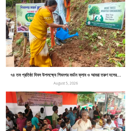
৭৪ তম প্রতিষ্ঠা দিবস উপলক্ষ্যে শিবনগর মর্ডান ক্লাব ও আমরা তরুণ দলের...
August 5, 2026