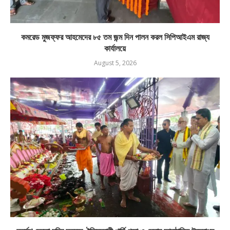
কমরেড মুজফ্ফর আহমেদের ৮৫ তম জন্ম দিন পালন করল সিপিআইএম রাজ্য
কার্যালয়ে
August 5, 2026