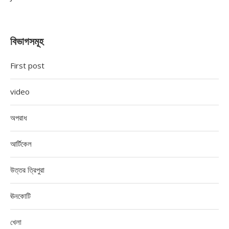
বিভাগসমূহ
First post
video
অপরাধ
আর্টিকেল
উত্তর ত্রিপুরা
ঊনকোটি
খেলা