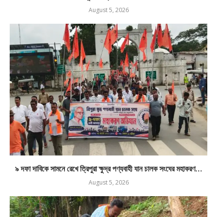
August 5, 2026
৯ দফা দাবিকে সামনে রেখে ত্রিপুরা ক্ষুদ্র পণ্যবাহী যান চালক সংঘের মহাকরণ...
August 5, 2026