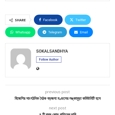
SHARE
Facebook
Twitter
Whatsapp
Telegram
Email
SOKALSANDHYA
Follow Author
previous post
বিজেপির সাংগঠনিক বৈঠক বড়জলা মণ্ডলের লঙ্কামুড়া কমিউনিটি হলে
next post
৪ টি শ্রম কোড বাতিলের দাবি