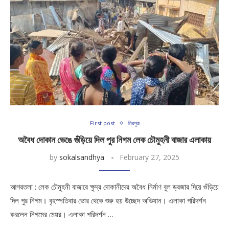
First post
ত্রিপুরা
অবৈধ দোকান ভেঙে গুঁড়িয়ে দিল পুর নিগম লেক চৌমুহনী বাজার এলাকায়
by
sokalsandhya
February 27, 2025
আগরতলা : লেক চৌমুহনী বাজারে ক্ষুদ্র দোকানীদের অবৈধ নির্মাণ বুল ড্রজার দিয়ে গুঁড়িয়ে
দিল পুর নিগম। বৃহস্পতিবার ভোর থেকে শুরু হয় উচ্ছেদ অভিযান। এলাকা পরিদর্শন
করলেন নিগমের মেয়র। এলাকা পরিদর্শন …