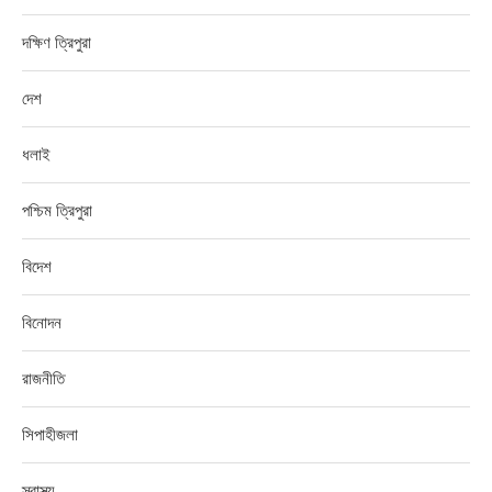
দক্ষিণ ত্রিপুরা
দেশ
ধলাই
পশ্চিম ত্রিপুরা
বিদেশ
বিনোদন
রাজনীতি
সিপাহীজলা
স্বাস্থ্য