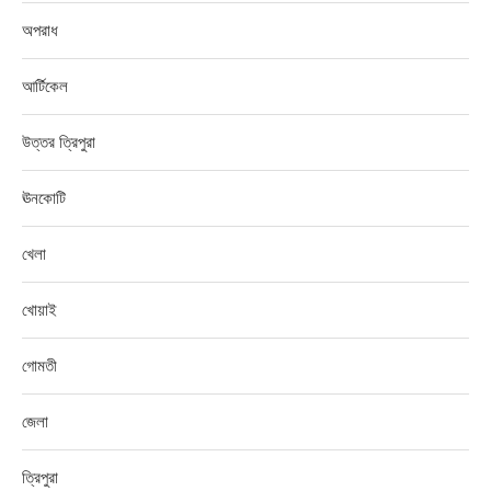
অপরাধ
আর্টিকেল
উত্তর ত্রিপুরা
ঊনকোটি
খেলা
খোয়াই
গোমতী
জেলা
ত্রিপুরা