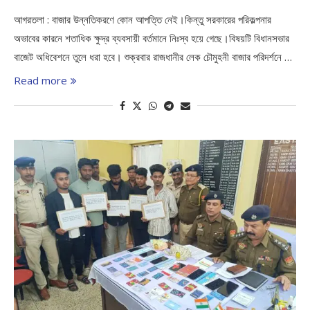
আগরতলা : বাজার উন্নতিকরণে কোন আপত্তি নেই।কিন্তু সরকারের পরিকল্পনার
অভাবের কারনে শতাধিক ক্ষুদ্র ব্যবসায়ী বর্তমানে নিঃস্ব হয়ে গেছে।বিষয়টি বিধানসভার
বাজেট অধিবেশনে তুলে ধরা হবে। শুক্রবার রাজধানীর লেক চৌমুহনী বাজার পরিদর্শনে …
Read more