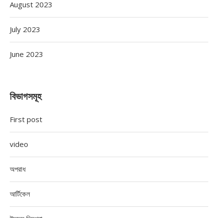
August 2023
July 2023
June 2023
বিভাগসমূহ
First post
video
অপরাধ
আর্টিকেল