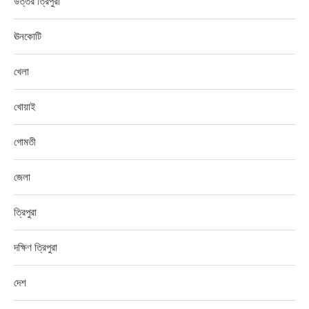
উত্তর ত্রিপুরা
ঊনকোটি
খেলা
খোয়াই
গোমতী
জেলা
ত্রিপুরা
দক্ষিণ ত্রিপুরা
দেশ