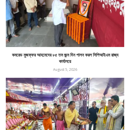
কমরেড মুজফ্ফর আহমেদের ৮৫ তম জন্ম দিন পালন করল সিপিআইএম রাজ্য
কার্যালয়ে
August 5, 2026