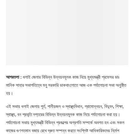
আগরতলা :
ধলাই জেলার বিভিন্ন উন্নয়নমূলক কাজ নিয়ে মুখ্যমন্ত্রী প্রফেসর ডাঃ
মানিক সাহার সভাপতিত্বে মনু সরকারি ডাকবাংলোতে আজ এক পর্যালোচনা সভা অনুষ্ঠিত
হয়।
এই সভায় ধলাই জেলায় পূর্ত, পানীয়জল ও স্বাস্থ্যবিধান, গ্রামোন্নয়ন, বিদ্যুৎ, শিক্ষা,
স্বাস্থ্য, বন প্রভৃতি দপ্তরের বিভিন্ন উন্নয়নমূলক কাজ নিয়ে পর্যালোচনা করা হয়।
পর্যালোচনা সভায় মুখ্যমন্ত্রী বিভিন্ন প্রকল্পের অগ্রগতি সম্পর্কে অবগত হন এবং সকল
কাজের গুণগতমান বজায় রেখে দ্রুত সম্পন্ন করতে সংশ্লিষ্ট আধিকারিকদের নির্দেশ