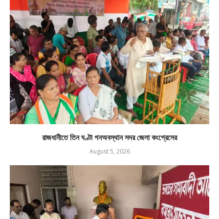
রাজধানীতে তিন ঘণ্টা গনঅবস্থান সদর জেলা কংগ্রেসের
August 5, 2026