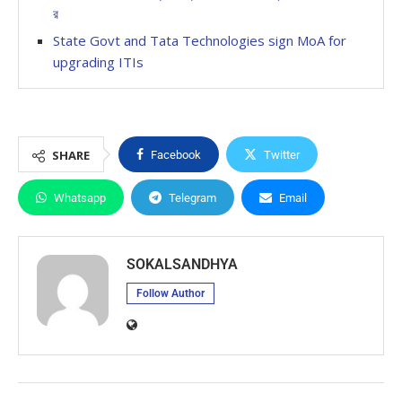
র
State Govt and Tata Technologies sign MoA for
upgrading ITIs
SHARE
Facebook
Twitter
Whatsapp
Telegram
Email
SOKALSANDHYA
Follow Author