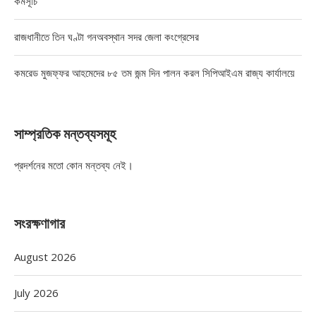
কর্মসূচি
রাজধানীতে তিন ঘণ্টা গনঅবস্থান সদর জেলা কংগ্রেসের
কমরেড মুজফ্ফর আহমেদের ৮৫ তম জন্ম দিন পালন করল সিপিআইএম রাজ্য কার্যালয়ে
সাম্প্রতিক মন্তব্যসমূহ
প্রদর্শনের মতো কোন মন্তব্য নেই।
সংরক্ষণাগার
August 2026
July 2026