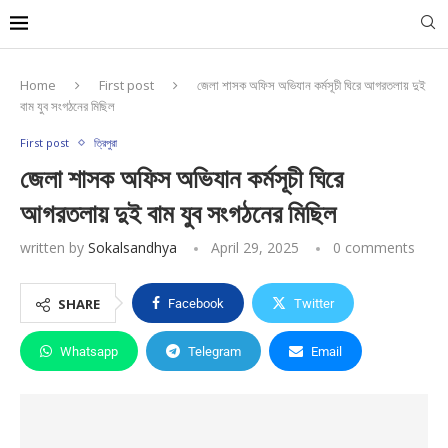
Home
First post
জেলা শাসক অফিস অভিযান কর্মসূচী ঘিরে আগরতলায় দুই
বাম যুব সংগঠনের মিছিল
First post
ত্রিপুরা
জেলা শাসক অফিস অভিযান কর্মসূচী ঘিরে
আগরতলায় দুই বাম যুব সংগঠনের মিছিল
written by
Sokalsandhya
April 29, 2025
0 comments
SHARE
Facebook
Twitter
Whatsapp
Telegram
Email