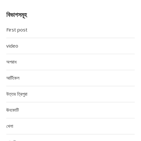
বিভাগসমূহ
First post
video
অপরাধ
আর্টিকেল
উত্তর ত্রিপুরা
ঊনকোটি
খেলা