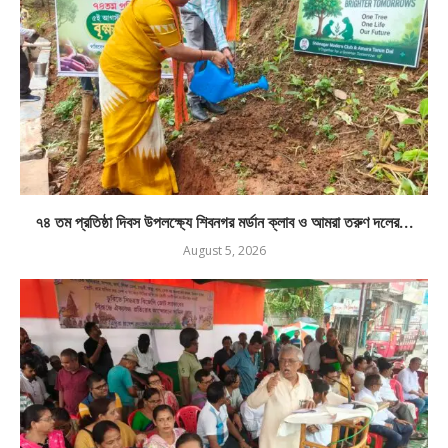
৭৪ তম প্রতিষ্ঠা দিবস উপলক্ষ্যে শিবনগর মর্ডান ক্লাব ও আমরা তরুণ দলের...
August 5, 2026