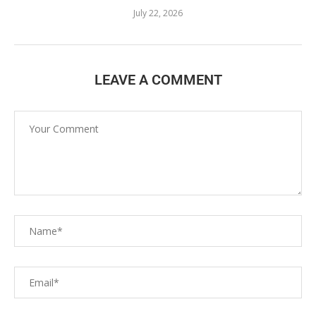
July 22, 2026
LEAVE A COMMENT