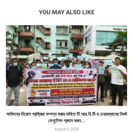
YOU MAY ALSO LIKE
অবিলম্বে নিয়োগ প্রক্রিয়া সম্পন্ন করার দাবিতে টি.আর.বি.টি-র চেয়ারম্যানের নিকট
ডেপুটেশন প্রদান করল...
August 5, 2026