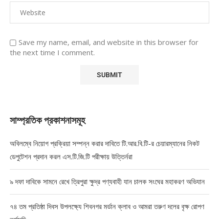
Save my name, email, and website in this browser for
the next time I comment.
সাম্প্রতিক প্রকাশনাসমূহ
অবিলম্বে নিয়োগ প্রক্রিয়া সম্পন্ন করার দাবিতে টি.আর.বি.টি-র চেয়ারম্যানের নিকট
ডেপুটেশন প্রদান করল এস.টি.জি.টি পরীক্ষায় উত্তির্নরা
৯ দফা দাবিকে সামনে রেখে ত্রিপুরা ক্ষুদ্র পণ্যবাহী যান চালক সংঘের মহাকরণ অভিযান
৭৪ তম প্রতিষ্ঠা দিবস উপলক্ষ্যে শিবনগর মর্ডান ক্লাব ও আমরা তরুণ দলের বৃক্ষ রোপণ