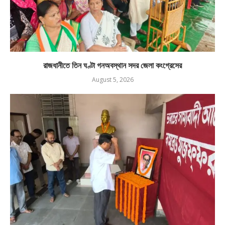
রাজধানীতে তিন ঘণ্টা গনঅবস্থান সদর জেলা কংগ্রেসের
August 5, 2026