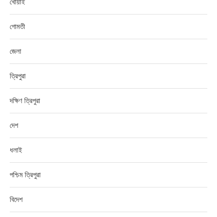
খোয়াই
গোমতী
জেলা
ত্রিপুরা
দক্ষিণ ত্রিপুরা
দেশ
ধলাই
পশ্চিম ত্রিপুরা
বিদেশ