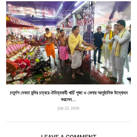
চতুর্দশ দেবতা মন্দির চত্বরে ঐতিহ্যবাহী খার্চি পূজা ও মেলার আনুষ্ঠানিক উদ্বোধন
করলেন...
July 22, 2026