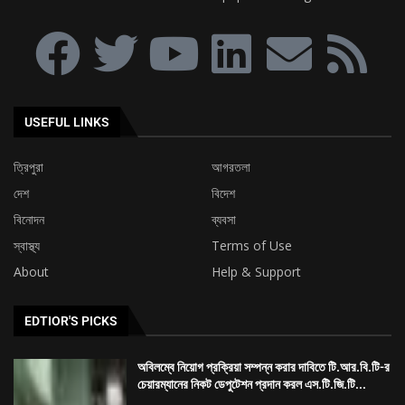
USEFUL LINKS
ত্রিপুরা
আগরতলা
দেশ
বিদেশ
বিনোদন
ব্যবসা
স্বাস্থ্য
Terms of Use
About
Help & Support
EDTIOR'S PICKS
অবিলম্বে নিয়োগ প্রক্রিয়া সম্পন্ন করার দাবিতে টি.আর.বি.টি-র
চেয়ারম্যানের নিকট ডেপুটেশন প্রদান করল এস.টি.জি.টি...