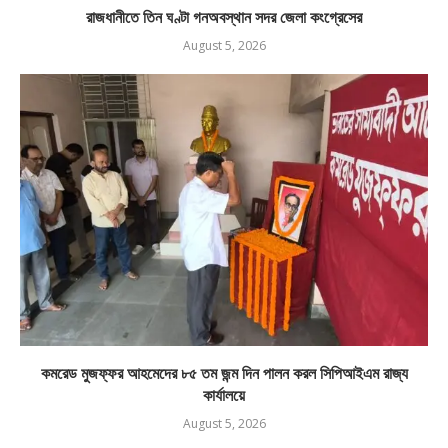
রাজধানীতে তিন ঘণ্টা গনঅবস্থান সদর জেলা কংগ্রেসের
August 5, 2026
কমরেড মুজফ্ফর আহমেদের ৮৫ তম জন্ম দিন পালন করল সিপিআইএম রাজ্য
কার্যালয়ে
August 5, 2026