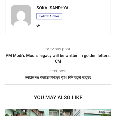
SOKALSANDHYA
Follow Author
previous post
PM Modi’s Modi’s legacy will be written in golden letters:
CM
next post
মহারাজগঞ্জ বাজারে কাপড়ের ব্যাগ বিলি রত্না দত্তের
YOU MAY ALSO LIKE