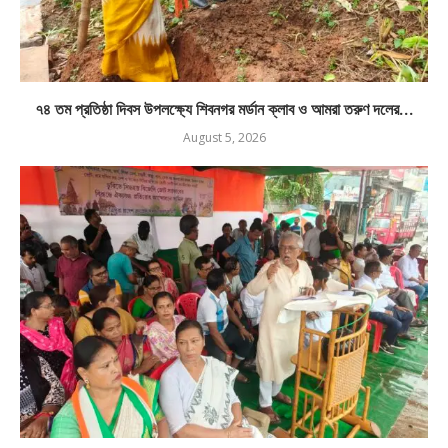
৭৪ তম প্রতিষ্ঠা দিবস উপলক্ষ্যে শিবনগর মর্ডান ক্লাব ও আমরা তরুণ দলের...
August 5, 2026