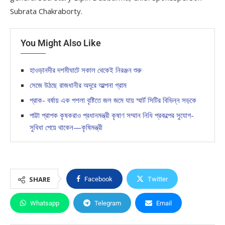
Subrata Chakraborty.
You Might Also Like
হাওড়ানদীর দশমীঘাটে সকাল থেকেই নিরঞ্জন শুরু
সেজে উঠছে রাজধানীর অদূরে আল্পনা গ্রাম
প্রাক- বর্ষায় এক পশলা বৃষ্টিতে জল জমে যায় স্মার্ট সিটির বিভিন্ন সড়কে
পাট্টা প্রাপক কৃষকরাও প্রধানমন্ত্রী কৃষাণ সম্মান নিধি প্রকল্পের সুযোগ-
সুবিধা পেয়ে থাকেন—কৃষিমন্ত্রী
SHARE
Facebook
Twitter
Whatsapp
Telegram
Email