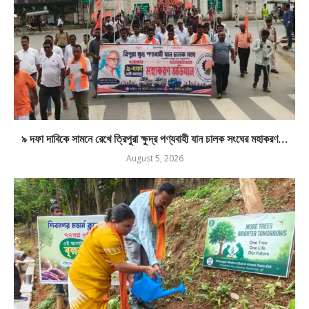
৯ দফা দাবিকে সামনে রেখে ত্রিপুরা ক্ষুদ্র পণ্যবাহী যান চালক সংঘের মহাকরণ...
August 5, 2026