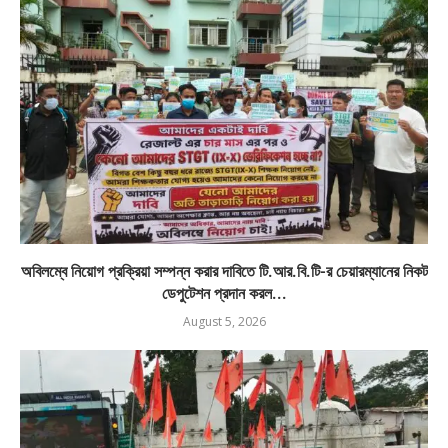
অবিলম্বে নিয়োগ প্রক্রিয়া সম্পন্ন করার দাবিতে টি.আর.বি.টি-র চেয়ারম্যানের নিকট
ডেপুটেশন প্রদান করল...
August 5, 2026