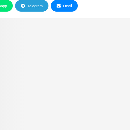
sapp
Telegram
Email