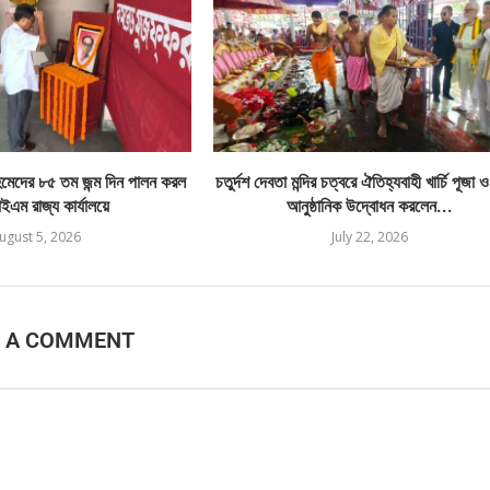
েদের ৮৫ তম জন্ম দিন পালন করল
চতুর্দশ দেবতা মন্দির চত্বরে ঐতিহ্যবাহী খার্চি পূজা 
এম রাজ্য কার্যালয়ে
আনুষ্ঠানিক উদ্বোধন করলেন...
ugust 5, 2026
July 22, 2026
E A COMMENT