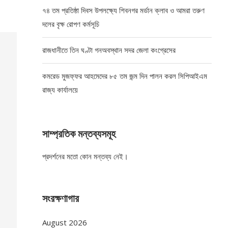
৭৪ তম প্রতিষ্ঠা দিবস উপলক্ষ্যে শিবনগর মর্ডান ক্লাব ও আমরা তরুণ
দলের বৃক্ষ রোপণ কর্মসূচি
রাজধানীতে তিন ঘণ্টা গনঅবস্থান সদর জেলা কংগ্রেসের
কমরেড মুজফ্ফর আহমেদের ৮৫ তম জন্ম দিন পালন করল সিপিআইএম
রাজ্য কার্যালয়ে
সাম্প্রতিক মন্তব্যসমূহ
প্রদর্শনের মতো কোন মন্তব্য নেই।
সংরক্ষণাগার
August 2026