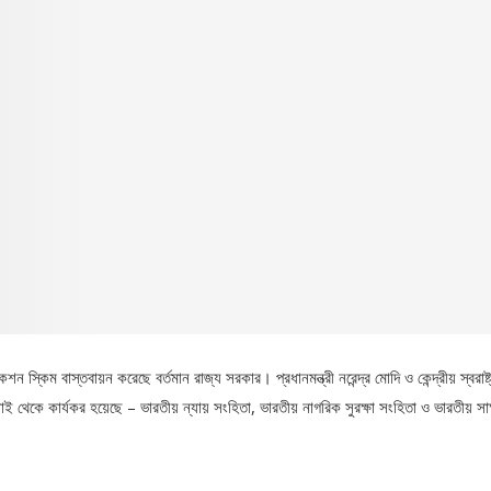
ন স্কিম বাস্তবায়ন করেছে বর্তমান রাজ্য সরকার। প্রধানমন্ত্রী নরেন্দ্র মোদি ও কেন্দ্রীয় স্বরাষ্ট্র
 থেকে কার্যকর হয়েছে – ভারতীয় ন্যায় সংহিতা, ভারতীয় নাগরিক সুরক্ষা সংহিতা ও ভারতীয় সাক্