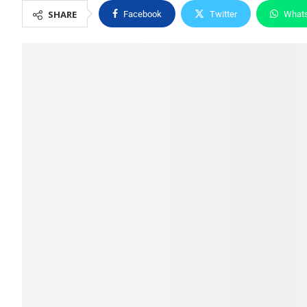
SHARE
Facebook
Twitter
What