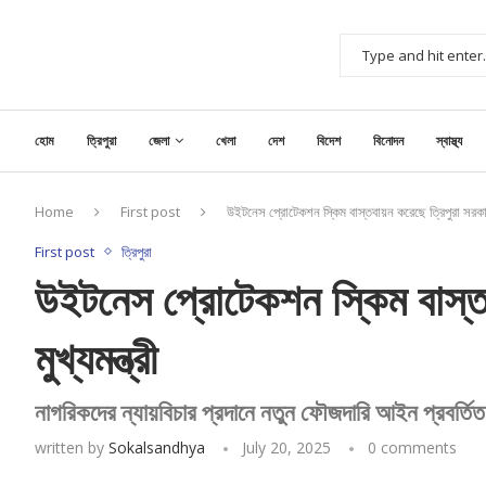
হোম
ত্রিপুরা
জেলা
খেলা
দেশ
বিদেশ
বিনোদন
স্বাস্থ্য
Home
First post
উইটনেস প্রোটেকশন স্কিম বাস্তবায়ন করেছে ত্রিপুরা সরকার: 
First post
ত্রিপুরা
উইটনেস প্রোটেকশন স্কিম বাস্তব
মুখ্যমন্ত্রী
নাগরিকদের ন্যায়বিচার প্রদানে নতুন ফৌজদারি আইন প্রবর্তিত হয
written by
Sokalsandhya
July 20, 2025
0 comments