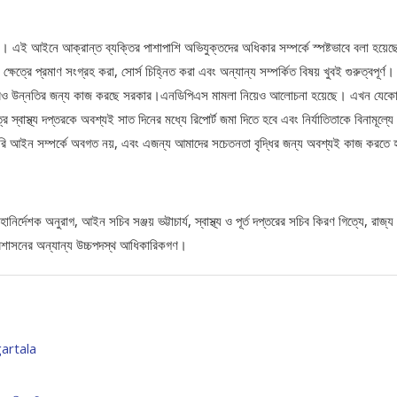
েন। এই আইনে আক্রান্ত ব্যক্তির পাশাপাশি অভিযুক্তদের অধিকার সম্পর্কে স্পষ্টভাবে বলা হয়ে
ত্রে প্রমাণ সংগ্রহ করা, সোর্স চিহ্নিত করা এবং অন্যান্য সম্পর্কিত বিষয় খুবই গুরুত্বপূর্ণ।
েটা আরও উন্নতির জন্য কাজ করছে সরকার।এনডিপিএস মামলা নিয়েও আলোচনা হয়েছে। এখন যেক
্বাস্থ্য দপ্তরকে অবশ্যই সাত দিনের মধ্যে রিপোর্ট জমা দিতে হবে এবং নির্যাতিতাকে বিনামূল্যে
ারি আইন সম্পর্কে অবগত নয়, এবং এজন্য আমাদের সচেতনতা বৃদ্ধির জন্য অবশ্যই কাজ করতে
ির্দেশক অনুরাগ, আইন সচিব সঞ্জয় ভট্টাচার্য, স্বাস্থ্য ও পূর্ত দপ্তরের সচিব কিরণ গিত্যে, রাজ্য
ও প্রশাসনের অন্যান্য উচ্চপদস্থ আধিকারিকগণ।
artala