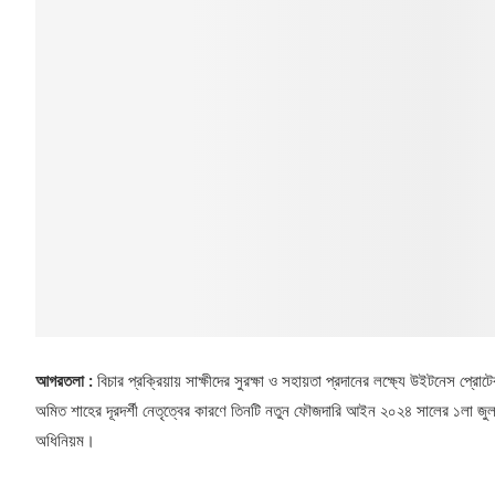
আগরতলা :
বিচার প্রক্রিয়ায় সাক্ষীদের সুরক্ষা ও সহায়তা প্রদানের লক্ষ্যে উইটনেস প্রোটেকশ
অমিত শাহের দূরদর্শী নেতৃত্বের কারণে তিনটি নতুন ফৌজদারি আইন ২০২৪ সালের ১লা জুলাই
অধিনিয়ম।