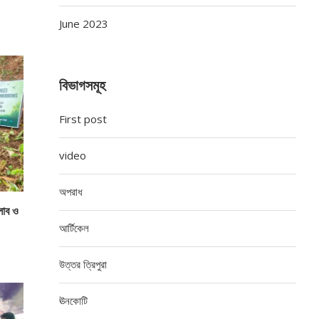
June 2023
বিভাগসমূহ
First post
video
অপরাধ
্লাব ও
আর্টিকেল
উত্তর ত্রিপুরা
ঊনকোটি