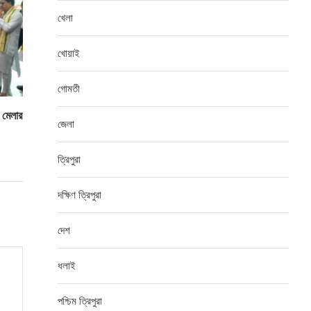
খেলা
খোয়াই
গোমতী
ও মেলার
জেলা
ত্রিপুরা
দক্ষিণ ত্রিপুরা
দেশ
ধলাই
পশ্চিম ত্রিপুরা