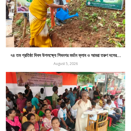
৭৪ তম প্রতিষ্ঠা দিবস উপলক্ষ্যে শিবনগর মর্ডান ক্লাব ও আমরা তরুণ দলের...
August 5, 2026