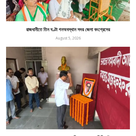
রাজধানীতে তিন ঘণ্টা গনঅবস্থান সদর জেলা কংগ্রেসের
August 5, 2026