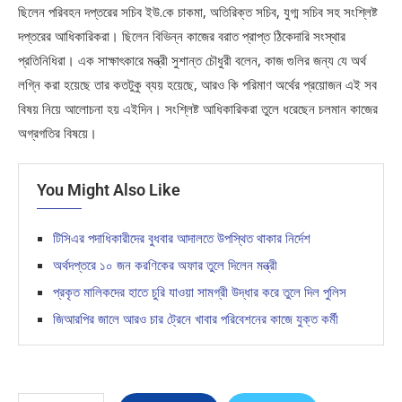
ছিলেন পরিবহন দপ্তরের সচিব ইউ.কে চাকমা, অতিরিক্ত সচিব, যুগ্ম সচিব সহ সংশ্লিষ্ট
দপ্তরের আধিকারিকরা। ছিলেন বিভিন্ন কাজের বরাত প্রাপ্ত ঠিকেদারি সংস্থার
প্রতিনিধিরা। এক সাক্ষাৎকারে মন্ত্রী সুশান্ত চৌধুরী বলেন, কাজ গুলির জন্য যে অর্থ
লগ্নি করা হয়েছে তার কতটুকু ব্যয় হয়েছে, আরও কি পরিমাণ অর্থের প্রয়োজন এই সব
বিষয় নিয়ে আলোচনা হয় এইদিন। সংশ্লিষ্ট আধিকারিকরা তুলে ধরেছেন চলমান কাজের
অগ্রগতির বিষয়ে।
You Might Also Like
টিসিএর পদাধিকারীদের বুধবার আদালতে উপস্থিত থাকার নির্দেশ
অর্থদপ্তরে ১০ জন করণিকের অফার তুলে দিলেন মন্ত্রী
প্রকৃত মালিকদের হাতে চুরি যাওয়া সামগ্রী উদ্ধার করে তুলে দিল পুলিস
জিআরপির জালে আরও চার ট্রেনে খাবার পরিবেশনের কাজে যুক্ত কর্মী