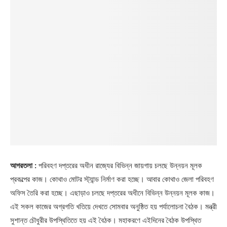
আগরতলা :
পরিবহণ দপ্তরের অধীন রাজ্যের বিভিন্ন জায়গায় চলছে উন্নয়ন মূলক
প্রকল্পের কাজ। কোথাও মোটর স্ট্যান্ড নির্মাণ করা হচ্ছে। আবার কোথাও জেলা পরিবহণ
অফিস তৈরি করা হচ্ছে। এছাড়াও চলছে দপ্তরের অধীনে বিভিন্ন উন্নয়ন মূলক কাজ।
এই সকল কাজের অগ্রগতি খতিয়ে দেখতে সোমবার অনুষ্ঠিত হয় পর্যালোচনা বৈঠক। মন্ত্রী
সুশান্ত চৌধুরীর উপস্থিতিতে হয় এই বৈঠক। মহাকরণে এইদিনের বৈঠক উপস্থিত