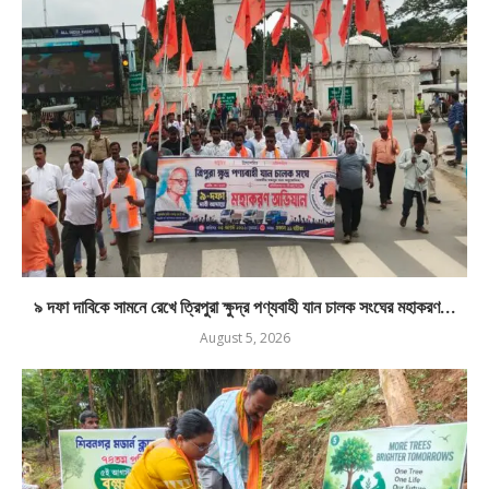
৯ দফা দাবিকে সামনে রেখে ত্রিপুরা ক্ষুদ্র পণ্যবাহী যান চালক সংঘের মহাকরণ...
August 5, 2026