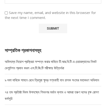
Save my name, email, and website in this browser for
the next time I comment.
সাম্প্রতিক প্রকাশনাসমূহ
অবিলম্বে নিয়োগ প্রক্রিয়া সম্পন্ন করার দাবিতে টি.আর.বি.টি-র চেয়ারম্যানের নিকট
ডেপুটেশন প্রদান করল এস.টি.জি.টি পরীক্ষায় উত্তির্নরা
৯ দফা দাবিকে সামনে রেখে ত্রিপুরা ক্ষুদ্র পণ্যবাহী যান চালক সংঘের মহাকরণ অভিযান
৭৪ তম প্রতিষ্ঠা দিবস উপলক্ষ্যে শিবনগর মর্ডান ক্লাব ও আমরা তরুণ দলের বৃক্ষ রোপণ
কর্মসূচি