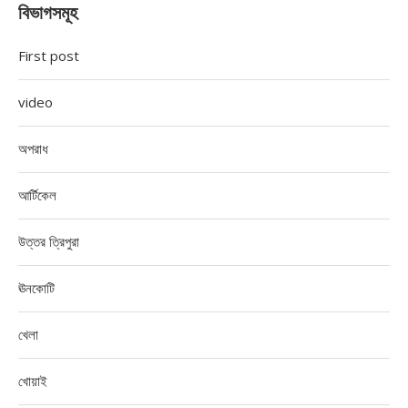
বিভাগসমূহ
First post
video
অপরাধ
আর্টিকেল
উত্তর ত্রিপুরা
ঊনকোটি
খেলা
খোয়াই