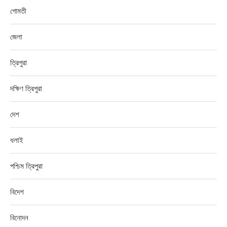
গোমতী
জেলা
ত্রিপুরা
দক্ষিণ ত্রিপুরা
দেশ
ধলাই
পশ্চিম ত্রিপুরা
বিদেশ
বিনোদন