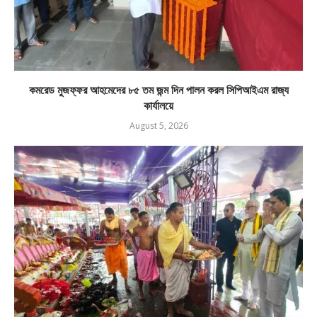
কমরেড মুজফ্ফর আহমেদের ৮৫ তম জন্ম দিন পালন করল সিপিআইএম রাজ্য
কার্যালয়ে
August 5, 2026