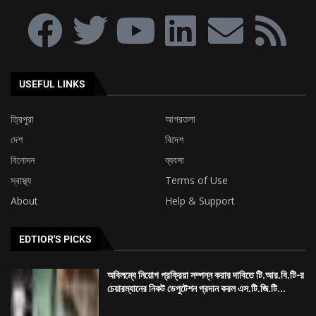
USEFUL LINKS
ত্রিপুরা
আগরতলা
দেশ
বিদেশ
বিনোদন
ব্যবসা
স্বাস্থ্য
Terms of Use
About
Help & Support
EDTIOR'S PICKS
অবিলম্বে নিয়োগ প্রক্রিয়া সম্পন্ন করার দাবিতে টি.আর.বি.টি-র
চেয়ারম্যানের নিকট ডেপুটেশন প্রদান করল এস.টি.জি.টি...