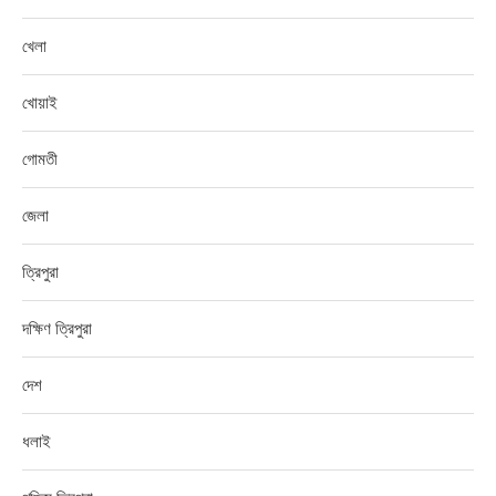
খেলা
খোয়াই
গোমতী
জেলা
ত্রিপুরা
দক্ষিণ ত্রিপুরা
দেশ
ধলাই