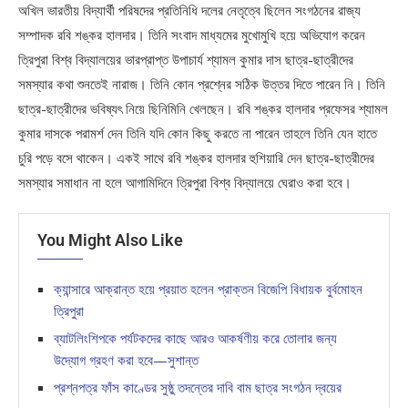
অখিল ভারতীয় বিদ্যার্থী পরিষদের প্রতিনিধি দলের নেতৃত্বে ছিলেন সংগঠনের রাজ্য
সম্পাদক রবি শঙ্কর হালদার। তিনি সংবাদ মাধ্যমের মুখোমুখি হয়ে অভিযোগ করেন
ত্রিপুরা বিশ্ব বিদ্যালয়ের ভারপ্রাপ্ত উপাচার্য শ্যামল কুমার দাস ছাত্র-ছাত্রীদের
সমস্যার কথা শুনতেই নারাজ। তিনি কোন প্রশ্নের সঠিক উত্তর দিতে পারেন নি। তিনি
ছাত্র-ছাত্রীদের ভবিষ্যৎ নিয়ে ছিনিমিনি খেলছেন। রবি শঙ্কর হালদার প্রফেসর শ্যামল
কুমার দাসকে পরামর্শ দেন তিনি যদি কোন কিছু করতে না পারেন তাহলে তিনি যেন হাতে
চুরি পড়ে বসে থাকেন। একই সাথে রবি শঙ্কর হালদার হুশিয়ারি দেন ছাত্র-ছাত্রীদের
সমস্যার সমাধান না হলে আগামিদিনে ত্রিপুরা বিশ্ব বিদ্যালয়ে ঘেরাও করা হবে।
You Might Also Like
ক্যান্সারে আক্রান্ত হয়ে প্রয়াত হলেন প্রাক্তন বিজেপি বিধায়ক বুর্বমোহন
ত্রিপুরা
ব্যাটলিংশিপকে পর্যটকদের কাছে আরও আকর্ষণীয় করে তোলার জন্য
উদ্যোগ গ্রহণ করা হবে—সুশান্ত
প্রশ্নপত্র ফাঁস কাণ্ডের সুষ্ঠু তদন্তের দাবি বাম ছাত্র সংগঠন দ্বয়ের