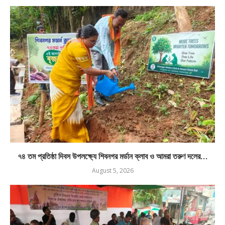
৭৪ তম প্রতিষ্ঠা দিবস উপলক্ষ্যে শিবনগর মর্ডান ক্লাব ও আমরা তরুণ দলের...
August 5, 2026