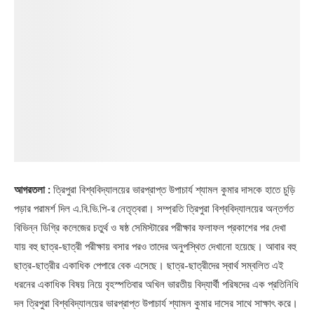
আগরতলা :
ত্রিপুরা বিশ্ববিদ্যালয়ের ভারপ্রাপ্ত উপাচার্য শ্যামল কুমার দাসকে হাতে চুড়ি
পড়ার পরামর্শ দিল এ.বি.ভি.পি-র নেতৃত্বরা। সম্প্রতি ত্রিপুরা বিশ্ববিদ্যালয়ের অন্তর্গত
বিভিন্ন ডিগ্রি কলেজের চতুর্থ ও ষষ্ঠ সেমিস্টারের পরীক্ষার ফলাফল প্রকাশের পর দেখা
যায় বহু ছাত্র-ছাত্রী পরীক্ষায় বসার পরও তাদের অনুপস্থিত দেখানো হয়েছে। আবার বহু
ছাত্র-ছাত্রীর একাধিক পেপারে বেক এসেছে। ছাত্র-ছাত্রীদের স্বার্থ সম্বলিত এই
ধরনের একাধিক বিষয় নিয়ে বৃহস্পতিবার অখিল ভারতীয় বিদ্যার্থী পরিষদের এক প্রতিনিধি
দল ত্রিপুরা বিশ্ববিদ্যালয়ের ভারপ্রাপ্ত উপাচার্য শ্যামল কুমার দাসের সাথে সাক্ষাৎ করে।