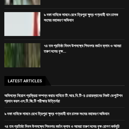
৯ দফা দাবিকে সামনে রেখে ত্রিপুরা ক্ষুদ্র পণ্যবাহী যান চালক
সংঘের মহাকরণ অভিযান
৭৪ তম প্রতিষ্ঠা দিবস উপলক্ষ্যে শিবনগর মর্ডান ক্লাব ও আমরা
তরুণ দলের বৃক্ষ...
LATEST ARTICLES
অবিলম্বে নিয়োগ প্রক্রিয়া সম্পন্ন করার দাবিতে টি.আর.বি.টি-র চেয়ারম্যানের নিকট ডেপুটেশন
প্রদান করল এস.টি.জি.টি পরীক্ষায় উত্তির্নরা
৯ দফা দাবিকে সামনে রেখে ত্রিপুরা ক্ষুদ্র পণ্যবাহী যান চালক সংঘের মহাকরণ অভিযান
৭৪ তম প্রতিষ্ঠা দিবস উপলক্ষ্যে শিবনগর মর্ডান ক্লাব ও আমরা তরুণ দলের বৃক্ষ রোপণ কর্মসূচি