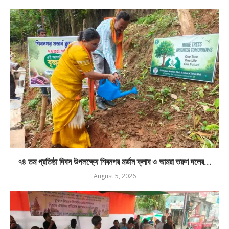
৭৪ তম প্রতিষ্ঠা দিবস উপলক্ষ্যে শিবনগর মর্ডান ক্লাব ও আমরা তরুণ দলের...
August 5, 2026