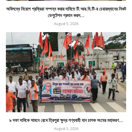
অবিলম্বে নিয়োগ প্রক্রিয়া সম্পন্ন করার দাবিতে টি.আর.বি.টি-র চেয়ারম্যানের নিকট
ডেপুটেশন প্রদান করল...
August 5, 2026
৯ দফা দাবিকে সামনে রেখে ত্রিপুরা ক্ষুদ্র পণ্যবাহী যান চালক সংঘের মহাকরণ...
August 5, 2026