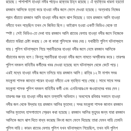
রয়েছে। পাশাপাশি হাওড়া নদীর পাড়েও রক্তের চিহ্ন রয়েছে। ঐ ব্যক্তির ধারনা হয়তো
রমজান আলিকে হত্যা করে হাওয়া নদীর জলে ফেলে দেওয়া হয়েছে। অন্যথায় নিজের
প্রান বাঁচাতে রমজান আলি হাওড়া নদীর জলে ঝাপ দিয়েছে। তবে রমজান আলি হাওড়া
নদীতে যখন পড়েছিল তখন সে জিবিত ছিল। ভাইরাল হওয়া একটি ভিডিও থেকে তা
স্পষ্ট। সেই ভিডিও-তে দেখা যায় রমজান আলি রাতের বেলায় হাওড়া নদীর জলে নিজেকে
বাঁচাতে মরিয়া চেষ্টা করছে। কে বা কারা পুলিসকে খবর দেয়। যথারীতি পুলিশ ঘটনাস্থলে
যায়। পুলিশ ঘটনাস্থলে গিয়ে স্থানীয়দের হাওড়া নদীর জলে নেমে রমজান আলিকে
বাঁচানোর জন্য বলে। কিন্তু স্থানীয়রা হাওড়া নদীর জলে নামতে অস্বীকার করে। তারপর
পুলিশ দমকল বাহিনীর কর্মীদের খবর দেওয়া হয়েছে বলে ঘটনাস্থল থেকে কেটে পড়ে।
এরই মধ্যে হাওড়া নদীর জলে তলিয়ে যায় রমজান আলি। রাত্রি ১২ টা নাগাদ সদর
মহকুমা শাসক জানতে পারেন হাওড়া নদীতে এক ব্যক্তি পড়ে গেছে। সাথে সাথে সদর
মহকুমা শাসক পুলিশ দমকল বাহিনীর কর্মী এবং এনডিআরএফ জওয়ানদের খবর দেন।
তারপর শুরু হয় হাওড়া নদীর জলে তল্লাসি অভিযান। অবশেষে রবিবার সকালে হাওড়া
নদীর জল থেকে উদ্ধার হয় রমজান আলির মৃতদেহ। সদর মহকুমা শাসক জানান রমজান
আলির মৃতদেহ হাসপাতালে প্রেরন করা হয়েছে। রমজান আলির মৃত্যুর জন্য যারা রমজান
আলিকে জলে ঝাপ দিতে বাধ্য করেছে কিংবা জলে ফেলে দিয়েছে তারা যেমন দায়ি তেমনি
পুলিস দায়ি। কারন রাতের বেলায় পুলিশ যখন ঘটনাস্থলে গিয়েছিল, তখন যদি পুলিশ