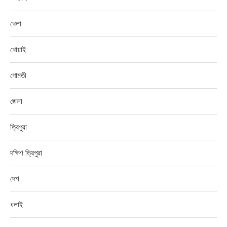
খেলা
খোয়াই
গোমতী
জেলা
ত্রিপুরা
দক্ষিণ ত্রিপুরা
দেশ
ধলাই