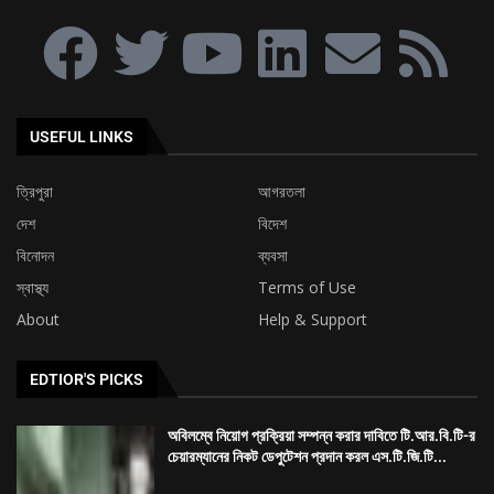
USEFUL LINKS
ত্রিপুরা
আগরতলা
দেশ
বিদেশ
বিনোদন
ব্যবসা
স্বাস্থ্য
Terms of Use
About
Help & Support
EDTIOR'S PICKS
অবিলম্বে নিয়োগ প্রক্রিয়া সম্পন্ন করার দাবিতে টি.আর.বি.টি-র
চেয়ারম্যানের নিকট ডেপুটেশন প্রদান করল এস.টি.জি.টি...