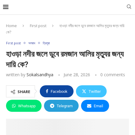
Home
First post
হাওড়া নদীর জলে ডুবে রমজান আলির মৃত্যুর জন্য দায়ি
কে?
First post
অপরাধ
ত্রিপুরা
হাওড়া নদীর জলে ডুবে রমজান আলির মৃত্যুর জন্য
দায়ি কে?
written by
Sokalsandhya
June 28, 2026
0 comments
SHARE
Facebook
Twitter
Whatsapp
Telegram
Email