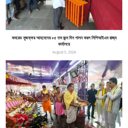
কমরেড মুজফ্ফর আহমেদের ৮৫ তম জন্ম দিন পালন করল সিপিআইএম রাজ্য
কার্যালয়ে
August 5, 2026