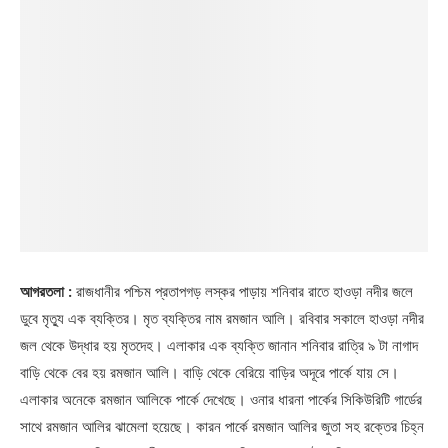
আগরতলা :
রাজধানীর পশ্চিম প্রতাপগড় লস্কর পাড়ায় শনিবার রাতে হাওড়া নদীর জলে
ডুবে মৃত্যু এক ব্যক্তির। মৃত ব্যক্তির নাম রমজান আলি। রবিবার সকালে হাওড়া নদীর
জল থেকে উদ্ধার হয় মৃতদেহ। এলাকার এক ব্যক্তি জানান শনিবার রাত্রি ৯ টা নাগাদ
বাড়ি থেকে বের হয় রমজান আলি। বাড়ি থেকে বেরিয়ে বাড়ির অদূরে পার্কে যায় সে।
এলাকার অনেকে রমজান আলিকে পার্কে দেখেছে। ওনার ধারনা পার্কের সিকিউরিটি গার্ডের
সাথে রমজান আলির ঝামেলা হয়েছে। কারন পার্কে রমজান আলির জুতা সহ রক্তের চিহ্ন