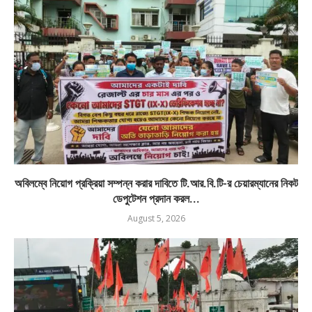
অবিলম্বে নিয়োগ প্রক্রিয়া সম্পন্ন করার দাবিতে টি.আর.বি.টি-র চেয়ারম্যানের নিকট
ডেপুটেশন প্রদান করল...
August 5, 2026