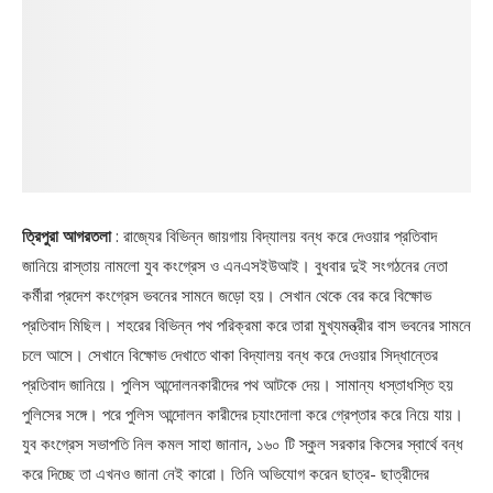
ত্রিপুরা আগরতলা
: রাজ্যের বিভিন্ন জায়গায় বিদ্যালয় বন্ধ করে দেওয়ার প্রতিবাদ
জানিয়ে রাস্তায় নামলো যুব কংগ্রেস ও এনএসইউআই। বুধবার দুই সংগঠনের নেতা
কর্মীরা প্রদেশ কংগ্রেস ভবনের সামনে জড়ো হয়। সেখান থেকে বের করে বিক্ষোভ
প্রতিবাদ মিছিল। শহরের বিভিন্ন পথ পরিক্রমা করে তারা মুখ্যমন্ত্রীর বাস ভবনের সামনে
চলে আসে। সেখানে বিক্ষোভ দেখাতে থাকা বিদ্যালয় বন্ধ করে দেওয়ার সিদ্ধান্তের
প্রতিবাদ জানিয়ে। পুলিস আন্দোলনকারীদের পথ আটকে দেয়। সামান্য ধস্তাধস্তি হয়
পুলিসের সঙ্গে। পরে পুলিস আন্দোলন কারীদের চ্যাংদোলা করে গ্রেপ্তার করে নিয়ে যায়।
যুব কংগ্রেস সভাপতি নিল কমল সাহা জানান, ১৬০ টি স্কুল সরকার কিসের স্বার্থে বন্ধ
করে দিচ্ছে তা এখনও জানা নেই কারো। তিনি অভিযোগ করেন ছাত্র- ছাত্রীদের