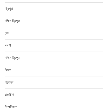
ত্রিপুরা
দক্ষিণ ত্রিপুরা
দেশ
ধলাই
পশ্চিম ত্রিপুরা
বিদেশ
বিনোদন
রাজনীতি
সিপাহীজলা