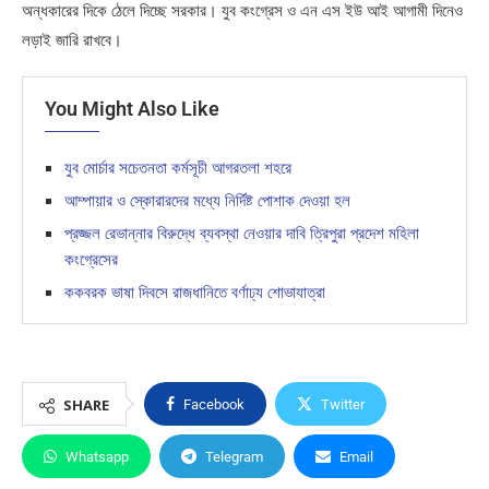
অন্ধকারের দিকে ঠেলে দিচ্ছে সরকার। যুব কংগ্রেস ও এন এস ইউ আই আগামী দিনেও
লড়াই জারি রাখবে।
You Might Also Like
যুব মোর্চার সচেতনতা কর্মসূচী আগরতলা শহরে
আম্পায়ার ও স্কোরারদের মধ্যে নির্দিষ্ট পোশাক দেওয়া হল
প্রজ্জল রেভান্নার বিরুদ্ধে ব্যবস্থা নেওয়ার দাবি ত্রিপুরা প্রদেশ মহিলা
কংগ্রেসের
ককবরক ভাষা দিবসে রাজধানিতে বর্ণাঢ্য শোভাযাত্রা
SHARE
Facebook
Twitter
Whatsapp
Telegram
Email