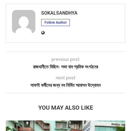
SOKALSANDHYA
Follow Author
previous post
রাজধানীতে মিছিল- সভা বাম শ্রমিক সংগঠনের
next post
সাফাই কর্মীদের জন্য নব নির্মিত আবাসন উদ্বোধন
YOU MAY ALSO LIKE