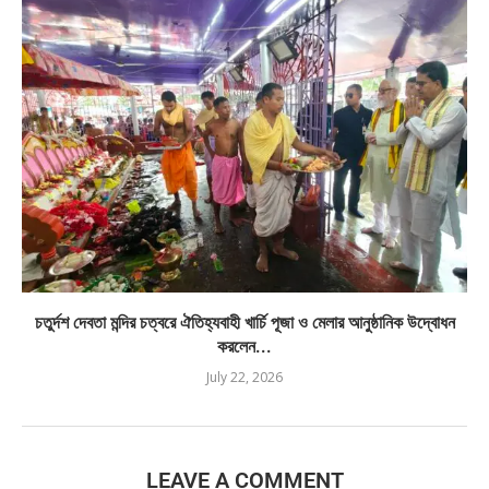
চতুর্দশ দেবতা মন্দির চত্বরে ঐতিহ্যবাহী খার্চি পূজা ও মেলার আনুষ্ঠানিক উদ্বোধন
করলেন...
July 22, 2026
LEAVE A COMMENT