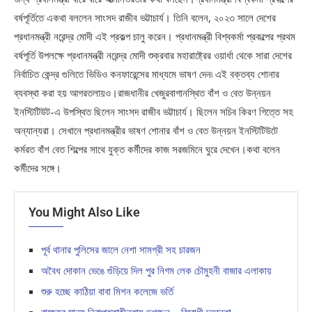
বর্ষপূর্তিতে একথা বললেন সাংসদ রাজীব ভট্টাচার্য। তিনি বলেন, ২০২৩ সালে দেশের
প্রধানমন্ত্রী নরেন্দ্র মোদী এই প্রকল্প চালু করেন। প্রধানমন্ত্রী বিশ্বকর্মা প্রকল্পের প্রথম
বর্ষপূর্তি উপলক্ষে প্রধানমন্ত্রী নরেন্দ্র মোদী শুক্রবার মহারাষ্ট্রের ওয়ার্ধা থেকে সারা দেশের
নির্বাচিত কেন্দ্র গুলিতে ভিডিও কনফারেন্সের মাধ্যমে ভাষণ দেন৷ এই বক্তব্য শোনার
ব্যবস্থা করা হয় আগরতলায়ও।রাজধানীর খেজুরবাগানস্থিত বাঁশ ও বেত উন্নয়ন
ইনস্টিটিউট-এ উপস্থিত ছিলেন সাংসদ রাজীব ভট্টাচার্য। ছিলেন সচিব কিরণ গিত্তে সহ
অন্যান্যরা। সেখানে প্রধানমন্ত্রীর ভাষণ শোনার বাঁশ ও বেত উন্নয়ন ইনস্টিটিউটে
কর্মরত বাঁশ বেত শিল্পের সাথে যুক্ত কর্মীদের কাজ সরজমিনে ঘুরে দেখেন।কথা বলেন
কর্মীদের সঙ্গে।
You Might Also Like
পূর্ব থানার পুলিসের জালে নেশা সামগ্রী সহ চারজন
অবৈধ দোকান ভেঙে গুঁড়িয়ে দিল পুর নিগম লেক চৌমুহনী বাজার এলাকায়
শুরু হচ্ছে কাঠিয়া বাবা মিশন কলেজে ভর্তি