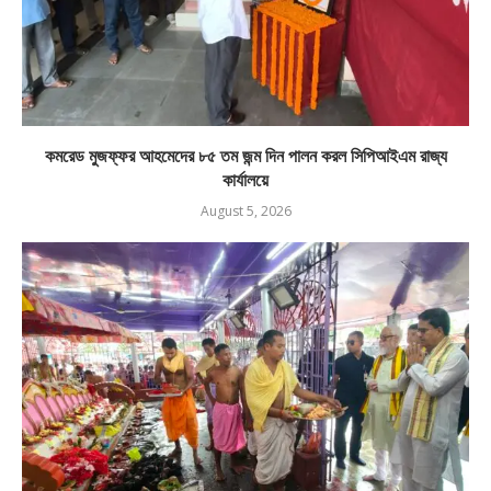
কমরেড মুজফ্ফর আহমেদের ৮৫ তম জন্ম দিন পালন করল সিপিআইএম রাজ্য
কার্যালয়ে
August 5, 2026