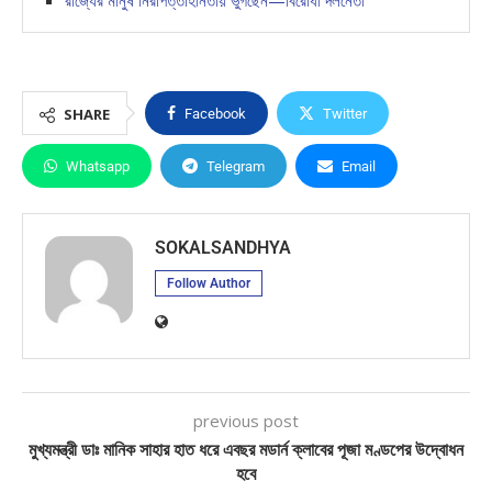
রাজ্যের মানুষ নিরাপত্তাহীনতায় ভুগছেন—বিরোধী দলনেতা
SHARE
Facebook
Twitter
Whatsapp
Telegram
Email
SOKALSANDHYA
Follow Author
previous post
মুখ্যমন্ত্রী ডাঃ মানিক সাহার হাত ধরে এবছর মডার্ন ক্লাবের পূজা মণ্ডপের উদ্বোধন
হবে