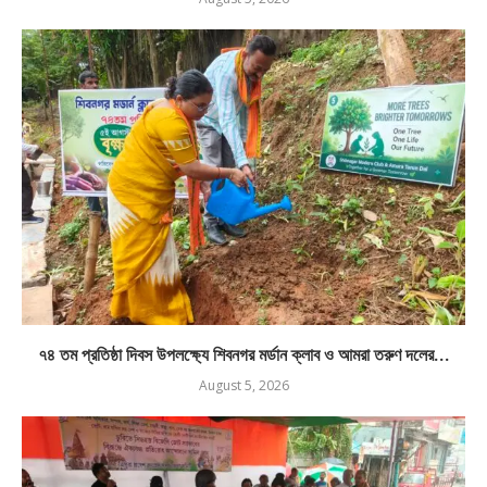
৭৪ তম প্রতিষ্ঠা দিবস উপলক্ষ্যে শিবনগর মর্ডান ক্লাব ও আমরা তরুণ দলের...
August 5, 2026