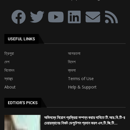
USEFUL LINKS
ত্রিপুরা
আগরতলা
দেশ
বিদেশ
বিনোদন
ব্যবসা
স্বাস্থ্য
Terms of Use
About
Help & Support
EDTIOR'S PICKS
অবিলম্বে নিয়োগ প্রক্রিয়া সম্পন্ন করার দাবিতে টি.আর.বি.টি-র
চেয়ারম্যানের নিকট ডেপুটেশন প্রদান করল এস.টি.জি.টি...