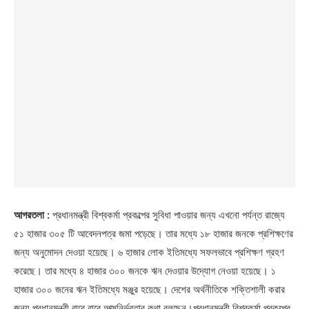
আগরতলা :
প্রধানমন্ত্রী বিশ্বকর্মা প্রকল্পের সুবিধা পাওয়ার জন্য এখনো পর্যন্ত রাজ্যে
৫১ হাজার ৩০৫ টি আবেদনপত্র জমা পড়েছে। তার মধ্যে ১৮ হাজার জনকে প্রশিক্ষণের
জন্য অনুমোদন দেওয়া হয়েছে। ৬ হাজার লোক ইতিমধ্যে সফলভাবে প্রশিক্ষণ গ্রহণ
করেছে। তার মধ্যে ৪ হাজার ৩০০ জনকে ঋন দেওয়ার উদ্যোগ নেওয়া হয়েছে। ১
হাজার ৩০০ জনের ঋন ইতিমধ্যে মঞ্জুর হয়েছে। দেশের অর্থনীতিকে শক্তিশালী করার
জন্য প্রধানমন্ত্রী বারে বারে আত্মনির্ভরতার কথা বলছেন।প্রধানমন্ত্রী বিশ্বকর্মা প্রকল্পের