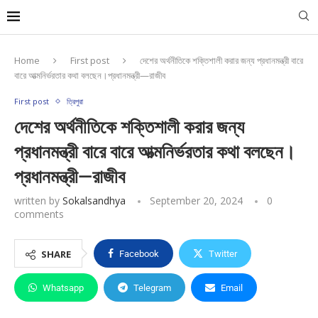
Home
First post
দেশের অর্থনীতিকে শক্তিশালী করার জন্য প্রধানমন্ত্রী বারে
বারে আত্মনির্ভরতার কথা বলছেন।প্রধানমন্ত্রী—রাজীব
First post
ত্রিপুরা
দেশের অর্থনীতিকে শক্তিশালী করার জন্য
প্রধানমন্ত্রী বারে বারে আত্মনির্ভরতার কথা বলছেন।
প্রধানমন্ত্রী—রাজীব
written by
Sokalsandhya
September 20, 2024
0
comments
SHARE
Facebook
Twitter
Whatsapp
Telegram
Email