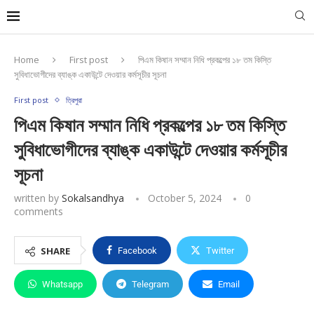
Home
First post
পিএম কিষান সম্মান নিধি প্রকল্পের ১৮ তম কিস্তি
সুবিধাভোগীদের ব্যাঙ্ক একাউন্টে দেওয়ার কর্মসূচীর সূচনা
First post
ত্রিপুরা
পিএম কিষান সম্মান নিধি প্রকল্পের ১৮ তম কিস্তি
সুবিধাভোগীদের ব্যাঙ্ক একাউন্টে দেওয়ার কর্মসূচীর
সূচনা
written by
Sokalsandhya
October 5, 2024
0
comments
SHARE
Facebook
Twitter
Whatsapp
Telegram
Email