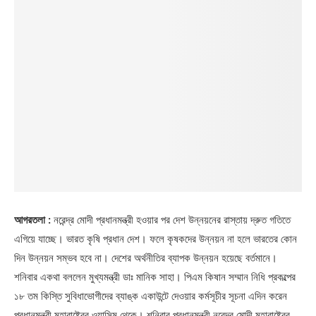
আগরতলা :
নরেন্দ্র মোদী প্রধানমন্ত্রী হওয়ার পর দেশ উন্নয়নের রাস্তায় দ্রুত গতিতে
এগিয়ে যাচ্ছে। ভারত কৃষি প্রধান দেশ। ফলে কৃষকদের উন্নয়ন না হলে ভারতের কোন
দিন উন্নয়ন সম্ভব হবে না। দেশের অর্থনীতির ব্যাপক উন্নয়ন হয়েছে বর্তমানে।
শনিবার একথা বললেন মুখ্যমন্ত্রী ডাঃ মানিক সাহা। পিএম কিষান সম্মান নিধি প্রকল্পের
১৮ তম কিস্তি সুবিধাভোগীদের ব্যাঙ্ক একাউন্টে দেওয়ার কর্মসূচীর সূচনা এদিন করেন
প্রধানমন্ত্রী মহারাষ্ট্রের ওয়াসিম থেকে। শনিবার প্রধানমন্ত্রী নরেন্দ্র মোদী মহারাষ্ট্রের