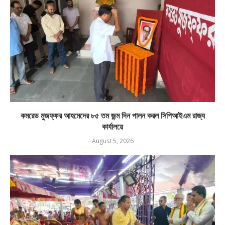
কমরেড মুজফ্ফর আহমেদের ৮৫ তম জন্ম দিন পালন করল সিপিআইএম রাজ্য
কার্যালয়ে
August 5, 2026