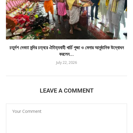
চতুর্দশ দেবতা মন্দির চত্বরে ঐতিহ্যবাহী খার্চি পূজা ও মেলার আনুষ্ঠানিক উদ্বোধন
করলেন...
July 22, 2026
LEAVE A COMMENT