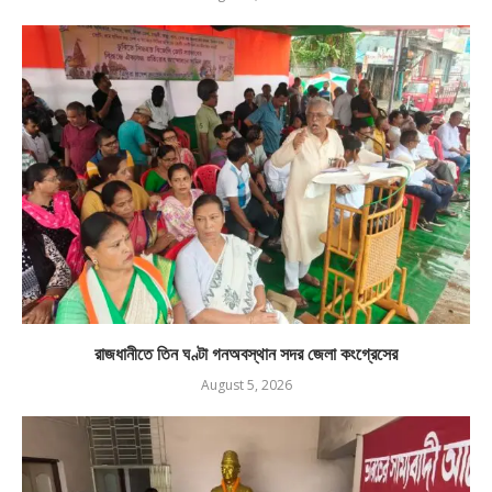
রাজধানীতে তিন ঘণ্টা গনঅবস্থান সদর জেলা কংগ্রেসের
August 5, 2026