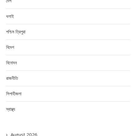
দেশ
ধলাই
পশ্চিম ত্রিপুরা
বিদেশ
বিনোদন
রাজনীতি
সিপাহীজলা
স্বাস্থ্য
August 2026