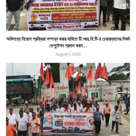
অবিলম্বে নিয়োগ প্রক্রিয়া সম্পন্ন করার দাবিতে টি.আর.বি.টি-র চেয়ারম্যানের নিকট
ডেপুটেশন প্রদান করল...
August 5, 2026