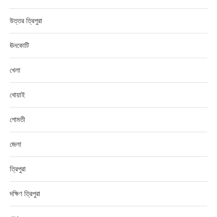
উত্তর ত্রিপুরা
ঊনকোটি
খেলা
খোয়াই
গোমতী
জেলা
ত্রিপুরা
দক্ষিণ ত্রিপুরা