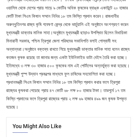
ওয়াসিম থেকে দেশের প্রায় সাড়ে ৯ কোটির অধিক কৃষকের ব্যাঙ্ক একাউন্টে ২০ হাজার
কোটি টাকা পিএম কিষান সম্মান নিধির ১৮ তম কিস্তি প্রদান করেন। রাজধানীর
অরুন্ধুতিনগর রাজ্য কৃষি গবেষণা কেন্দ্র থেকে ভার্চুয়ালি এই অনুষ্ঠানে অংশগ্রহণ করেন
মুখ্যমন্ত্রী ডাক্তার মানিক সাহা।অনুষ্ঠানে মুখ্যমন্ত্রী ছাড়াও উপস্থিত ছিলেন বিধায়িকা
মিনারানী সরকার, পশ্চিম ত্রিপুরা জেলা পরিষদের সভাধিপতি বলাই গোস্বামী সহ
অন্যান্যরা।অনুষ্ঠানে বক্তব্য রাখতে গিয়ে মুখ্যমন্ত্রী ডাক্তার মানিক সাহা বলেন রাজ্যে
কতজন কৃষক রয়েছে তা জানার জন্য একটা ইউনিফাইড ডাটা বেইস তৈরি করা হচ্ছে।
ইতিমধ্যে ৩ লক্ষ ৩০ হাজার ৫০০ কৃষকের নাম এই পোর্টালের অন্তর্ভুক্ত করা হয়েছে।
মুখ্যমন্ত্রী পুস্প উদ্যান প্রকল্পের মাধ্যমে ফুল চাষিদের সহযোগিতা করা হচ্ছে।
প্রধানমন্ত্রী পিএম কিষান সম্মান নিধির ১৮ তম কিস্তি প্রদান করার ফলে ত্রিপুরা
রাজ্যের কৃষকরা পেয়েছে প্রায় ৪৭ কোটি ৬৮ লক্ষ ৮০ হাজার টাকা। তারপূর্বে ১৭ তম
কিস্তি প্রদানের ফলে ত্রিপুরা রাজ্যের প্রায় ২ লক্ষ ৬৯ হাজার ৪৯৯ জন কৃষক উপকৃত
হয়েছে।
You Might Also Like