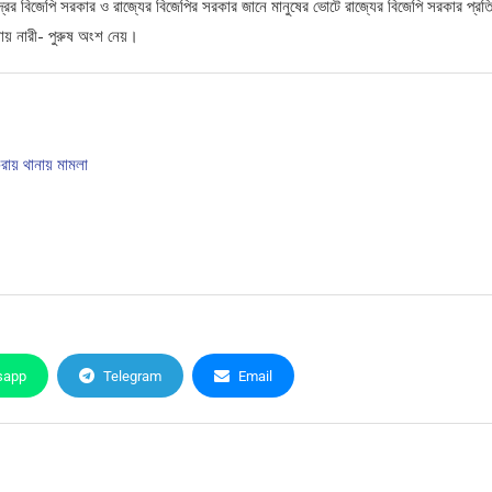
র বিজেপি সরকার ও রাজ্যের বিজেপির সরকার জানে মানুষের ভোটে রাজ্যের বিজেপি সরকার প্রতিষ
যায় নারী- পুরুষ অংশ নেয়।
করায় থানায় মামলা
sapp
Telegram
Email