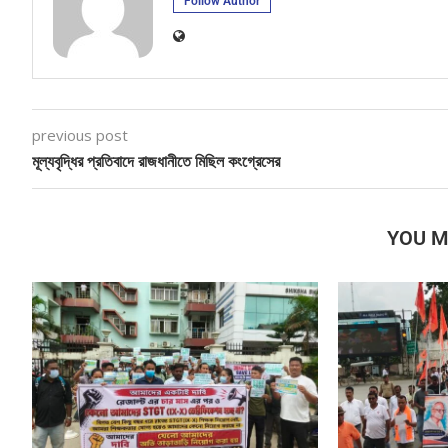
Follow Author
previous post
মূল্যবৃদ্ধির প্রতিবাদে রাজধানীতে মিছিল কংগ্রেসের
YOU M