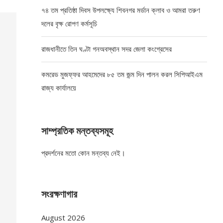
৭৪ তম প্রতিষ্ঠা দিবস উপলক্ষ্যে শিবনগর মর্ডান ক্লাব ও আমরা তরুণ
দলের বৃক্ষ রোপণ কর্মসূচি
রাজধানীতে তিন ঘণ্টা গনঅবস্থান সদর জেলা কংগ্রেসের
কমরেড মুজফ্ফর আহমেদের ৮৫ তম জন্ম দিন পালন করল সিপিআইএম
রাজ্য কার্যালয়ে
সাম্প্রতিক মন্তব্যসমূহ
প্রদর্শনের মতো কোন মন্তব্য নেই।
সংরক্ষণাগার
August 2026