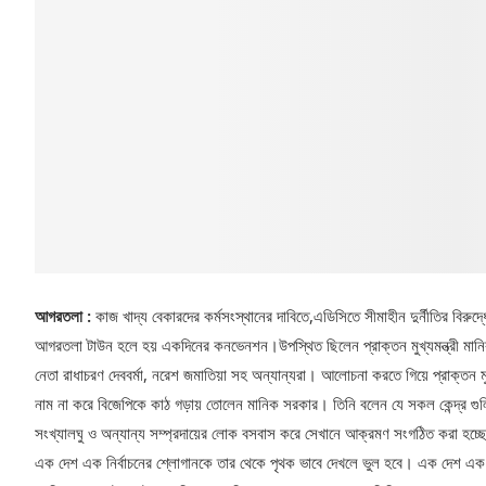
আগরতলা :
কাজ খাদ্য বেকারদের কর্মসংস্থানের দাবিতে,এডিসিতে সীমাহীন দুর্নীতির বিরুদ
আগরতলা টাউন হলে হয় একদিনের কনভেনশন।উপস্থিত ছিলেন প্রাক্তন মুখ্যমন্ত্রী মানিক স
নেতা রাধাচরণ দেববর্মা, নরেশ জমাতিয়া সহ অন্যান্যরা। আলোচনা করতে গিয়ে প্রাক্তন ম
নাম না করে বিজেপিকে কাঠ গড়ায় তোলেন মানিক সরকার। তিনি বলেন যে সকল কেন্দ্র গুলিত
সংখ্যালঘু ও অন্যান্য সম্প্রদায়ের লোক বসবাস করে সেখানে আক্রমণ সংগঠিত করা হচ্
এক দেশ এক নির্বাচনের শ্লোগানকে তার থেকে পৃথক ভাবে দেখলে ভুল হবে। এক দেশ এক নির্