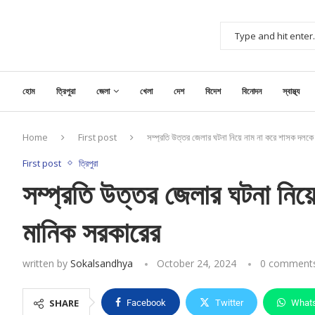
হোম
ত্রিপুরা
জেলা
খেলা
দেশ
বিদেশ
বিনোদন
স্বাস্থ্য
Home
First post
সম্প্রতি উত্তর জেলার ঘটনা নিয়ে নাম না করে শাসক দলকে
First post
ত্রিপুরা
সম্প্রতি উত্তর জেলার ঘটনা নিয়
মানিক সরকারের
written by
Sokalsandhya
October 24, 2024
0 comment
SHARE
Facebook
Twitter
What