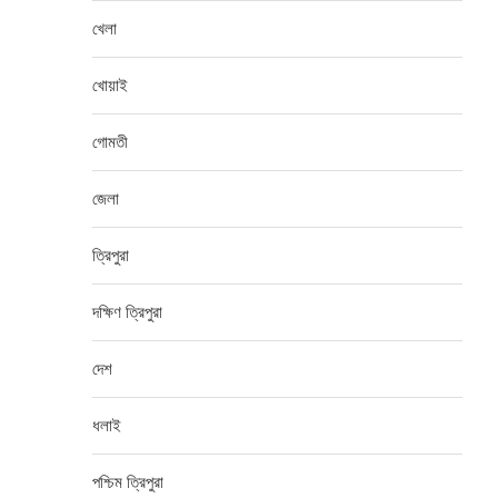
খেলা
খোয়াই
গোমতী
জেলা
ত্রিপুরা
দক্ষিণ ত্রিপুরা
দেশ
ধলাই
পশ্চিম ত্রিপুরা