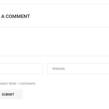
E A COMMENT
 next time I comment.