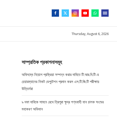
Thursday, August 6, 2026
সাম্প্রতিক প্রকাশনাসমূহ
অবিলম্বে নিয়োগ প্রক্রিয়া সম্পন্ন করার দাবিতে টি.আর.বি.টি-র
চেয়ারম্যানের নিকট ডেপুটেশন প্রদান করল এস.টি.জি.টি পরীক্ষায়
উত্তির্নরা
৯ দফা দাবিকে সামনে রেখে ত্রিপুরা ক্ষুদ্র পণ্যবাহী যান চালক সংঘের
মহাকরণ অভিযান