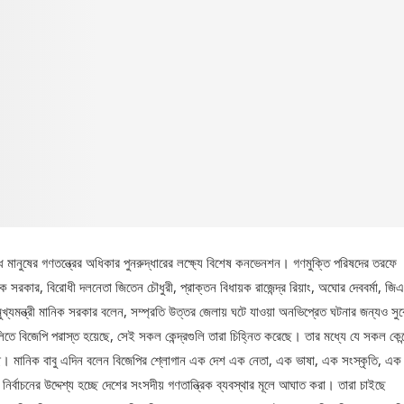
্ধে মানুষের গণতন্ত্রের অধিকার পুনরুদ্ধারের লক্ষ্যে বিশেষ কনভেনশন। গণমুক্তি পরিষদের তরফে
রকার, বিরোধী দলনেতা জিতেন চৌধুরী, প্রাক্তন বিধায়ক রাজেন্দ্র রিয়াং, অঘোর দেববর্মা, জি
ুখ্যমন্ত্রী মানিক সরকার বলেন, সম্প্রতি উত্তর জেলায় ঘটে যাওয়া অনভিপ্রেত ঘটনার জন্যও স
ে বিজেপি পরাস্ত হয়েছে, সেই সকল কেন্দ্রগুলি তারা চিহ্নিত করেছে। তার মধ্যে যে সকল কেন্দ
ছে। মানিক বাবু এদিন বলেন বিজেপির শ্লোগান এক দেশ এক নেতা, এক ভাষা, এক সংস্কৃতি, এক 
বাচনের উদ্দেশ্য হচ্ছে দেশের সংসদীয় গণতান্ত্রিক ব্যবস্থার মূলে আঘাত করা। তারা চাইছে