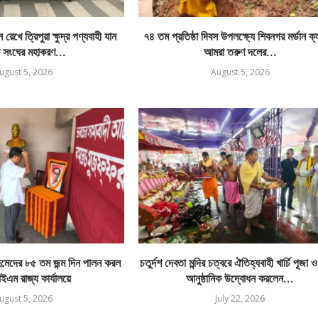
রেখে ত্রিপুরা ক্ষুদ্র পণ্যবাহী যান
৭৪ তম প্রতিষ্ঠা দিবস উপলক্ষ্যে শিবনগর মর্ডান ক
 সংঘের মহাকরণ...
আমরা তরুণ দলের...
ugust 5, 2026
August 5, 2026
েদের ৮৫ তম জন্ম দিন পালন করল
চতুর্দশ দেবতা মন্দির চত্বরে ঐতিহ্যবাহী খার্চি পূজা 
এম রাজ্য কার্যালয়ে
আনুষ্ঠানিক উদ্বোধন করলেন...
ugust 5, 2026
July 22, 2026