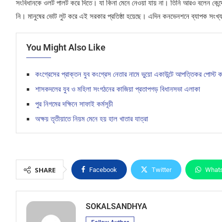
সংবিধানকে ওলট পালট করে দিতে। যা কিনা মেনে নেওয়া যায় না। তিনি আরও বলেন কেন্দ্রে
নি। মানুষের ভোট লুট করে এই সরকার প্রতিষ্ঠা হয়েছে। এদিন কনভেনশনে ব্যাপক সংখ্
You Might Also Like
কংগ্রেসের প্রাক্তন যুব কংগ্রেস নেতার নামে ভুয়ো একাউন্টে আপত্তিকর পোস্ট 
শাসকদলের যুব ও মহিলা সংগঠনের কাজিয়া প্রতাপগড় বিধানসভা এলাকা
পুর নিগমের দক্ষিনে সাফাই কর্মসূচী
অক্ষয় তৃতীয়াতে নিয়ম মেনে হয় হাল খাতার যাত্রা
SHARE
Facebook
Twitter
What
SOKALSANDHYA