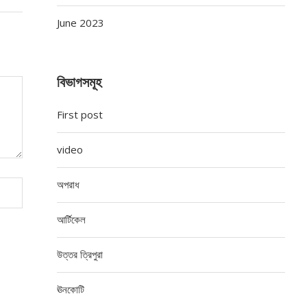
June 2023
বিভাগসমূহ
First post
video
অপরাধ
আর্টিকেল
উত্তর ত্রিপুরা
ঊনকোটি