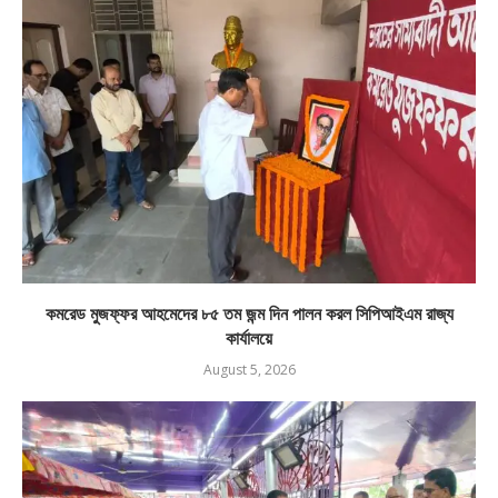
কমরেড মুজফ্ফর আহমেদের ৮৫ তম জন্ম দিন পালন করল সিপিআইএম রাজ্য
কার্যালয়ে
August 5, 2026