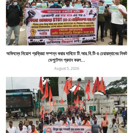
অবিলম্বে নিয়োগ প্রক্রিয়া সম্পন্ন করার দাবিতে টি.আর.বি.টি-র চেয়ারম্যানের নিকট
ডেপুটেশন প্রদান করল...
August 5, 2026