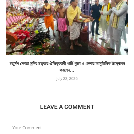
চতুর্দশ দেবতা মন্দির চত্বরে ঐতিহ্যবাহী খার্চি পূজা ও মেলার আনুষ্ঠানিক উদ্বোধন
করলেন...
July 22, 2026
LEAVE A COMMENT