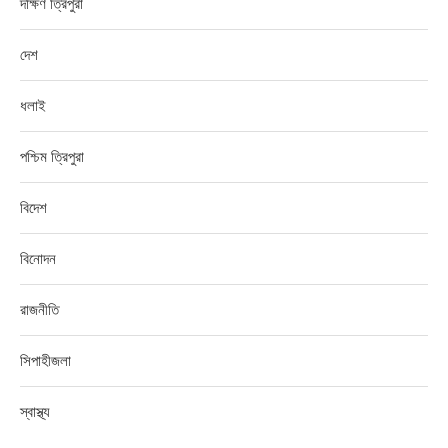
দক্ষিণ ত্রিপুরা
দেশ
ধলাই
পশ্চিম ত্রিপুরা
বিদেশ
বিনোদন
রাজনীতি
সিপাহীজলা
স্বাস্থ্য