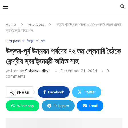
Home
First post
উত্তর-পূর্ব উন্নয়ন পর্ষদের ৭২ তম প্লেনারি বৈঠকে কেন্দ্রীয়
স্বরাষ্ট্রমন্ত্রী অমিত শাহ
First post
ত্রিপুরা
দেশ
উত্তর-পূর্ব উন্নয়ন পর্ষদের ৭২ তম প্লেনারি বৈঠকে
কেন্দ্রীয় স্বরাষ্ট্রমন্ত্রী অমিত শাহ
written by
Sokalsandhya
December 21, 2024
0
comments
SHARE
Facebook
Twitter
Whatsapp
Telegram
Email