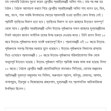
তম প্লেনারি বৈঠকের সুচনা করেন কেন্দ্রীয় স্বরাষ্ট্রমন্ত্রী অমিত শাহ। তার পর শুরু হয়
বৈঠক। বৈঠকে আলোচনা করতে গিয়ে কেন্দ্রীয় স্বরাষ্ট্রমন্ত্রী অমিত শাহ বলেন দুধ, ডিম,
মাছ, মাংস, শাক সবজি উৎপাদনের ক্ষেত্রে স্বাবলম্বী হওয়া ব্যতীত কোন উপায় নেই।
প্রতিটি ব্যক্তির বিকাশ হতে হবে। ব্যক্তির বিকাশ না হলে রাজ্যের উন্নয়ন অসম্পূর্ণ
থেকে যাবে। কেন্দ্রীয় স্বরাষ্ট্রমন্ত্রী এদিন উত্তর-পূর্বাঞ্চলের সকল রাজ্যের মুখ্যমন্ত্রীদের
নিকট আহ্বান জানান অর্গানিক চাষের উপর গুরুত্ব দেওয়ার জন্য। তিনি বলেন বিগত ১০
বছর উত্তর-পূর্বাঞ্চলের জন্য যথেষ্ট গুরুত্বপূর্ণ ছিল। প্রধানমন্ত্রী এই ১০ বছরে উত্তর-
পূর্বাঞ্চলকে সমগ্র বিশ্বের দরবারে তুলে ধরেছেন। উত্তর-পূর্বাঞ্চলকে বিকাশের রাস্তায়
নিয়ে এসেছেন প্রধানমন্ত্রী। ১০ বছরে উত্তর-পূর্বাঞ্চলের পরিকাঠামোগত দিক থেকে
অভূতপূর্ব উন্নয়ন হয়েছে। উত্তর-পূর্বাঞ্চলে শান্তি প্রতিষ্ঠা করার কাজ করা হয়েছে বিগত
১০ বছরে। বৈঠকে কেন্দ্রীয় মন্ত্রী জ্যোতিরাদিত্য মাধবরাও সিন্ধিয়া, ডোনার মন্ত্রকের
প্রতিমন্ত্রী সুকান্ত মজুমদার সহ সিকিম, অরুনাচল প্রদেশ, মনিপুর, মেঘালয়, আসাম,
নাগাল্যান্ড, ত্রিপুরা ও মিজোরামের রাজ্যপাল, মুখ্যমন্ত্রী সহ প্রশাসনিক আধিকারিকরা
উপস্থিত ছিলেন।