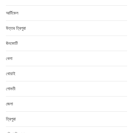
আর্টিকেল
উত্তর ত্রিপুরা
ঊনকোটি
খেলা
খোয়াই
গোমতী
জেলা
ত্রিপুরা