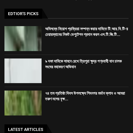
EDTIOR'S PICKS
অবিলম্বে নিয়োগ প্রক্রিয়া সম্পন্ন করার দাবিতে টি.আর.বি.টি-র
চেয়ারম্যানের নিকট ডেপুটেশন প্রদান করল এস.টি.জি.টি...
৯ দফা দাবিকে সামনে রেখে ত্রিপুরা ক্ষুদ্র পণ্যবাহী যান চালক
সংঘের মহাকরণ অভিযান
৭৪ তম প্রতিষ্ঠা দিবস উপলক্ষ্যে শিবনগর মর্ডান ক্লাব ও আমরা
তরুণ দলের বৃক্ষ...
LATEST ARTICLES