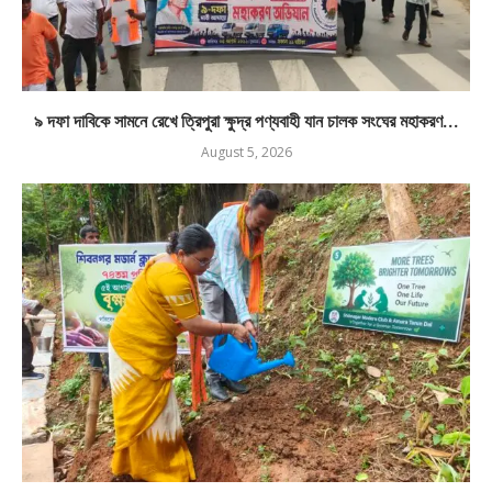
৯ দফা দাবিকে সামনে রেখে ত্রিপুরা ক্ষুদ্র পণ্যবাহী যান চালক সংঘের মহাকরণ...
August 5, 2026