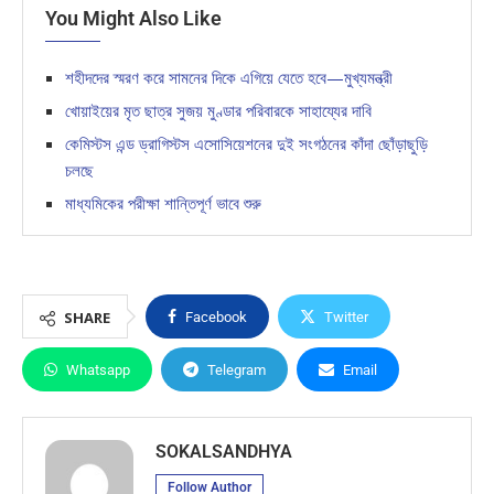
You Might Also Like
শহীদদের স্মরণ করে সামনের দিকে এগিয়ে যেতে হবে—মুখ্যমন্ত্রী
খোয়াইয়ের মৃত ছাত্র সুজয় মুণ্ডার পরিবারকে সাহায্যের দাবি
কেমিস্টস এন্ড ড্রাগিস্টস এসোসিয়েশনের দুই সংগঠনের কাঁদা ছোঁড়াছুড়ি
চলছে
মাধ্যমিকের পরীক্ষা শান্তিপূর্ণ ভাবে শুরু
SHARE
Facebook
Twitter
Whatsapp
Telegram
Email
SOKALSANDHYA
Follow Author