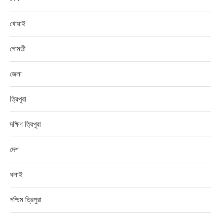
খোয়াই
গোমতী
জেলা
ত্রিপুরা
দক্ষিণ ত্রিপুরা
দেশ
ধলাই
পশ্চিম ত্রিপুরা