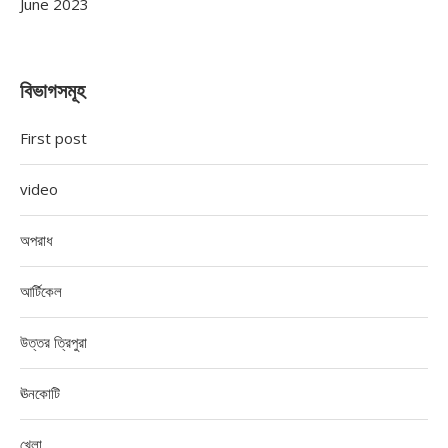
June 2023
বিভাগসমূহ
First post
video
অপরাধ
আর্টিকেল
উত্তর ত্রিপুরা
ঊনকোটি
খেলা