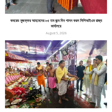
কমরেড মুজফ্ফর আহমেদের ৮৫ তম জন্ম দিন পালন করল সিপিআইএম রাজ্য
কার্যালয়ে
August 5, 2026