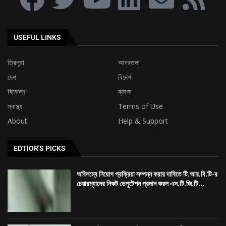
USEFUL LINKS
ত্রিপুরা
আগরতলা
দেশ
বিদেশ
বিনোদন
ব্যবসা
স্বাস্থ্য
Terms of Use
About
Help & Support
EDTIOR'S PICKS
অবিলম্বে নিয়োগ প্রক্রিয়া সম্পন্ন করার দাবিতে টি.আর.বি.টি-র
চেয়ারম্যানের নিকট ডেপুটেশন প্রদান করল এস.টি.জি.টি...