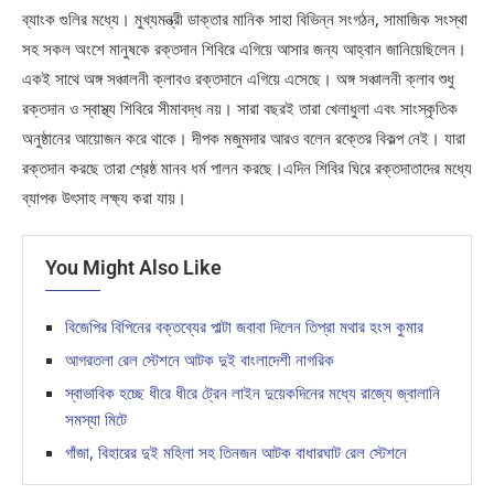
ব্যাংক গুলির মধ্যে। মুখ্যমন্ত্রী ডাক্তার মানিক সাহা বিভিন্ন সংগঠন, সামাজিক সংস্থা
সহ সকল অংশে মানুষকে রক্তদান শিবিরে এগিয়ে আসার জন্য আহ্বান জানিয়েছিলেন।
একই সাথে অঙ্গ সঞ্চালনী ক্লাবও রক্তদানে এগিয়ে এসেছে। অঙ্গ সঞ্চালনী ক্লাব শুধু
রক্তদান ও স্বাস্থ্য শিবিরে সীমাবদ্ধ নয়। সারা বছরই তারা খেলাধুলা এবং সাংস্কৃতিক
অনুষ্ঠানের আয়োজন করে থাকে। দীপক মজুমদার আরও বলেন রক্তের বিকল্প নেই। যারা
রক্তদান করছে তারা শ্রেষ্ঠ মানব ধর্ম পালন করছে।এদিন শিবির ঘিরে রক্তদাতাদের মধ্যে
ব্যাপক উৎসাহ লক্ষ্য করা যায়।
You Might Also Like
বিজেপির বিপিনের বক্তব্যের পাল্টা জবাবা দিলেন তিপ্রা মথার হংস কুমার
আগরতলা রেল স্টেশনে আটক দুই বাংলাদেশী নাগরিক
স্বাভাবিক হচ্ছে ধীরে ধীরে ট্রেন লাইন দুয়েকদিনের মধ্যে রাজ্যে জ্বালানি
সমস্যা মিটে
গাঁজা, বিহারের দুই মহিলা সহ তিনজন আটক বাধারঘাট রেল স্টেশনে