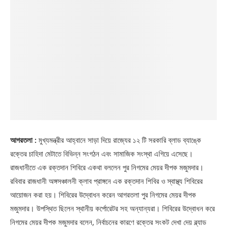
আগরতলা :
মুখ্যমন্ত্রীর আহ্বানে সাড়া দিয়ে রাজ্যের ১২ টি সরকারি ব্লাড ব্যাঙ্কে
রক্তের চাহিদা মেটাতে বিভিন্ন সংগঠন এবং সামাজিক সংস্থা এগিয়ে এসেছে।
রাজধানীতে এক রক্তদান শিবিরে একথা বললেন পুর নিগমের মেয়র দীপক মজুমদার।
রবিবার রাজধানী অঙ্গসঞ্চালনী ক্লাব প্রাঙ্গনে এক রক্তদান শিবির ও স্বাস্থ্য শিবিরের
আয়োজন করা হয়। শিবিরের উদ্বোধন করেন আগরতলা পুর নিগমের মেয়র দীপক
মজুমদার। উপস্থিত ছিলেন স্থানীয় কর্পোরেটর সহ অন্যান্যরা। শিবিরের উদ্বোধন করে
নিগমের মেয়র দীপক মজুমদার বলেন, নির্বাচনের কারণে রক্তের সংকট দেখা দেয় ব্ল্যাড