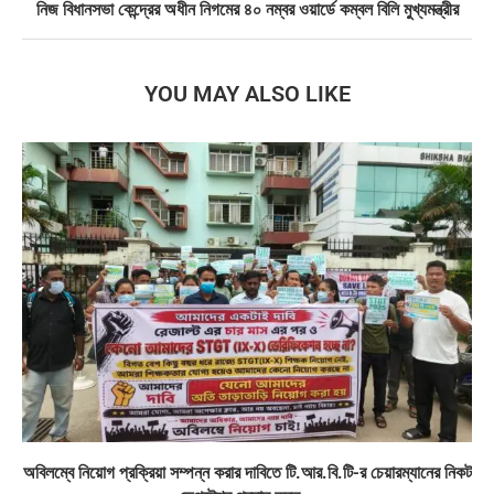
নিজ বিধানসভা কেন্দ্রের অধীন নিগমের ৪০ নম্বর ওয়ার্ডে কম্বল বিলি মুখ্যমন্ত্রীর
YOU MAY ALSO LIKE
অবিলম্বে নিয়োগ প্রক্রিয়া সম্পন্ন করার দাবিতে টি.আর.বি.টি-র চেয়ারম্যানের নিকট