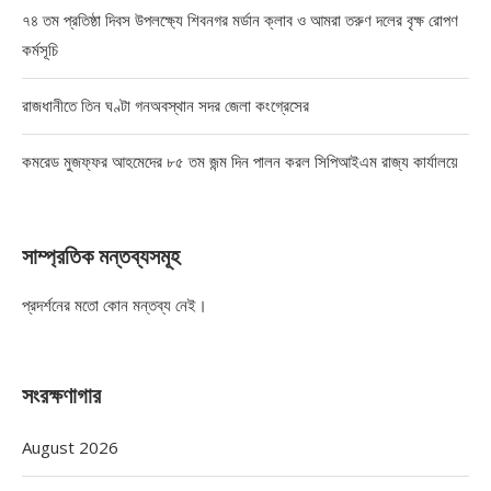
৭৪ তম প্রতিষ্ঠা দিবস উপলক্ষ্যে শিবনগর মর্ডান ক্লাব ও আমরা তরুণ দলের বৃক্ষ রোপণ
কর্মসূচি
রাজধানীতে তিন ঘণ্টা গনঅবস্থান সদর জেলা কংগ্রেসের
কমরেড মুজফ্ফর আহমেদের ৮৫ তম জন্ম দিন পালন করল সিপিআইএম রাজ্য কার্যালয়ে
সাম্প্রতিক মন্তব্যসমূহ
প্রদর্শনের মতো কোন মন্তব্য নেই।
সংরক্ষণাগার
August 2026