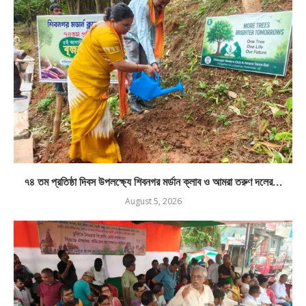
৭৪ তম প্রতিষ্ঠা দিবস উপলক্ষ্যে শিবনগর মর্ডান ক্লাব ও আমরা তরুণ দলের...
August 5, 2026