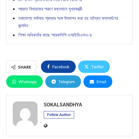
প্রয়াত বিধায়কের স্মরণে রক্তদানে মুখ্যমন্ত্রী
যথাযোগ্য মর্যাদায় শ্রদ্ধার সঙ্গে উদযাপন করা হয় অদ্বৈত মল্লবর্মণের
জন্মদিন
শিক্ষা অধিকর্তার কাছে স্মারকলিপি এআইডিএসও-র
SHARE
Facebook
Twitter
Whatsapp
Telegram
Email
SOKALSANDHYA
Follow Author