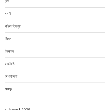
দেশ
ধলাই
পশ্চিম ত্রিপুরা
বিদেশ
বিনোদন
রাজনীতি
সিপাহীজলা
স্বাস্থ্য
August 2026