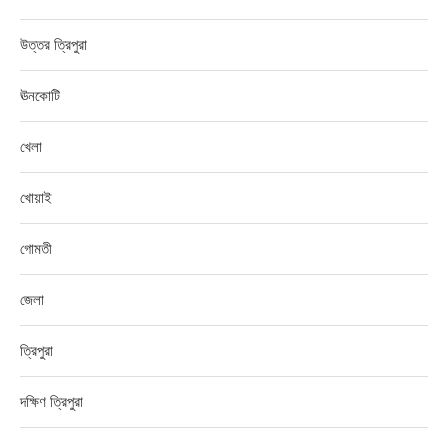
উত্তর ত্রিপুরা
ঊনকোটি
খেলা
খোয়াই
গোমতী
জেলা
ত্রিপুরা
দক্ষিণ ত্রিপুরা