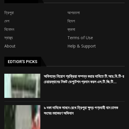
ত্রিপুরা
আগরতলা
দেশ
বিদেশ
বিনোদন
ব্যবসা
স্বাস্থ্য
Terms of Use
About
Help & Support
EDTIOR'S PICKS
অবিলম্বে নিয়োগ প্রক্রিয়া সম্পন্ন করার দাবিতে টি.আর.বি.টি-র
চেয়ারম্যানের নিকট ডেপুটেশন প্রদান করল এস.টি.জি.টি...
৯ দফা দাবিকে সামনে রেখে ত্রিপুরা ক্ষুদ্র পণ্যবাহী যান চালক
সংঘের মহাকরণ অভিযান