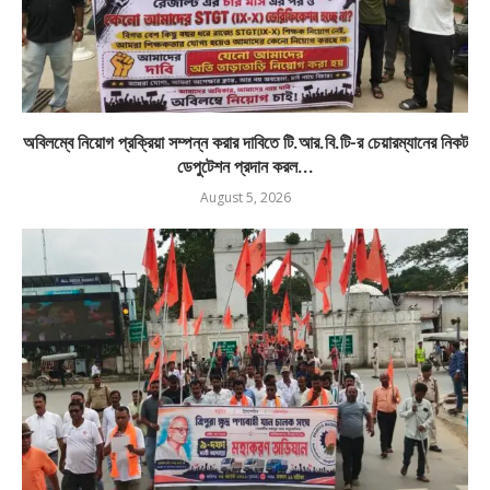
অবিলম্বে নিয়োগ প্রক্রিয়া সম্পন্ন করার দাবিতে টি.আর.বি.টি-র চেয়ারম্যানের নিকট
ডেপুটেশন প্রদান করল...
August 5, 2026