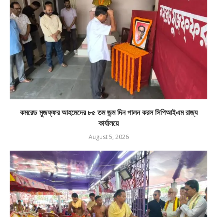
কমরেড মুজফ্ফর আহমেদের ৮৫ তম জন্ম দিন পালন করল সিপিআইএম রাজ্য
কার্যালয়ে
August 5, 2026