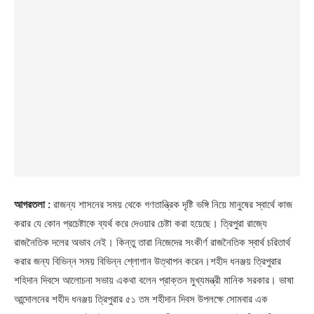
আগরতলা :
রাজন্য শাসনের সময় থেকে গণতান্ত্রিক দৃষ্টি ভঙ্গি নিয়ে মানুষের স্বার্থে কাজ
করার যে কোন প্রচেষ্টাকে ব্যর্থ করে দেওয়ার চেষ্টা করা হয়েছে। ত্রিপুরা রাজ্যে
রাজনৈতিক দলের অভাব নেই। কিন্তু তারা নিজেদের সংকীর্ণ রাজনৈতিক স্বার্থ চরিতার্থ
করার জন্য বিভিন্ন সময় বিভিন্ন শ্লোগান উত্থাপন করেন।শহীদ ধনঞ্জয় ত্রিপুরার
শহিদান দিবসে আলোচনা সভায় একথা বলেন প্রাক্তন মুখ্যমন্ত্রী মানিক সরকার। ভাষা
আন্দোলনের শহীদ ধনঞ্জয় ত্রিপুরার ৫১ তম শহীদান দিবস উপলক্ষে সোমবার এক