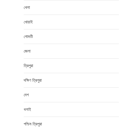
খেলা
খোয়াই
গোমতী
জেলা
ত্রিপুরা
দক্ষিণ ত্রিপুরা
দেশ
ধলাই
পশ্চিম ত্রিপুরা