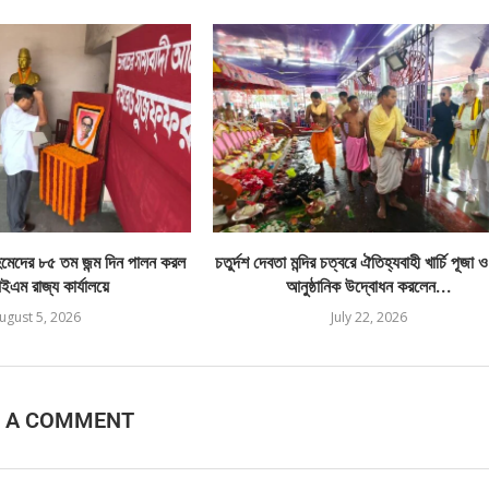
েদের ৮৫ তম জন্ম দিন পালন করল
চতুর্দশ দেবতা মন্দির চত্বরে ঐতিহ্যবাহী খার্চি পূজা 
এম রাজ্য কার্যালয়ে
আনুষ্ঠানিক উদ্বোধন করলেন...
ugust 5, 2026
July 22, 2026
E A COMMENT