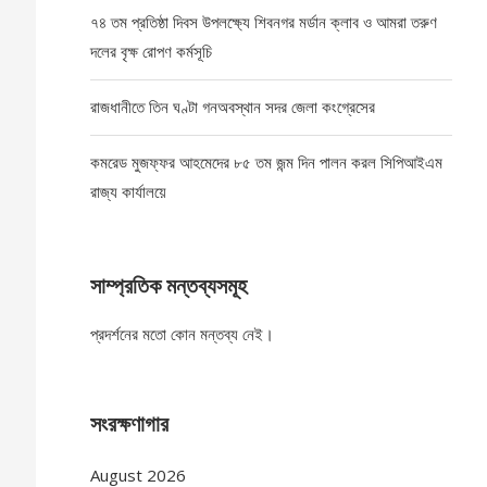
৭৪ তম প্রতিষ্ঠা দিবস উপলক্ষ্যে শিবনগর মর্ডান ক্লাব ও আমরা তরুণ
দলের বৃক্ষ রোপণ কর্মসূচি
রাজধানীতে তিন ঘণ্টা গনঅবস্থান সদর জেলা কংগ্রেসের
কমরেড মুজফ্ফর আহমেদের ৮৫ তম জন্ম দিন পালন করল সিপিআইএম
রাজ্য কার্যালয়ে
সাম্প্রতিক মন্তব্যসমূহ
প্রদর্শনের মতো কোন মন্তব্য নেই।
সংরক্ষণাগার
August 2026