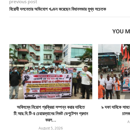
previous post
বিরোধী দলনেতার অভিযোগ খণ্ডন করেছেন বিধানসভার মুখ্য সচেতক
YOU M
অবিলম্বে নিয়োগ প্রক্রিয়া সম্পন্ন করার দাবিতে
৯ দফা দাবিকে সামনে 
টি.আর.বি.টি-র চেয়ারম্যানের নিকট ডেপুটেশন প্রদান
চালক
করল...
A
August 5, 2026