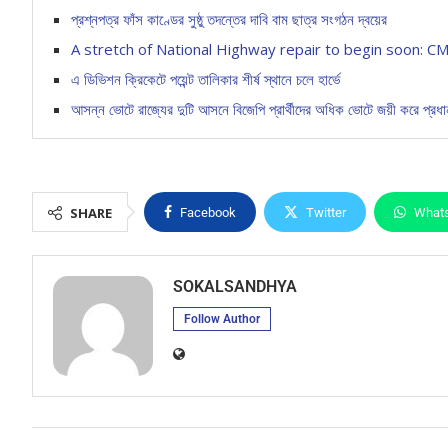
প্রশ্নপত্র ফাঁস কাণ্ডের সুষ্ঠু তদন্তের দাবি বাম ছাত্র সংগঠন দ্বয়ের
A stretch of National Highway repair to begin soon: C
এ ডিভিশন ক্রিকেটে পয়েন্ট তালিকার শীর্ষ স্থানে চলে হার্ভে
আসন্ন ভোটে রাজ্যের দুটি আসনে বিজেপি প্রার্থীদের অধিক ভোটে জয়ী করে প্রধানমন
SHARE
Facebook
Twitter
What
SOKALSANDHYA
Follow Author