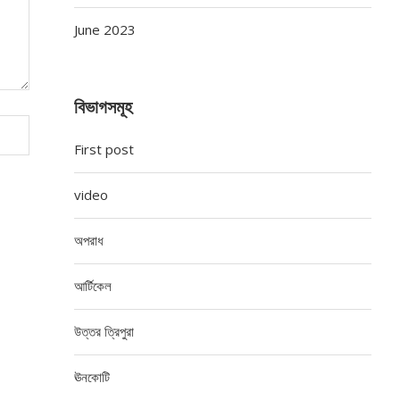
June 2023
বিভাগসমূহ
First post
video
অপরাধ
আর্টিকেল
উত্তর ত্রিপুরা
ঊনকোটি