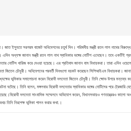
 জাত ইস্যুতে সরগরম বাজেট অধিবেশনের চতুর্থ দিন। পরিষদীয় মন্ত্রী রতন লাল নাথের বিরুদ্ধ
য়। এদিন অধ্যক্ষ জানান মন্ত্রী রতন লাল নাথ স্বাধিকার ভঙ্গের নোটিশ এনেছেন। তবে একটিই গ্
নেতার নোটিস খারিজ করে দেওয়া হয়েছে। এর প্রতিবাদ জানান বাম বিধায়করা। তারা এদিন ওয়েলে
নেতা জিতেন চৌধুরী। অধিবেশনের পরবর্তী দিনগুলো বয়কট করেছেন সিপিআইএম বিধায়করা। জান
অধ্যক্ষের ভূমিকার সমালোচনা করেন বিরোধী দলনেতা জিতেন চৌধুরী। তিনি ক্ষোভ উগরে মন্তব্য ক
টনা ঘটেছে। তিনি বলেন, মঙ্গলবার বিরোধী দলনেতার স্বাধিকার ভঙ্গের নোটিসের পরে ট্রেজারি বেঞ্
য়েছে।বিরোধী দলনেতা সাংবাদিক সম্মেলনে অভিযোগ করেন, বিধানসভায়ও গণতন্ত্রেরও কালো অ
অথচ তিনি নিরপেক্ষ ভূমিকা পালন করার কথা.।