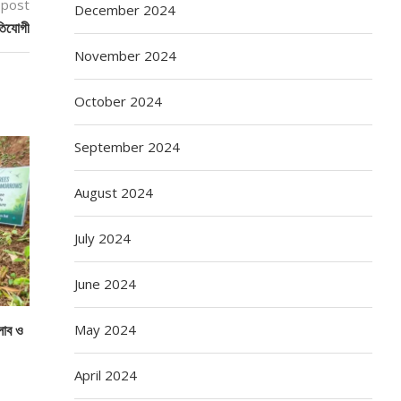
 post
December 2024
তিযোগী
November 2024
October 2024
September 2024
August 2024
July 2024
June 2024
May 2024
্লাব ও
April 2024