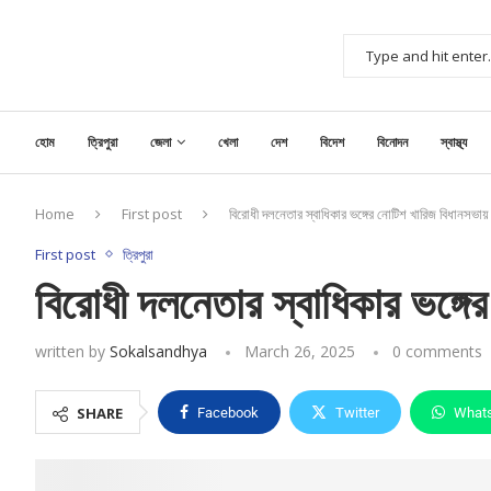
হোম
ত্রিপুরা
জেলা
খেলা
দেশ
বিদেশ
বিনোদন
স্বাস্থ্য
Home
First post
বিরোধী দলনেতার স্বাধিকার ভঙ্গের নোটিশ খারিজ বিধানসভায়
First post
ত্রিপুরা
বিরোধী দলনেতার স্বাধিকার ভঙ্গ
written by
Sokalsandhya
March 26, 2025
0 comments
SHARE
Facebook
Twitter
What