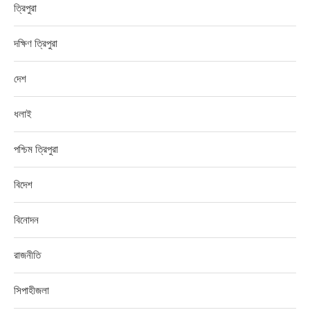
ত্রিপুরা
দক্ষিণ ত্রিপুরা
দেশ
ধলাই
পশ্চিম ত্রিপুরা
বিদেশ
বিনোদন
রাজনীতি
সিপাহীজলা