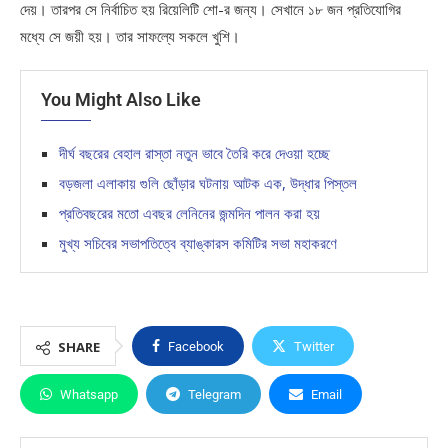
দেয়। তারপর সে নির্বাচিত হয় রিয়েলিটি শো-র জন্য। সেখানে ১৮ জন প্রতিযোগির
মধ্যে সে জয়ী হয়। তার সাফল্যে সকলে খুশি।
You Might Also Like
দীর্ঘ বছরের বেহাল রাস্তা নতুন ভাবে তৈরি করে দেওয়া হচ্ছে
বড়জলা এলাকায় গুলি ছোঁড়ার ঘটনায় আটক এক, উদ্ধার পিস্তল
প্রতিবছরের মতো এবছর লেনিনের জন্মদিন পালন করা হয়
মুখ্য সচিবের সভাপতিত্বে ব্যাঙ্কারস কমিটির সভা মহাকরণে
SHARE
Facebook
Twitter
Whatsapp
Telegram
Email