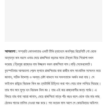
আগরতলা :
সম্প্রতি কোলকাতার একটি টিভি চ্যানেলে জনপ্রিয় রিয়েলিটি শো থেকে
অত্যন্ত কম বয়সে ওনার মেয়ে রাজস্মিতা বড়দের সাথে টেক্কা দিয়ে শিরোপা দখল
করেছে।ত্রিপুরা রাজ্যের নাম উজ্জ্বল করল রাজস্মিতা দাস।বাড়ি সেকেরকোটে।
বৃহস্পতিবার আগরতলা প্রেস ক্লাবে রাজস্মিতার বাবা রাজীব দাস সাংবাদিক সম্মেলন করে
জানান, সঠিক উদ্দেশ্য ও অদম্য চেষ্টা থাকলে সব সফলতাকে অর্জন করা যায়। সে
ফাইনাল রাউন্ডে বিচারক কিম জং চ্যাটার্জি চিহ্নিত করা গান গেয়ে তাক লাগিয়ে দিয়েছে।
তার গান শুনে মুগ্ধ হন বিচারক কিম জং। তার এই জয় রাজ্যবাসীর জন্য গর্বের। এ
বিষয়ে তার বাবা আরো জানান, মেয়ে রাজস্মিতা মাত্র পাঁচ বছর বয়স থেকে তার মার কাছ
ঠেকের গানের তালিম নেওয়া শুরু করে। গত কয়েক মাস আগে সে কোচবিহারে অডিশন