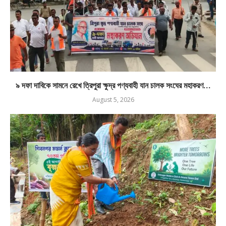
৯ দফা দাবিকে সামনে রেখে ত্রিপুরা ক্ষুদ্র পণ্যবাহী যান চালক সংঘের মহাকরণ...
August 5, 2026