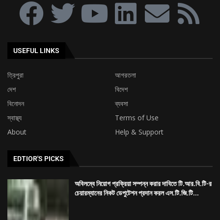
USEFUL LINKS
ত্রিপুরা
আগরতলা
দেশ
বিদেশ
বিনোদন
ব্যবসা
স্বাস্থ্য
Terms of Use
About
Help & Support
EDTIOR'S PICKS
অবিলম্বে নিয়োগ প্রক্রিয়া সম্পন্ন করার দাবিতে টি.আর.বি.টি-র
চেয়ারম্যানের নিকট ডেপুটেশন প্রদান করল এস.টি.জি.টি...