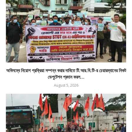
অবিলম্বে নিয়োগ প্রক্রিয়া সম্পন্ন করার দাবিতে টি.আর.বি.টি-র চেয়ারম্যানের নিকট
ডেপুটেশন প্রদান করল...
August 5, 2026