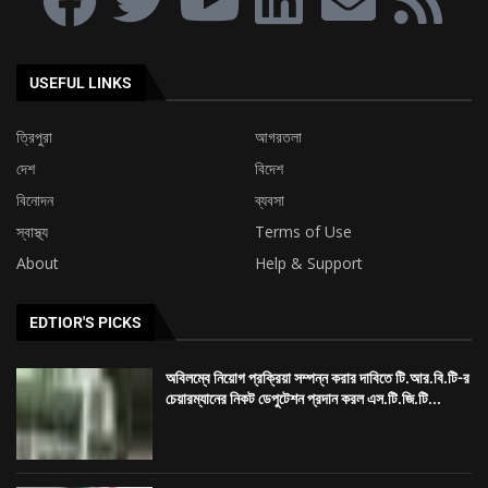
USEFUL LINKS
ত্রিপুরা
আগরতলা
দেশ
বিদেশ
বিনোদন
ব্যবসা
স্বাস্থ্য
Terms of Use
About
Help & Support
EDTIOR'S PICKS
অবিলম্বে নিয়োগ প্রক্রিয়া সম্পন্ন করার দাবিতে টি.আর.বি.টি-র
চেয়ারম্যানের নিকট ডেপুটেশন প্রদান করল এস.টি.জি.টি...