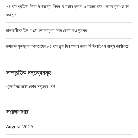
৭৪ তম প্রতিষ্ঠা দিবস উপলক্ষ্যে শিবনগর মর্ডান ক্লাব ও আমরা তরুণ দলের বৃক্ষ রোপণ
কর্মসূচি
রাজধানীতে তিন ঘণ্টা গনঅবস্থান সদর জেলা কংগ্রেসের
কমরেড মুজফ্ফর আহমেদের ৮৫ তম জন্ম দিন পালন করল সিপিআইএম রাজ্য কার্যালয়ে
সাম্প্রতিক মন্তব্যসমূহ
প্রদর্শনের মতো কোন মন্তব্য নেই।
সংরক্ষণাগার
August 2026