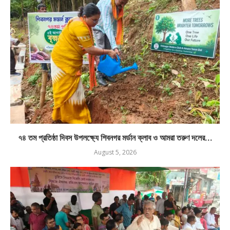
৭৪ তম প্রতিষ্ঠা দিবস উপলক্ষ্যে শিবনগর মর্ডান ক্লাব ও আমরা তরুণ দলের...
August 5, 2026