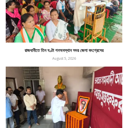
রাজধানীতে তিন ঘণ্টা গনঅবস্থান সদর জেলা কংগ্রেসের
August 5, 2026