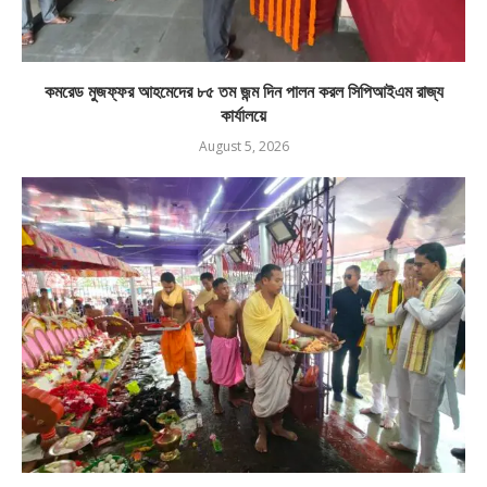
কমরেড মুজফ্ফর আহমেদের ৮৫ তম জন্ম দিন পালন করল সিপিআইএম রাজ্য
কার্যালয়ে
August 5, 2026