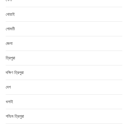
খোয়াই
গোমতী
জেলা
ত্রিপুরা
দক্ষিণ ত্রিপুরা
দেশ
ধলাই
পশ্চিম ত্রিপুরা