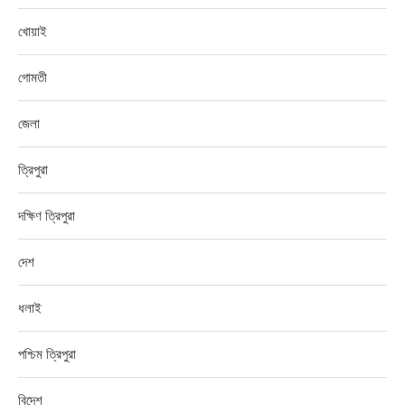
খোয়াই
গোমতী
জেলা
ত্রিপুরা
দক্ষিণ ত্রিপুরা
দেশ
ধলাই
পশ্চিম ত্রিপুরা
বিদেশ