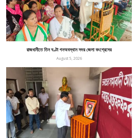
রাজধানীতে তিন ঘণ্টা গনঅবস্থান সদর জেলা কংগ্রেসের
August 5, 2026