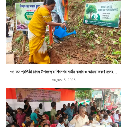
৭৪ তম প্রতিষ্ঠা দিবস উপলক্ষ্যে শিবনগর মর্ডান ক্লাব ও আমরা তরুণ দলের...
August 5, 2026