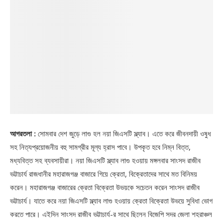
আগরতলা :
সোমবার দেশ জুড়ে লাগু হল নয়া জিএসটি স্ল্যাব। এতে করে জীবনদায়ী ওষুধ
সহ নিত্যপ্রয়োজনীয় বহু সামগ্রীর মূল্য হ্রাস পাবে। উপকৃত হবে নিম্ন বিত্ত,
মধ্যবিত্ত সহ ব্যবসায়ীরা। নয়া জিএসটি স্ল্যাব লাগু হওয়ায় মঙ্গলবার সাংসদ রাজীব
ভট্টাচার্য রাজধানীর মহারাজগঞ্জ বাজারে গিয়ে ক্রেতা, বিক্রেতাদের সাথে মত বিনিময়
করেন। মহারাজগঞ্জ বাজারের ক্রেতা বিক্রেতা উভয়কে সচেতন করেন সাংসদ রাজীব
ভট্টাচার্য। যাতে করে নয়া জিএসটি স্ল্যাব লাগু হওয়ায় ক্রেতা বিক্রেতা উভয়ে সুবিধা ভোগ
করতে পারে। এইদিন সাংসদ রাজীব ভট্টাচার্য-র সাথে ছিলেন বিজেপি সদর জেলা শহরাঞ্চল