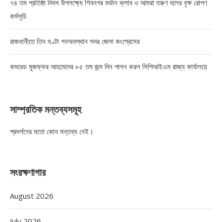
৭৪ তম প্রতিষ্ঠা দিবস উপলক্ষ্যে শিবনগর মর্ডান ক্লাব ও আমরা তরুণ দলের বৃক্ষ রোপণ
কর্মসূচি
রাজধানীতে তিন ঘণ্টা গনঅবস্থান সদর জেলা কংগ্রেসের
কমরেড মুজফ্ফর আহমেদের ৮৫ তম জন্ম দিন পালন করল সিপিআইএম রাজ্য কার্যালয়ে
সাম্প্রতিক মন্তব্যসমূহ
প্রদর্শনের মতো কোন মন্তব্য নেই।
সংরক্ষণাগার
August 2026
July 2026