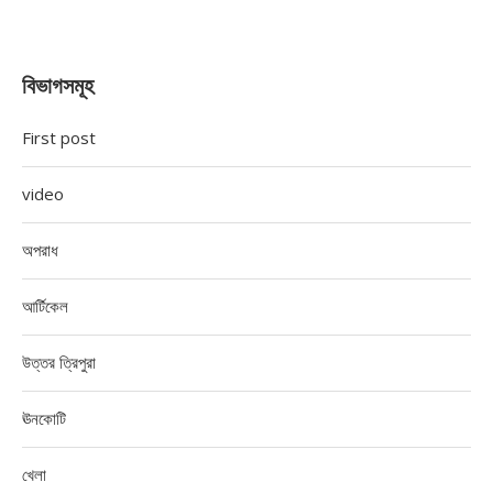
বিভাগসমূহ
First post
video
অপরাধ
আর্টিকেল
উত্তর ত্রিপুরা
ঊনকোটি
খেলা