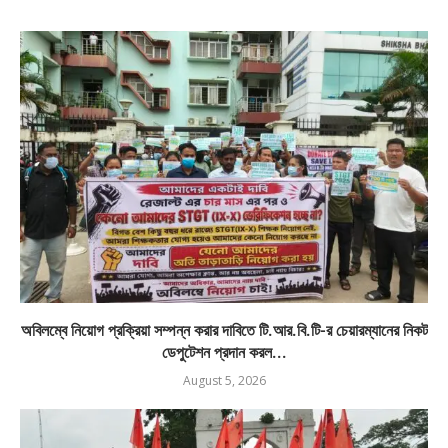
অবিলম্বে নিয়োগ প্রক্রিয়া সম্পন্ন করার দাবিতে টি.আর.বি.টি-র চেয়ারম্যানের নিকট
ডেপুটেশন প্রদান করল...
August 5, 2026