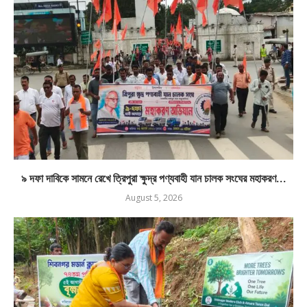
৯ দফা দাবিকে সামনে রেখে ত্রিপুরা ক্ষুদ্র পণ্যবাহী যান চালক সংঘের মহাকরণ...
August 5, 2026