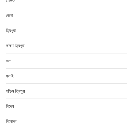
গোমতী
জেলা
ত্রিপুরা
দক্ষিণ ত্রিপুরা
দেশ
ধলাই
পশ্চিম ত্রিপুরা
বিদেশ
বিনোদন