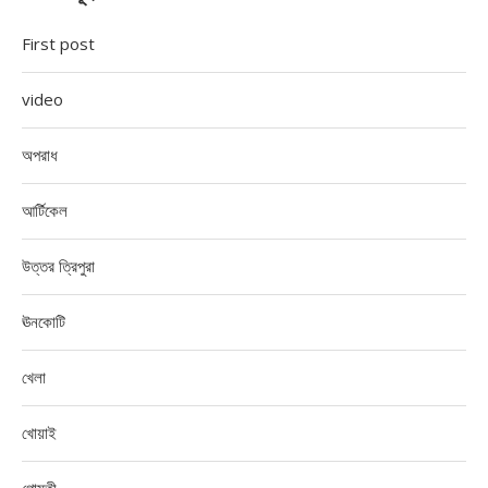
First post
video
অপরাধ
আর্টিকেল
উত্তর ত্রিপুরা
ঊনকোটি
খেলা
খোয়াই