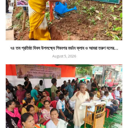
৭৪ তম প্রতিষ্ঠা দিবস উপলক্ষ্যে শিবনগর মর্ডান ক্লাব ও আমরা তরুণ দলের...
August 5, 2026