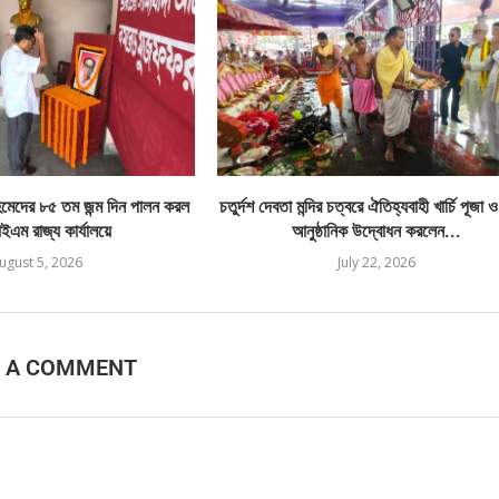
েদের ৮৫ তম জন্ম দিন পালন করল
চতুর্দশ দেবতা মন্দির চত্বরে ঐতিহ্যবাহী খার্চি পূজা 
এম রাজ্য কার্যালয়ে
আনুষ্ঠানিক উদ্বোধন করলেন...
ugust 5, 2026
July 22, 2026
E A COMMENT