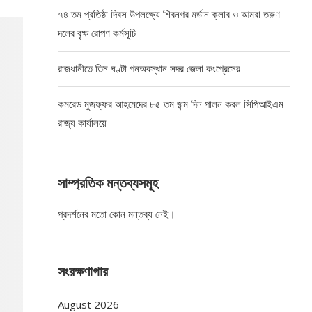
৭৪ তম প্রতিষ্ঠা দিবস উপলক্ষ্যে শিবনগর মর্ডান ক্লাব ও আমরা তরুণ
দলের বৃক্ষ রোপণ কর্মসূচি
রাজধানীতে তিন ঘণ্টা গনঅবস্থান সদর জেলা কংগ্রেসের
কমরেড মুজফ্ফর আহমেদের ৮৫ তম জন্ম দিন পালন করল সিপিআইএম
রাজ্য কার্যালয়ে
সাম্প্রতিক মন্তব্যসমূহ
প্রদর্শনের মতো কোন মন্তব্য নেই।
সংরক্ষণাগার
August 2026