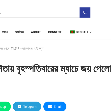
ভিডিও
আর্টিকেল
ABOUT
CONNECT
BENGALI
চে জয় পেলো T.I.S.F ও কাতলামারা হাই স্কুল
িতায় বৃহস্পতিবারের ম্যাচে জয় পেলো
sapp
Telegram
Email