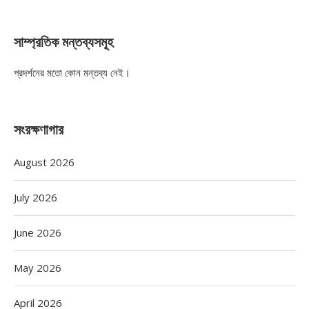
সাম্প্রতিক মন্তব্যসমূহ
প্রদর্শনের মতো কোন মন্তব্য নেই।
সংরক্ষণাগার
August 2026
July 2026
June 2026
May 2026
April 2026