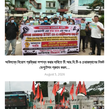
অবিলম্বে নিয়োগ প্রক্রিয়া সম্পন্ন করার দাবিতে টি.আর.বি.টি-র চেয়ারম্যানের নিকট
ডেপুটেশন প্রদান করল...
August 5, 2026