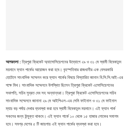
আগরতলা :
ত্রিপুরা ক্রিকেট অ্যাসোসিয়েশনের উদ্যোগে ২৯ ও ৩১ মে স্বামী বিবেকানন্দ
ময়দানে ফ্যান পার্কের আয়োজন করা হবে। বৃহস্পতিবার রাজধানীর এক বেসরকারি
হোটেলে সাংবাদিক সম্মেলন করে ফ্যান পার্কের বিষয়ে বিস্তারিত জানান বি.সি.সি.আই-এর
পক্ষে মিথ। সাংবাদিক সম্মেলনে উপস্থিত ছিলেন ত্রিপুরা ক্রিকেট এসোসিয়েশনের
সভাপতি, সচিব সুব্রত দেব সহ অন্যান্যরা। ত্রিপুরা ক্রিকেট এসোসিয়েশনের সচিব
সাংবাদিক সম্মেলনে জানানা ২৯ মে আইপিএল-এর সেমি ফাইনাল ও ৩১ মে ফাইনাল
ম্যাচ বড় পর্দায় দেখার ব্যবস্থা করা হবে স্বামী বিবেকানন্দ ময়দানে। এই ফ্যান পার্ক
সকলের জন্য উন্মুক্ত থাকবে। এই ফ্যান পার্কে ১০ থেকে ১৫ হাজার লোকের সমাগম
হবে। সমগ্র দেশের ৫ টি জায়গায় এই ফ্যান পার্কের ব্যবস্থা করা হবে।