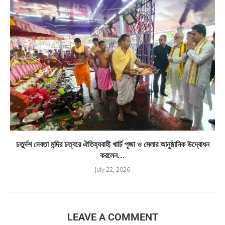
চতুর্দশ দেবতা মন্দির চত্বরে ঐতিহ্যবাহী খার্চি পূজা ও মেলার আনুষ্ঠানিক উদ্বোধন
করলেন...
July 22, 2026
LEAVE A COMMENT