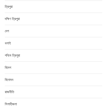
ত্রিপুরা
দক্ষিণ ত্রিপুরা
দেশ
ধলাই
পশ্চিম ত্রিপুরা
বিদেশ
বিনোদন
রাজনীতি
সিপাহীজলা