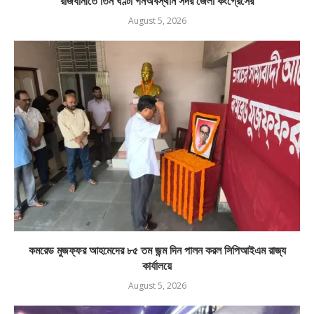
রাজধানীতে তিন ঘণ্টা গনঅবস্থান সদর জেলা কংগ্রেসের
August 5, 2026
কমরেড মুজফ্ফর আহমেদের ৮৫ তম জন্ম দিন পালন করল সিপিআইএম রাজ্য
কার্যালয়ে
August 5, 2026