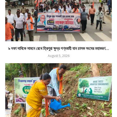
৯ দফা দাবিকে সামনে রেখে ত্রিপুরা ক্ষুদ্র পণ্যবাহী যান চালক সংঘের মহাকরণ...
August 5, 2026