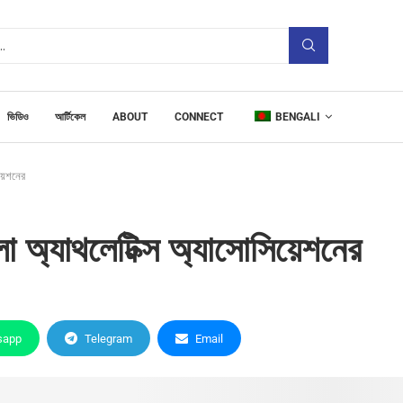
ভিডিও
আর্টিকেল
ABOUT
CONNECT
BENGALI
য়েশনের
 অ্যাথলেটিক্স অ্যাসোসিয়েশনের
sapp
Telegram
Email