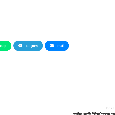
sapp
Telegram
Email
next
শ্রমিক নেত্রী নীলিমা মৈত্রের স্