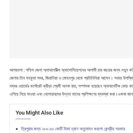
আগরতলা : পশ্চিম জেলা অ্যাথলেটিক্স অ্যাসোসিয়েশনের আগামী চার বছরের জন্য নতুন 
জেলার তিন মহকুমা সদর, জিরানিয়া ও মোহনপুর থেকে প্রতিনিধিরা আসেন। সভায় উপস্থ
নম্বর ওয়ার্ডের কর্পোরেট ক্রীড়া প্রেমী অলক রায়, সম্পাদক হয়েছেন অ্যাথলেটিক ক
এগিয়ে নিয়ে যাওয়া এবং খেলোয়ারদের উন্নত মানের প্রশিক্ষণের ব্যবস্থা করা।একথা জ
You Might Also Like
ত্রিপুরার জন্য ২৮৮.৯৩ কোটি টাকা ত্রাণ অনুমোদন করলো কেন্দ্রীয় সরকার