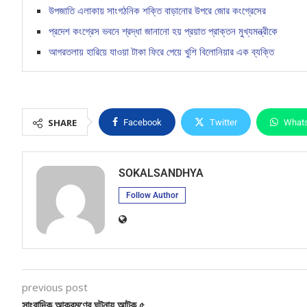
উপজাতি এলাকায় সাংগঠনিক শক্তি বাড়ানোর উপরে জোর কংগ্রেসের
প্রদেশ কংগ্রেস ভবনে শ্রদ্ধা জানানো হয় প্রয়াত প্রাক্তন মুখ্যমন্ত্রীকে
আগরতলায় হারিয়ে যাওয়া টাকা ফিরে পেয়ে খুশি বিলোনিয়ার এক ব্যক্তি
SHARE
Facebook
Twitter
What
SOKALSANDHYA
Follow Author
previous post
সাংবাদিক আক্রমণের ঘটনায় আটক ৫