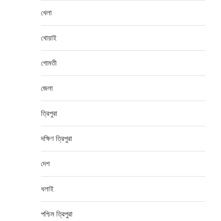
খেলা
খোয়াই
গোমতী
জেলা
ত্রিপুরা
দক্ষিণ ত্রিপুরা
দেশ
ধলাই
পশ্চিম ত্রিপুরা