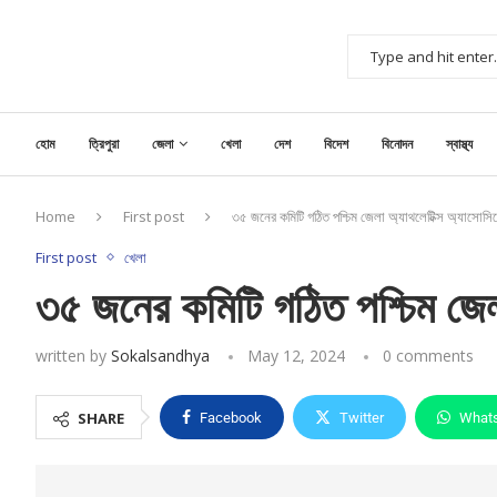
হোম
ত্রিপুরা
জেলা
খেলা
দেশ
বিদেশ
বিনোদন
স্বাস্থ্য
Home
First post
৩৫ জনের কমিটি গঠিত পশ্চিম জেলা অ্যাথলেটিক্স অ্যাসোসি
First post
খেলা
৩৫ জনের কমিটি গঠিত পশ্চিম জেলা
written by
Sokalsandhya
May 12, 2024
0 comments
SHARE
Facebook
Twitter
What