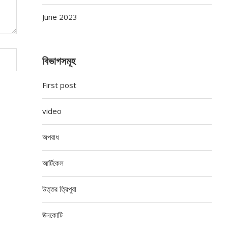
June 2023
বিভাগসমূহ
First post
video
অপরাধ
আর্টিকেল
উত্তর ত্রিপুরা
ঊনকোটি