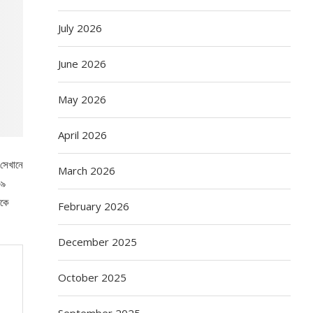
July 2026
June 2026
May 2026
April 2026
 সেখানে
March 2026
৩৯
িকে
February 2026
December 2025
October 2025
September 2025