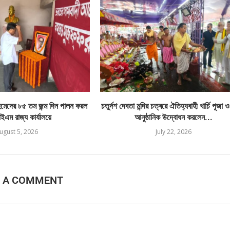
েদের ৮৫ তম জন্ম দিন পালন করল
চতুর্দশ দেবতা মন্দির চত্বরে ঐতিহ্যবাহী খার্চি পূজা 
এম রাজ্য কার্যালয়ে
আনুষ্ঠানিক উদ্বোধন করলেন...
ugust 5, 2026
July 22, 2026
E A COMMENT