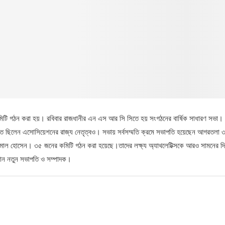
কমিটি গঠন করা হয়। রবিবার রাজধানীর এন এস আর সি সিতে হয় সংগঠনের বার্ষিক সাধারণ সভা।
িত ছিলেন এসোসিয়েশনের রাজ্য নেতৃত্বও। সভায় সর্বসম্মতি ক্রমে সভাপতি হয়েছেন আগরতলা 
োচ কামাল হোসেন। ৩৫ জনের কমিটি গঠন করা হয়েছে।তাদের লক্ষ্য অ্যাথলেটিক্সকে আরও সামনের দ
ানান নতুন সভাপতি ও সম্পাদক।