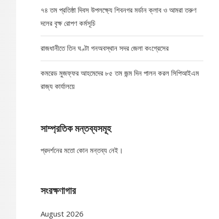
৭৪ তম প্রতিষ্ঠা দিবস উপলক্ষ্যে শিবনগর মর্ডান ক্লাব ও আমরা তরুণ
দলের বৃক্ষ রোপণ কর্মসূচি
রাজধানীতে তিন ঘণ্টা গনঅবস্থান সদর জেলা কংগ্রেসের
কমরেড মুজফ্ফর আহমেদের ৮৫ তম জন্ম দিন পালন করল সিপিআইএম
রাজ্য কার্যালয়ে
সাম্প্রতিক মন্তব্যসমূহ
প্রদর্শনের মতো কোন মন্তব্য নেই।
সংরক্ষণাগার
August 2026