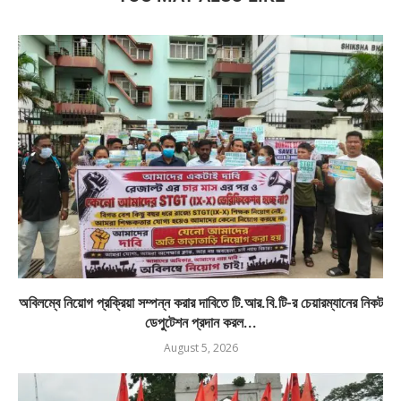
অবিলম্বে নিয়োগ প্রক্রিয়া সম্পন্ন করার দাবিতে টি.আর.বি.টি-র চেয়ারম্যানের নিকট
ডেপুটেশন প্রদান করল...
August 5, 2026