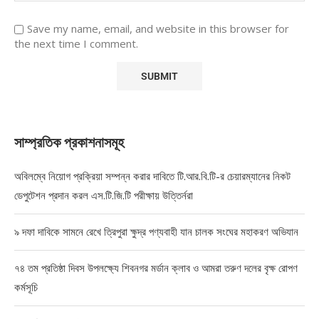
Save my name, email, and website in this browser for
the next time I comment.
সাম্প্রতিক প্রকাশনাসমূহ
অবিলম্বে নিয়োগ প্রক্রিয়া সম্পন্ন করার দাবিতে টি.আর.বি.টি-র চেয়ারম্যানের নিকট
ডেপুটেশন প্রদান করল এস.টি.জি.টি পরীক্ষায় উত্তির্নরা
৯ দফা দাবিকে সামনে রেখে ত্রিপুরা ক্ষুদ্র পণ্যবাহী যান চালক সংঘের মহাকরণ অভিযান
৭৪ তম প্রতিষ্ঠা দিবস উপলক্ষ্যে শিবনগর মর্ডান ক্লাব ও আমরা তরুণ দলের বৃক্ষ রোপণ
কর্মসূচি