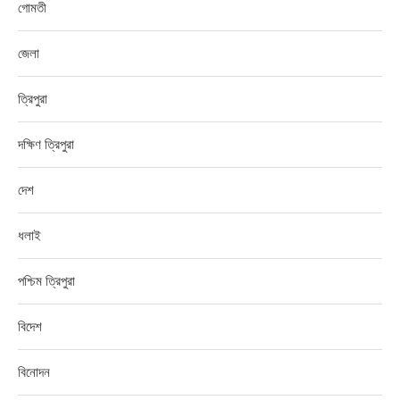
গোমতী
জেলা
ত্রিপুরা
দক্ষিণ ত্রিপুরা
দেশ
ধলাই
পশ্চিম ত্রিপুরা
বিদেশ
বিনোদন