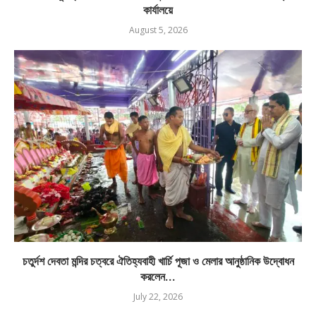
কার্যালয়ে
August 5, 2026
চতুর্দশ দেবতা মন্দির চত্বরে ঐতিহ্যবাহী খার্চি পূজা ও মেলার আনুষ্ঠানিক উদ্বোধন
করলেন...
July 22, 2026