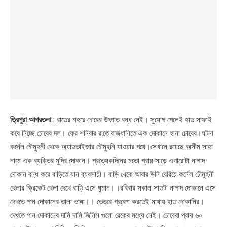
ত্রিপুরা আগরতলা
: রাতের শহরে চোরের উৎপাত বন্ধ নেই। সুযোগ পেলেই হাত সাফাই
করে নিচ্ছে চোরের দল। ফের শনিবার রাতে রাজধানীতে এক দোকানে হানা চোরের।ঘটনা
কর্নেল চৌমুহনী থেকে অ্যাডভাইজার চৌমুহনি যাওয়ার পথে।সেখানে রয়েছে অসীম সাহা
নামে এক ব্যক্তির মুদির দোকান। প্রত্যেকদিনের মতো প্রায় সাড়ে এগারোটা নাগাদ
দোকান বন্ধ করে বাড়িতে যান ব্যবসায়ী। বাড়ি থেকে আবার উনি বেরিয়ে কর্নেল চৌমুহনী
খেলার ক্রিকেট খেলা দেখে বাড়ি এসে ঘুমান।।রবিবার সকাল সাতটা নাগাদ দোকানে এসে
দেখতে পান দোকানের তালা ভাঙ্গা।। ভেতরে প্রবেশ করতেই মাথায় হাত দোকানির।
দেখতে পান দোকানের দামি দামি জিনিস গুলো রেকের মধ্যে নেই। চোরেরা প্রায় ৬০