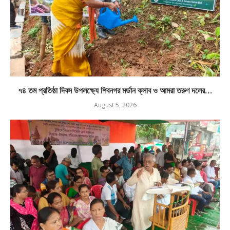
৭৪ তম প্রতিষ্ঠা দিবস উপলক্ষ্যে শিবনগর মর্ডান ক্লাব ও আমরা তরুণ দলের...
August 5, 2026