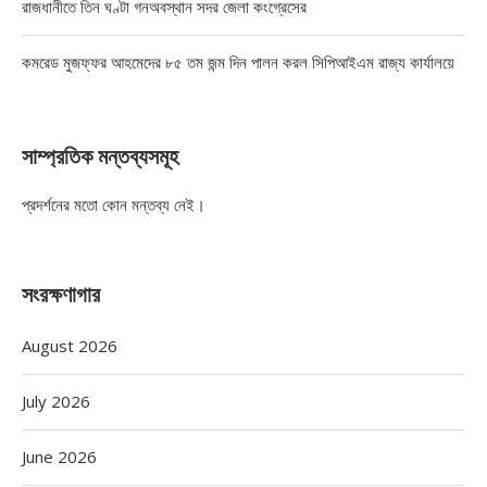
রাজধানীতে তিন ঘণ্টা গনঅবস্থান সদর জেলা কংগ্রেসের
কমরেড মুজফ্ফর আহমেদের ৮৫ তম জন্ম দিন পালন করল সিপিআইএম রাজ্য কার্যালয়ে
সাম্প্রতিক মন্তব্যসমূহ
প্রদর্শনের মতো কোন মন্তব্য নেই।
সংরক্ষণাগার
August 2026
July 2026
June 2026