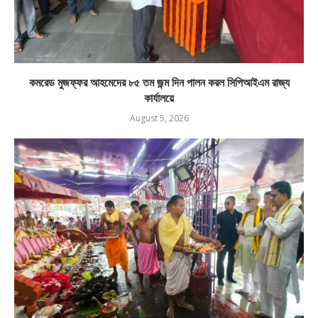
কমরেড মুজফ্ফর আহমেদের ৮৫ তম জন্ম দিন পালন করল সিপিআইএম রাজ্য
কার্যালয়ে
August 5, 2026