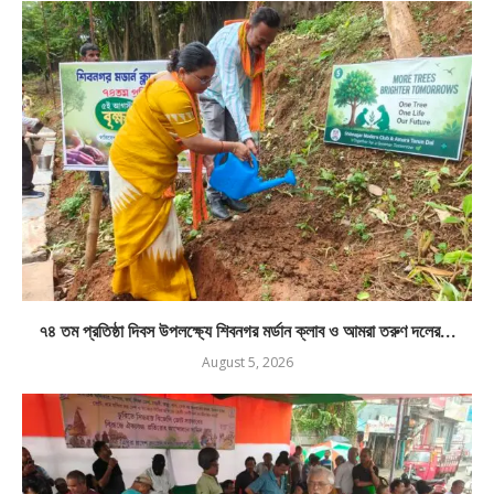
৭৪ তম প্রতিষ্ঠা দিবস উপলক্ষ্যে শিবনগর মর্ডান ক্লাব ও আমরা তরুণ দলের...
August 5, 2026