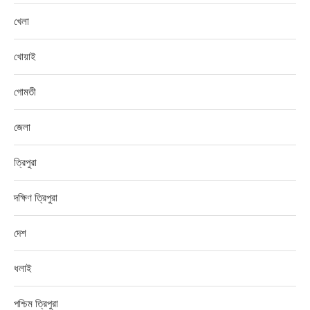
খেলা
খোয়াই
গোমতী
জেলা
ত্রিপুরা
দক্ষিণ ত্রিপুরা
দেশ
ধলাই
পশ্চিম ত্রিপুরা