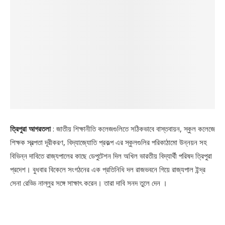
ত্রিপুরা আগরতলা
: জাতীয় শিক্ষানীতি কলেজগুলিতে সঠিকভাবে বাস্তবায়ন, স্কুল কলেজে
শিক্ষক স্বল্পতা দূরীকরণ, বিদ্যাজ্যোতি প্রকল্প এর স্কুলগুলির পরিকাঠামো উন্নয়ন সহ
বিভিন্ন দাবিতে রাজ্যপালের কাছে ডেপুটেশন দিল অখিল ভারতীয় বিদ্যার্থী পরিষদ ত্রিপুরা
প্রদেশ। বুধবার বিকেলে সংগঠনের এক প্রতিনিধি দল রাজভবনে গিয়ে রাজ্যপাল ইন্দ্র
সেনা রেড্ডি নাল্লুর সঙ্গে সাক্ষাৎ করেন। তারা দাবি সনদ তুলে দেন ।