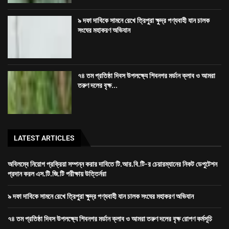
৯ দফা দাবিকে সামনে রেখে ত্রিপুরা ক্ষুদ্র পণ্যবাহী যান চালক
সংঘের মহাকরণ অভিযান
৭৪ তম প্রতিষ্ঠা দিবস উপলক্ষ্যে শিবনগর মর্ডান ক্লাব ও আমরা
তরুণ দলের বৃক্ষ...
LATEST ARTICLES
অবিলম্বে নিয়োগ প্রক্রিয়া সম্পন্ন করার দাবিতে টি.আর.বি.টি-র চেয়ারম্যানের নিকট ডেপুটেশন
প্রদান করল এস.টি.জি.টি পরীক্ষায় উত্তির্নরা
৯ দফা দাবিকে সামনে রেখে ত্রিপুরা ক্ষুদ্র পণ্যবাহী যান চালক সংঘের মহাকরণ অভিযান
৭৪ তম প্রতিষ্ঠা দিবস উপলক্ষ্যে শিবনগর মর্ডান ক্লাব ও আমরা তরুণ দলের বৃক্ষ রোপণ কর্মসূচি