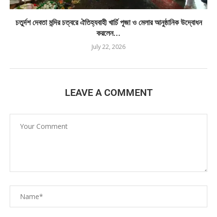
চতুর্দশ দেবতা মন্দির চত্বরে ঐতিহ্যবাহী খার্চি পূজা ও মেলার আনুষ্ঠানিক উদ্বোধন
করলেন...
July 22, 2026
LEAVE A COMMENT