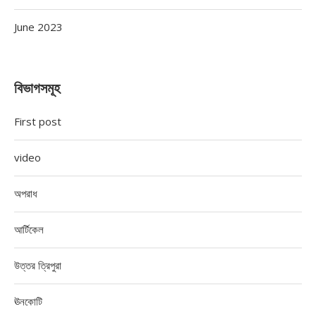
June 2023
বিভাগসমূহ
First post
video
অপরাধ
আর্টিকেল
উত্তর ত্রিপুরা
ঊনকোটি