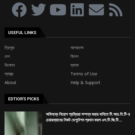
USEFUL LINKS
ত্রিপুরা
আগরতলা
দেশ
বিদেশ
বিনোদন
ব্যবসা
স্বাস্থ্য
Terms of Use
About
Help & Support
EDTIOR'S PICKS
অবিলম্বে নিয়োগ প্রক্রিয়া সম্পন্ন করার দাবিতে টি.আর.বি.টি-র
চেয়ারম্যানের নিকট ডেপুটেশন প্রদান করল এস.টি.জি.টি...