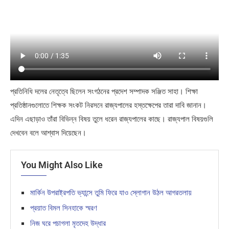
প্রতিনিধি দলের নেতৃত্বে ছিলেন সংগঠনের প্রদেশ সম্পাদক সঞ্জিত সাহা। শিক্ষা
প্রতিষ্ঠানগুলোতে শিক্ষক সংকট নিরসনে রাজ্যপালের হস্তক্ষেপের তারা দাবি জানান।
এদিন এছাড়াও তাঁরা বিভিন্ন বিষয় তুলে ধরেন রাজ্যপালের কাছে। রাজ্যপাল বিষয়গুলি
দেখবেন বলে আশ্বাস দিয়েছেন।
You Might Also Like
মার্কিন উপরাষ্ট্রপতি ভ্যান্সে তুমি ফিরে যাও স্লোগান উঠল আগরতলায়
প্রয়াত বিমল সিনহাকে স্মরণ
নিজ ঘরে পচাগলা মৃতদেহ উদ্ধার