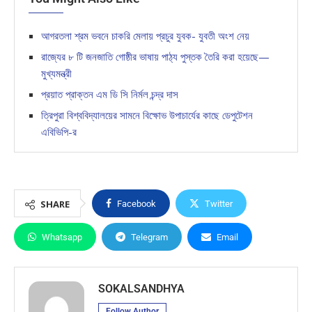
আগরতলা শ্রম ভবনে চাকরি মেলায় প্রচুর যুবক- যুবতী অংশ নেয়
রাজ্যের ৮ টি জনজাতি গোষ্ঠীর ভাষায় পাঠ্য পুস্তক তৈরি করা হয়েছে—
মুখ্যমন্ত্রী
প্রয়াত প্রাক্তন এম ডি সি নির্মল চন্দ্র দাস
ত্রিপুরা বিশ্ববিদ্যালয়ের সামনে বিক্ষোভ উপাচার্যের কাছে ডেপুটেশন
এবিভিপি-র
SHARE
Facebook
Twitter
Whatsapp
Telegram
Email
SOKALSANDHYA
Follow Author