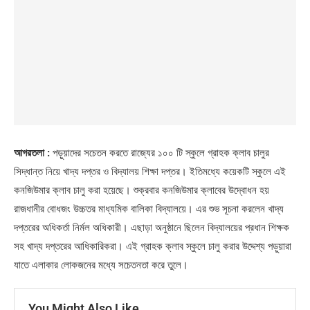
আগরতলা :
পড়ুয়াদের সচেতন করতে রাজ্যের ১০০ টি স্কুলে গ্রাহক ক্লাব চালুর
সিদ্ধান্ত নিয়ে খাদ্য দপ্তর ও বিদ্যালয় শিক্ষা দপ্তর। ইতিমধ্যে কয়েকটি স্কুলে এই
কনজিউমার ক্লাব চালু করা হয়েছে। শুক্রবার কনজিউমার ক্লাবের উদ্বোধন হয়
রাজধানীর বোধজং উচ্চতর মাধ্যমিক বালিকা বিদ্যালয়ে। এর শুভ সূচনা করলেন খাদ্য
দপ্তরের অধিকর্তা নির্মল অধিকারী। এছাড়া অনুষ্ঠানে ছিলেন বিদ্যালয়ের প্রধান শিক্ষক
সহ খাদ্য দপ্তরের আধিকারিকরা। এই গ্রাহক ক্লাব স্কুলে চালু করার উদ্দেশ্য পড়ুয়ারা
যাতে এলাকার লোকজনের মধ্যে সচেতনতা করে তুলে।
You Might Also Like