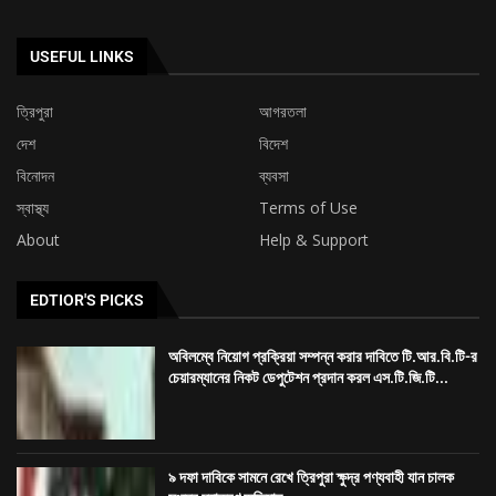
USEFUL LINKS
ত্রিপুরা
আগরতলা
দেশ
বিদেশ
বিনোদন
ব্যবসা
স্বাস্থ্য
Terms of Use
About
Help & Support
EDTIOR'S PICKS
অবিলম্বে নিয়োগ প্রক্রিয়া সম্পন্ন করার দাবিতে টি.আর.বি.টি-র
চেয়ারম্যানের নিকট ডেপুটেশন প্রদান করল এস.টি.জি.টি...
৯ দফা দাবিকে সামনে রেখে ত্রিপুরা ক্ষুদ্র পণ্যবাহী যান চালক