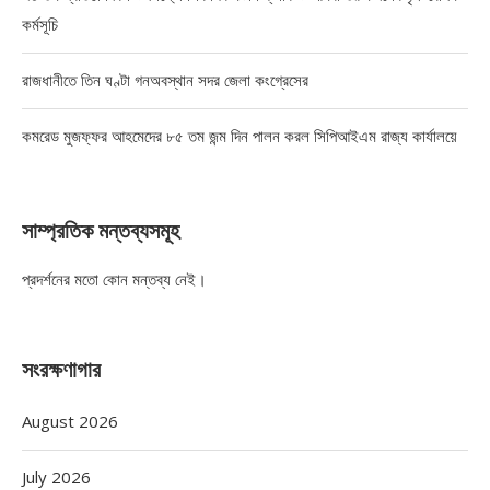
কর্মসূচি
রাজধানীতে তিন ঘণ্টা গনঅবস্থান সদর জেলা কংগ্রেসের
কমরেড মুজফ্ফর আহমেদের ৮৫ তম জন্ম দিন পালন করল সিপিআইএম রাজ্য কার্যালয়ে
সাম্প্রতিক মন্তব্যসমূহ
প্রদর্শনের মতো কোন মন্তব্য নেই।
সংরক্ষণাগার
August 2026
July 2026