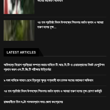
সংঘের মহাকরণ অভিযান
৭৪ তম প্রতিষ্ঠা দিবস উপলক্ষ্যে শিবনগর মর্ডান ক্লাব ও আমরা
তরুণ দলের বৃক্ষ...
LATEST ARTICLES
অবিলম্বে নিয়োগ প্রক্রিয়া সম্পন্ন করার দাবিতে টি.আর.বি.টি-র চেয়ারম্যানের নিকট ডেপুটেশন
প্রদান করল এস.টি.জি.টি পরীক্ষায় উত্তির্নরা
৯ দফা দাবিকে সামনে রেখে ত্রিপুরা ক্ষুদ্র পণ্যবাহী যান চালক সংঘের মহাকরণ অভিযান
৭৪ তম প্রতিষ্ঠা দিবস উপলক্ষ্যে শিবনগর মর্ডান ক্লাব ও আমরা তরুণ দলের বৃক্ষ রোপণ কর্মসূচি
রাজধানীতে তিন ঘণ্টা গনঅবস্থান সদর জেলা কংগ্রেসের