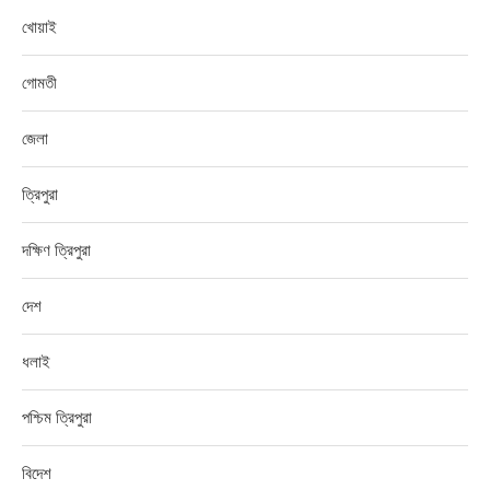
খোয়াই
গোমতী
জেলা
ত্রিপুরা
দক্ষিণ ত্রিপুরা
দেশ
ধলাই
পশ্চিম ত্রিপুরা
বিদেশ