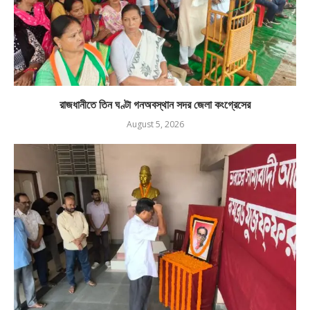
রাজধানীতে তিন ঘণ্টা গনঅবস্থান সদর জেলা কংগ্রেসের
August 5, 2026