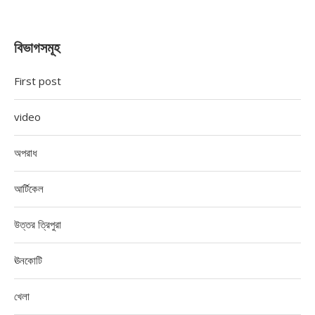
বিভাগসমূহ
First post
video
অপরাধ
আর্টিকেল
উত্তর ত্রিপুরা
ঊনকোটি
খেলা