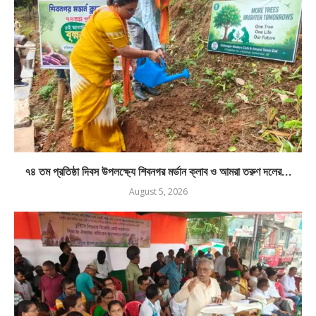
৭৪ তম প্রতিষ্ঠা দিবস উপলক্ষ্যে শিবনগর মর্ডান ক্লাব ও আমরা তরুণ দলের...
August 5, 2026