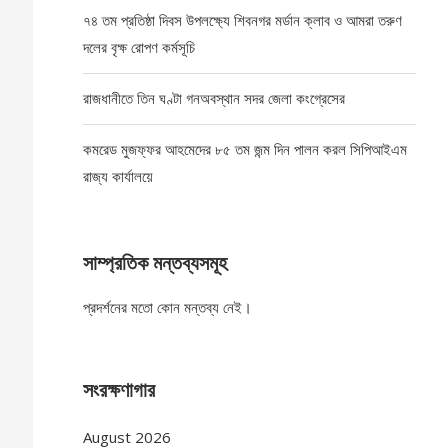
৭৪ তম প্রতিষ্ঠা দিবস উপলক্ষ্যে শিবনগর মর্ডান ক্লাব ও আমরা তরুণ
দলের বৃক্ষ রোপণ কর্মসূচি
রাজধানীতে তিন ঘণ্টা গনঅবস্থান সদর জেলা কংগ্রেসের
কমরেড মুজফ্ফর আহমেদের ৮৫ তম জন্ম দিন পালন করল সিপিআইএম
রাজ্য কার্যালয়ে
সাম্প্রতিক মন্তব্যসমূহ
প্রদর্শনের মতো কোন মন্তব্য নেই।
সংরক্ষণাগার
August 2026