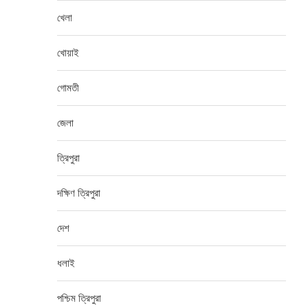
খেলা
খোয়াই
গোমতী
জেলা
ত্রিপুরা
দক্ষিণ ত্রিপুরা
দেশ
ধলাই
পশ্চিম ত্রিপুরা