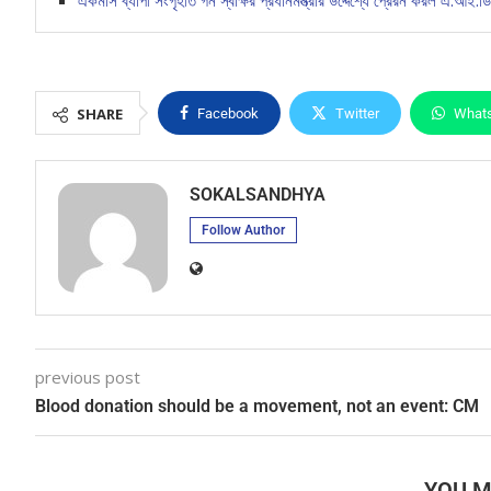
একমাস ব্যাপী সংগৃহীত গন স্বাক্ষর প্রধানমন্ত্রীর উদ্দেশ্যে প্রেরন করল এ.আই.ড
SHARE
Facebook
Twitter
What
SOKALSANDHYA
Follow Author
previous post
Blood donation should be a movement, not an event: CM
YOU M