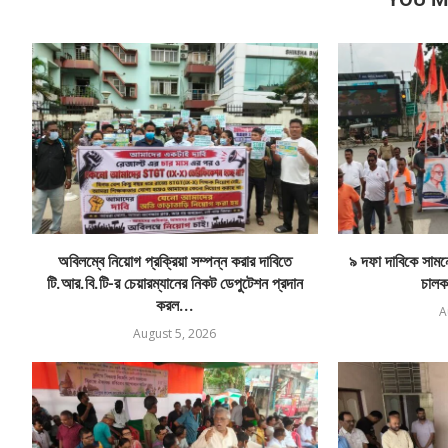
অবিলম্বে নিয়োগ প্রক্রিয়া সম্পন্ন করার দাবিতে
৯ দফা দাবিকে সামনে 
টি.আর.বি.টি-র চেয়ারম্যানের নিকট ডেপুটেশন প্রদান
চালক
করল...
A
August 5, 2026