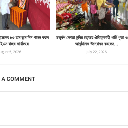
েদের ৮৫ তম জন্ম দিন পালন করল
চতুর্দশ দেবতা মন্দির চত্বরে ঐতিহ্যবাহী খার্চি পূজা 
এম রাজ্য কার্যালয়ে
আনুষ্ঠানিক উদ্বোধন করলেন...
ugust 5, 2026
July 22, 2026
E A COMMENT