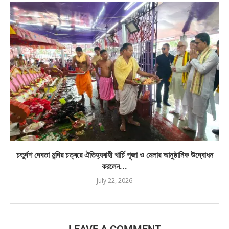
চতুর্দশ দেবতা মন্দির চত্বরে ঐতিহ্যবাহী খার্চি পূজা ও মেলার আনুষ্ঠানিক উদ্বোধন
করলেন...
July 22, 2026