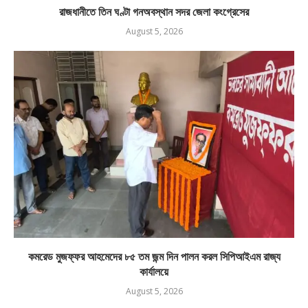
রাজধানীতে তিন ঘণ্টা গনঅবস্থান সদর জেলা কংগ্রেসের
August 5, 2026
কমরেড মুজফ্ফর আহমেদের ৮৫ তম জন্ম দিন পালন করল সিপিআইএম রাজ্য
কার্যালয়ে
August 5, 2026