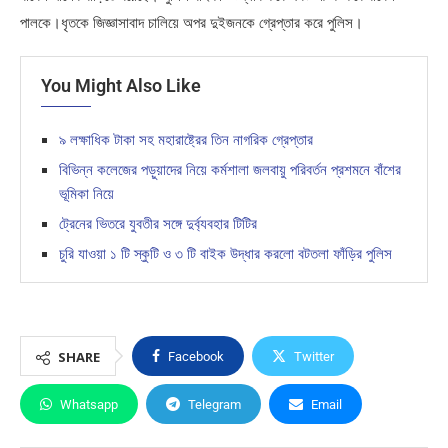
পালকে।ধৃতকে জিজ্ঞাসাবাদ চালিয়ে অপর দুইজনকে গ্রেপ্তার করে পুলিস।
You Might Also Like
৯ লক্ষাধিক টাকা সহ মহারাষ্ট্রের তিন নাগরিক গ্রেপ্তার
বিভিন্ন কলেজের পড়ুয়াদের নিয়ে কর্মশালা জলবায়ু পরিবর্তন প্রশমনে বাঁশের
ভূমিকা নিয়ে
ট্রেনের ভিতরে যুবতীর সঙ্গে দুর্ব্যবহার টিটির
চুরি যাওয়া ১ টি স্কুটি ও ৩ টি বাইক উদ্ধার করলো বটতলা ফাঁড়ির পুলিস
SHARE
Facebook
Twitter
Whatsapp
Telegram
Email