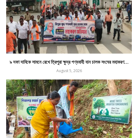
৯ দফা দাবিকে সামনে রেখে ত্রিপুরা ক্ষুদ্র পণ্যবাহী যান চালক সংঘের মহাকরণ...
August 5, 2026