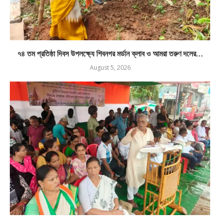
৭৪ তম প্রতিষ্ঠা দিবস উপলক্ষ্যে শিবনগর মর্ডান ক্লাব ও আমরা তরুণ দলের...
August 5, 2026