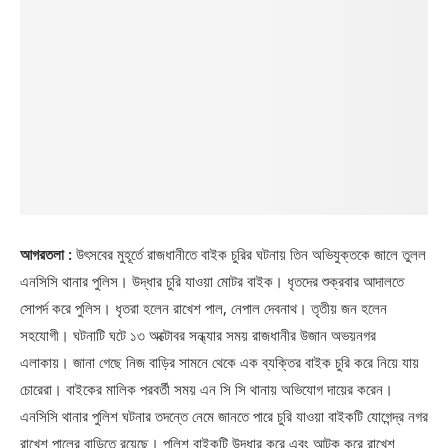
আগরতলা :
উৎসবের মুহূর্তে রাজধানীতে বাইক চুরির ঘটনায় তিন অভিযুক্তকে জালে তুলল
এনসিসি থানার পুলিস। উদ্ধার চুরি যাওয়া মোটর বাইক। ধৃতদের শুক্রবার আদালতে
সোপর্দ করে পুলিস। ধৃতরা হলেন রাখেশ পাল, নেপাল দেবনাথ। তৃতীয় জন হলেন
সহযোগী। ঘটনাটি ঘটে ১৩ অক্টোবর সন্ধ্যার সময় রাজধানীর উজান অভয়নগর
এলাকায়। জানা গেছে নিজ বাড়ির সামনে থেকে এক ব্যক্তির বাইক চুরি করে নিয়ে যায়
চোরেরা। বাইকের মালিক পরবর্তী সময় এন সি সি থানায় অভিযোগ দায়ের করেন।
এনসিসি থানার পুলিশ ঘটনার তদন্তে নেমে জানতে পারে চুরি যাওয়া বাইকটি যোগেন্দ্র নগর
রাখেশ পালের বাড়িতে রয়েছে। পুলিশ বাইকটি উদ্ধার করে এবং আটক করে রাখেশ