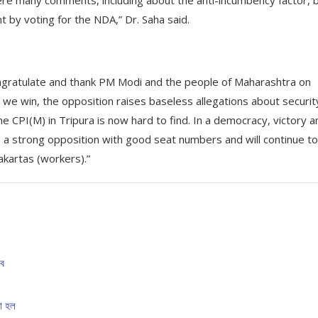
 by voting for the NDA,” Dr. Saha said.
congratulate and thank PM Modi and the people of Maharashtra on
 we win, the opposition raises baseless allegations about securit
 CPI(M) in Tripura is now hard to find. In a democracy, victory a
in a strong opposition with good seat numbers and will continue to
kartas (workers).”
াব
রা হল