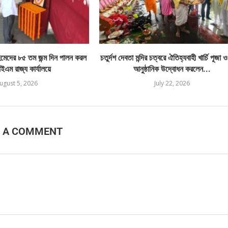
েদের ৮৫ তম জন্ম দিন পালন করল
চতুর্দশ দেবতা মন্দির চত্বরে ঐতিহ্যবাহী খার্চি পূজা 
এম রাজ্য কার্যালয়ে
আনুষ্ঠানিক উদ্বোধন করলেন...
ugust 5, 2026
July 22, 2026
E A COMMENT