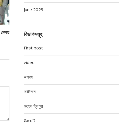
June 2023
ও মেলার
বিভাগসমূহ
First post
video
অপরাধ
আর্টিকেল
উত্তর ত্রিপুরা
ঊনকোটি