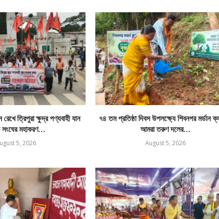
রেখে ত্রিপুরা ক্ষুদ্র পণ্যবাহী যান
৭৪ তম প্রতিষ্ঠা দিবস উপলক্ষ্যে শিবনগর মর্ডান ক
 সংঘের মহাকরণ...
আমরা তরুণ দলের...
ugust 5, 2026
August 5, 2026