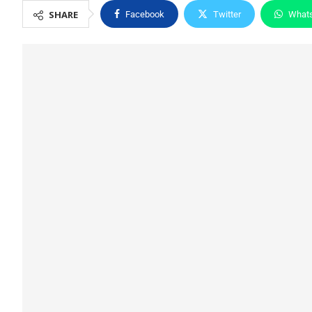
SHARE
Facebook
Twitter
What