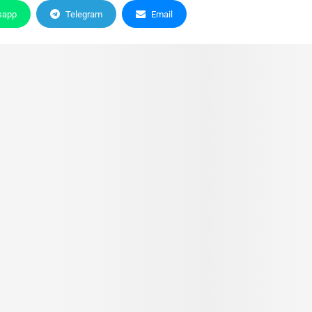
sapp
Telegram
Email