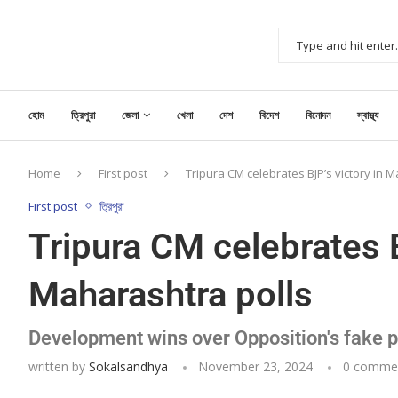
হোম
ত্রিপুরা
জেলা
খেলা
দেশ
বিদেশ
বিনোদন
স্বাস্থ্য
Home
First post
Tripura CM celebrates BJP’s victory in 
First post
ত্রিপুরা
Tripura CM celebrates B
Maharashtra polls
Development wins over Opposition's fake 
written by
Sokalsandhya
November 23, 2024
0 comme