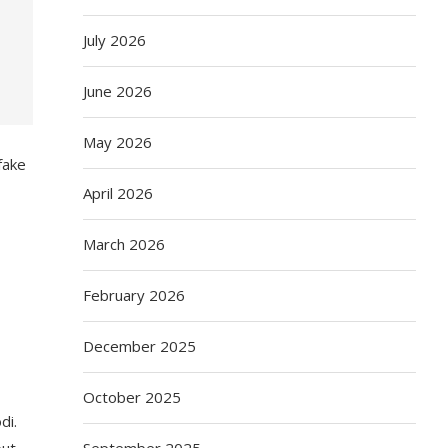
July 2026
June 2026
May 2026
fake
April 2026
March 2026
February 2026
December 2025
October 2025
di.
but
September 2025