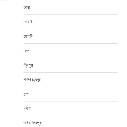
খেলা
খোয়াই
গোমতী
জেলা
ত্রিপুরা
দক্ষিণ ত্রিপুরা
দেশ
ধলাই
পশ্চিম ত্রিপুরা