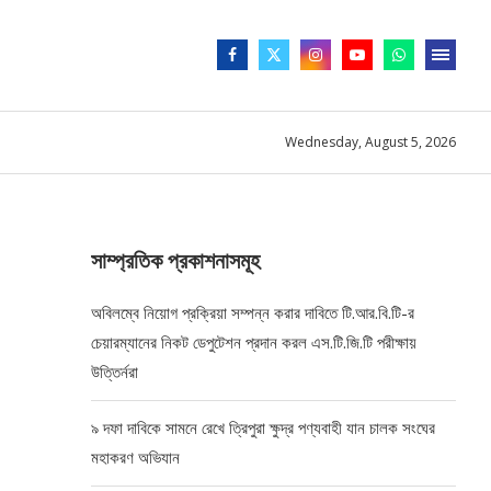
Wednesday, August 5, 2026
সাম্প্রতিক প্রকাশনাসমূহ
অবিলম্বে নিয়োগ প্রক্রিয়া সম্পন্ন করার দাবিতে টি.আর.বি.টি-র
চেয়ারম্যানের নিকট ডেপুটেশন প্রদান করল এস.টি.জি.টি পরীক্ষায়
উত্তির্নরা
৯ দফা দাবিকে সামনে রেখে ত্রিপুরা ক্ষুদ্র পণ্যবাহী যান চালক সংঘের
মহাকরণ অভিযান