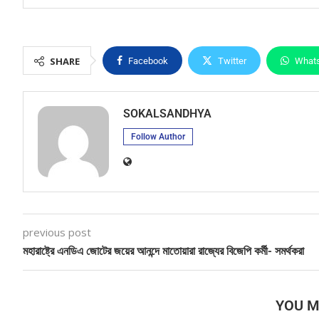
SHARE
Facebook
Twitter
What
SOKALSANDHYA
Follow Author
previous post
মহারাষ্ট্রে এনডিএ জোটের জয়ের আনন্দে মাতোয়ারা রাজ্যের বিজেপি কর্মী- সমর্থকরা
YOU M