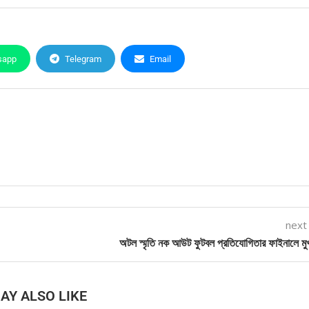
sapp
Telegram
Email
next
অটল স্মৃতি নক আউট ফুটবল প্রতিযোগিতার ফাইনালে মুখ্য
AY ALSO LIKE