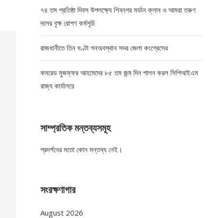
৭৪ তম প্রতিষ্ঠা দিবস উপলক্ষ্যে শিবনগর মর্ডান ক্লাব ও আমরা তরুণ
দলের বৃক্ষ রোপণ কর্মসূচি
রাজধানীতে তিন ঘণ্টা গনঅবস্থান সদর জেলা কংগ্রেসের
কমরেড মুজফ্ফর আহমেদের ৮৫ তম জন্ম দিন পালন করল সিপিআইএম
রাজ্য কার্যালয়ে
সাম্প্রতিক মন্তব্যসমূহ
প্রদর্শনের মতো কোন মন্তব্য নেই।
সংরক্ষণাগার
August 2026