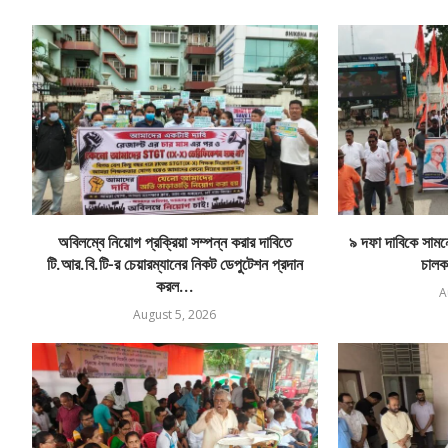
অবিলম্বে নিয়োগ প্রক্রিয়া সম্পন্ন করার দাবিতে
৯ দফা দাবিকে সামনে 
টি.আর.বি.টি-র চেয়ারম্যানের নিকট ডেপুটেশন প্রদান
চালক
করল...
A
August 5, 2026