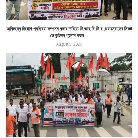
অবিলম্বে নিয়োগ প্রক্রিয়া সম্পন্ন করার দাবিতে টি.আর.বি.টি-র চেয়ারম্যানের নিকট
ডেপুটেশন প্রদান করল...
August 5, 2026