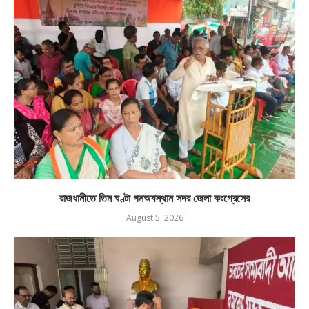
রাজধানীতে তিন ঘণ্টা গনঅবস্থান সদর জেলা কংগ্রেসের
August 5, 2026