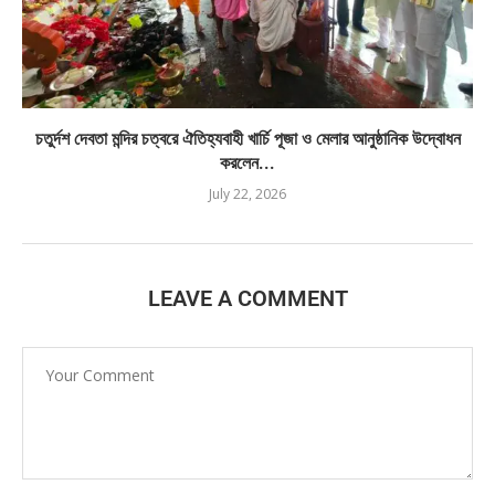
চতুর্দশ দেবতা মন্দির চত্বরে ঐতিহ্যবাহী খার্চি পূজা ও মেলার আনুষ্ঠানিক উদ্বোধন
করলেন...
July 22, 2026
LEAVE A COMMENT