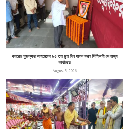
কমরেড মুজফ্ফর আহমেদের ৮৫ তম জন্ম দিন পালন করল সিপিআইএম রাজ্য
কার্যালয়ে
August 5, 2026