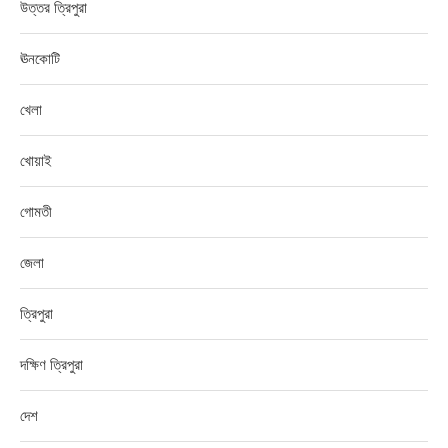
উত্তর ত্রিপুরা
ঊনকোটি
খেলা
খোয়াই
গোমতী
জেলা
ত্রিপুরা
দক্ষিণ ত্রিপুরা
দেশ