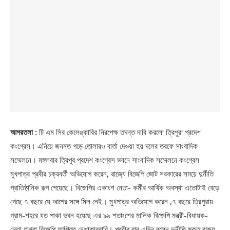
আগরতলা :
টি এম সির কেলেঙ্কারির নিরপেক্ষ তদন্ত দাবি করলো ত্রিপুরা প্রদেশ
কংগ্রেস। এনিয়ে জনমত গড়ে তোলারও বার্তা দেওয়া হয় দলের তরফে সাংবাদিক
সম্মেলনে। মঙ্গলবার ত্রিপুর প্রদেশ কংগ্রেস ভবনে সাংবাদিক সম্মেলনে কংগ্রেস
মুখপাত্র প্রবীর চক্রবর্তী অভিযোগ করেন, রাজ্যে বিজেপি জোট সরকারের সময়ে দুর্নীতি
প্রাতিষ্ঠানিক রূপ পেয়েছে। বিজেপির একাংশ নেতা- কর্মীর আর্থিক অবস্থা এতোটাই বেড়ে
গেছে ৭ বছরে যে আগের সঙ্গে মিল নেই। মুখপাত্র অভিযোগ করেন ,৭ বছরে ত্রিপুরায়
গ্রাম-শহরে যত পাকা ভবন হয়েছে এর ৯৯ শতাংশের মালিক বিজেপি মন্ত্রী-বিধায়ক-
নেতা অথবা বিজেপি আশ্রিত নেশাকারবারি। প্রবীর বাবু এদিন বলেন দুর্নীতি মুক্ত রাজ্য