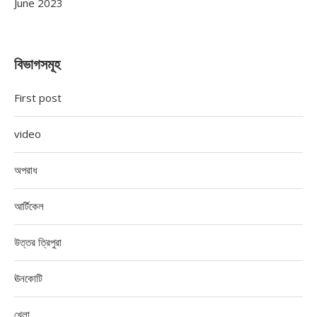
June 2023
বিভাগসমূহ
First post
video
অপরাধ
আর্টিকেল
উত্তর ত্রিপুরা
ঊনকোটি
খেলা