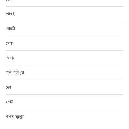
খোয়াই
গোমতী
জেলা
ত্রিপুরা
দক্ষিণ ত্রিপুরা
দেশ
ধলাই
পশ্চিম ত্রিপুরা