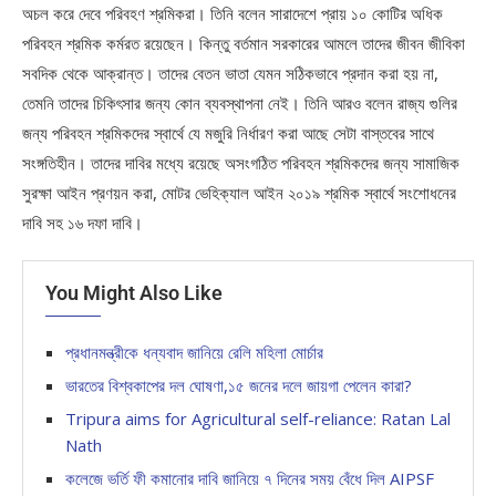
অচল করে দেবে পরিবহণ শ্রমিকরা। তিনি বলেন সারাদেশে প্রায় ১০ কোটির অধিক
পরিবহন শ্রমিক কর্মরত রয়েছেন। কিন্তু বর্তমান সরকারের আমলে তাদের জীবন জীবিকা
সবদিক থেকে আক্রান্ত। তাদের বেতন ভাতা যেমন সঠিকভাবে প্রদান করা হয় না,
তেমনি তাদের চিকিৎসার জন্য কোন ব্যবস্থাপনা নেই। তিনি আরও বলেন রাজ্য গুলির
জন্য পরিবহন শ্রমিকদের স্বার্থে যে মজুরি নির্ধারণ করা আছে সেটা বাস্তবের সাথে
সংঙ্গতিহীন। তাদের দাবির মধ্যে রয়েছে অসংগঠিত পরিবহন শ্রমিকদের জন্য সামাজিক
সুরক্ষা আইন প্রণয়ন করা, মোটর ভেহিক্যাল আইন ২০১৯ শ্রমিক স্বার্থে সংশোধনের
দাবি সহ ১৬ দফা দাবি।
You Might Also Like
প্রধানমন্ত্রীকে ধন্যবাদ জানিয়ে রেলি মহিলা মোর্চার
ভারতের বিশ্বকাপের দল ঘোষণা,১৫ জনের দলে জায়গা পেলেন কারা?
Tripura aims for Agricultural self-reliance: Ratan Lal
Nath
কলেজে ভর্তি ফী কমানোর দাবি জানিয়ে ৭ দিনের সময় বেঁধে দিল AIPSF