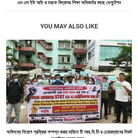
এন এস ইউ আই-র তরফে বিদ্যালয় শিক্ষা অধিকর্তার কাছে ডেপুটেশন
YOU MAY ALSO LIKE
অবিলম্বে নিয়োগ প্রক্রিয়া সম্পন্ন করার দাবিতে টি.আর.বি.টি-র চেয়ারম্যানের নিকট