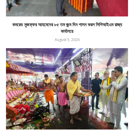
কমরেড মুজফ্ফর আহমেদের ৮৫ তম জন্ম দিন পালন করল সিপিআইএম রাজ্য
কার্যালয়ে
August 5, 2026