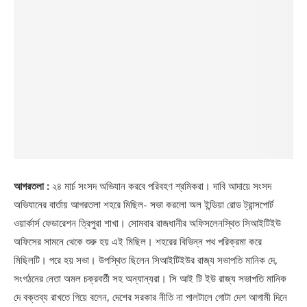
আগরতলা :
২৪ মার্চ সংসদ অভিযান করবে পরিবহণ শ্রমিকরা। দাবি আদায়ে সংসদ
অভিযানের বার্তায় আগরতলা শহরে মিছিল- সভা করলো অল ইন্ডিয়া রোড ট্রান্সপোর্ট
ওয়ার্কার্স ফেডারেশন ত্রিপুরা শাখা। সোমবার রাজধানীর অফিসলেনস্থিত সিআইটিইউ
অফিসের সামনে থেকে শুরু হয় এই মিছিল। শহরের বিভিন্ন পথ পরিক্রমা করে
মিছিলটি। পরে হয় সভা। উপস্থিত ছিলেন সিআইটিইউর রাজ্য সভাপতি মানিক দে,
সংগঠনের নেতা অমল চক্রবর্তী সহ অন্যান্যরা। সি আই টি ইউ রাজ্য সভাপতি মানিক
দে বক্তব্য রাখতে গিয়ে বলেন, দেশের সরকার নীতি না পালটালে গোটা দেশ আগামী দিনে