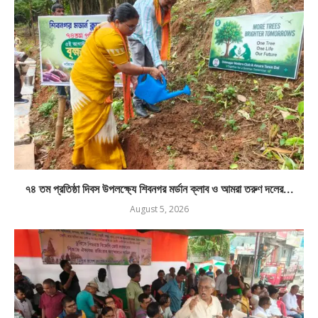
৭৪ তম প্রতিষ্ঠা দিবস উপলক্ষ্যে শিবনগর মর্ডান ক্লাব ও আমরা তরুণ দলের...
August 5, 2026