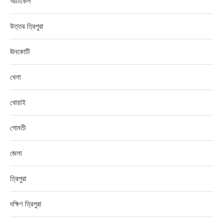
আর্টিকেল
উত্তর ত্রিপুরা
ঊনকোটি
খেলা
খোয়াই
গোমতী
জেলা
ত্রিপুরা
দক্ষিণ ত্রিপুরা