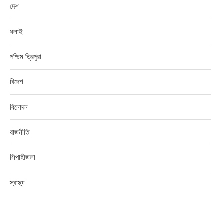
দেশ
ধলাই
পশ্চিম ত্রিপুরা
বিদেশ
বিনোদন
রাজনীতি
সিপাহীজলা
স্বাস্থ্য