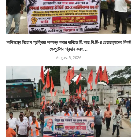
অবিলম্বে নিয়োগ প্রক্রিয়া সম্পন্ন করার দাবিতে টি.আর.বি.টি-র চেয়ারম্যানের নিকট
ডেপুটেশন প্রদান করল...
August 5, 2026