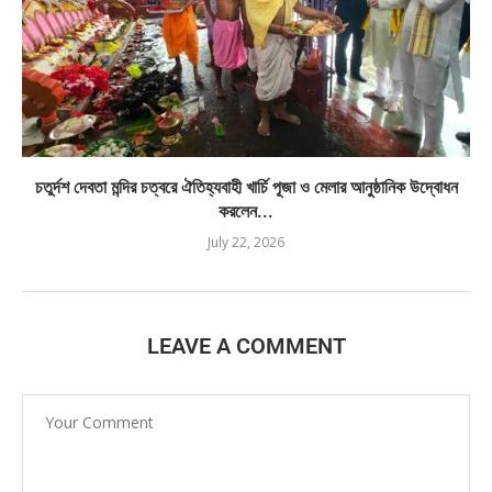
চতুর্দশ দেবতা মন্দির চত্বরে ঐতিহ্যবাহী খার্চি পূজা ও মেলার আনুষ্ঠানিক উদ্বোধন
করলেন...
July 22, 2026
LEAVE A COMMENT