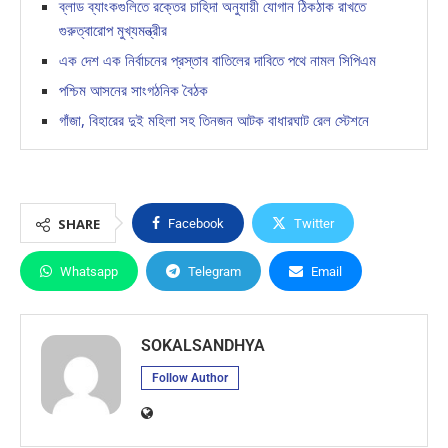
ব্লাড ব্যাংকগুলিতে রক্তের চাহিদা অনুযায়ী যোগান ঠিকঠাক রাখতে
গুরুত্বারোপ মুখ্যমন্ত্রীর
এক দেশ এক নির্বাচনের প্রস্তাব বাতিলের দাবিতে পথে নামল সিপিএম
পশ্চিম আসনের সাংগঠনিক বৈঠক
গাঁজা, বিহারের দুই মহিলা সহ তিনজন আটক বাধারঘাট রেল স্টেশনে
SHARE
Facebook
Twitter
Whatsapp
Telegram
Email
SOKALSANDHYA
Follow Author