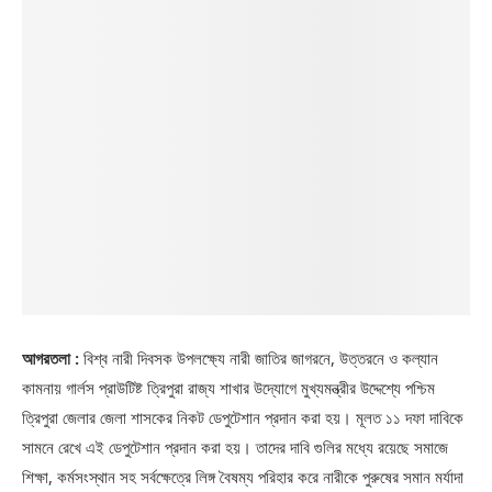
আগরতলা :
বিশ্ব নারী দিবসক উপলক্ষ্যে নারী জাতির জাগরনে, উত্তরনে ও কল্যান
কামনায় গার্লস প্রাউটিষ্ট ত্রিপুরা রাজ্য শাখার উদ্যোগে মুখ্যমন্ত্রীর উদ্দেশ্যে পশ্চিম
ত্রিপুরা জেলার জেলা শাসকের নিকট ডেপুটেশান প্রদান করা হয়। মূলত ১১ দফা দাবিকে
সামনে রেখে এই ডেপুটেশান প্রদান করা হয়। তাদের দাবি গুলির মধ্যে রয়েছে সমাজে
শিক্ষা, কর্মসংস্থান সহ সর্বক্ষেত্রে লিঙ্গ বৈষম্য পরিহার করে নারীকে পুরুষের সমান মর্যাদা