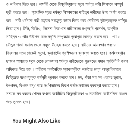
ও অধিকার দিতে হবে। নার্সারী থেকে বিশ্ববিদ্যালয় স্তর পর্যন্ত নারী শিক্ষাকে সম্পূর্ণ
ফ্রী করতে হবে। প্রাথমিক স্তর পর্যন্ত শিক্ষাদানের দায়িত্ব নারীদের উপর অর্পন করতে
হবে। নারী ধর্ষনকে নারী হত্যার সমতুল্য জ্ঞানে বিচার করে দোষীদের দৃষ্টান্তমূলক শাস্তি
দিতে হবে। টিভি, ভিডিও, সিনেমা বিজ্ঞাপনে নারীদেহের নগ্নছবি প্রদর্শন, অশ্লীল
সাহিত্য ও যৌন উদ্দীপক অসংস্কৃতি সম্প্রচার পুরোপুরি নিবিদ্ধ করতে হবে। পণ ও
যৌতুক প্রথা সমাজ থেকে সমূলে উচ্ছেদ করতে হবে। নারীদের আত্মরক্ষার প্রশ্নে
বিদ্যালয় স্তর থেকেই জুডো, ক্যারাটের প্রশিক্ষনের ব্যবস্থা করতে হবে। কর্মসংস্থান
ছাড়াও পঞ্চায়েত স্তর থেকে লোকসভা পর্যন্ত নারীদেরকে পুরুষদের সমান প্রতিনিধি করার
অধিকার দিতে হবে। নারীদের অর্থনৈতিক স্বাবলম্বীতা অর্জনের জন্য অগ্রাধিকারের
ভিত্তিতে যথোপযুক্ত কর্মসূচী প্রণয়ণ করতে হবে। মদ, গাঁজা সহ সব ধরনের ড্রাগ,
উৎপাদন, বিপনন বন্ধ করে সংশ্লিষ্টদের বিকল্প কর্মসংস্থানের ব্যবস্থা করতে হবে।
সমাজে সব ধরনের শোষন রুখতে অর্থনীতির বিকেন্দ্রীকরণ ও সামাজিক অর্থনৈতিক অঞ্চল
গড়ে তুলতে হবে।
You Might Also Like