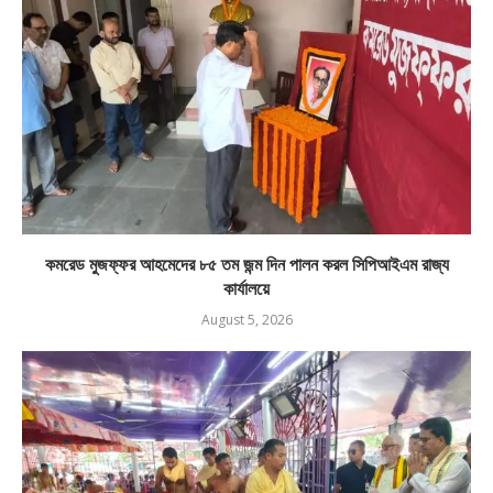
কমরেড মুজফ্ফর আহমেদের ৮৫ তম জন্ম দিন পালন করল সিপিআইএম রাজ্য
কার্যালয়ে
August 5, 2026