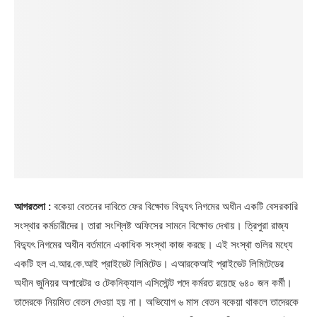
আগরতলা :
বকেয়া বেতনের দাবিতে ফের বিক্ষোভ বিদ্যুৎ নিগমের অধীন একটি বেসরকারি
সংস্থার কর্মচারীদের। তারা সংশ্লিষ্ট অফিসের সামনে বিক্ষোভ দেখায়। ত্রিপুরা রাজ্য
বিদ্যুৎ নিগমের অধীন বর্তমানে একাধিক সংস্থা কাজ করছে। এই সংস্থা গুলির মধ্যে
একটি হল এ.আর.কে.আই প্রাইভেট লিমিটেড। এআরকেআই প্রাইভেট লিমিটেডের
অধীন জুনিয়র অপারেটর ও টেকনিক্যাল এসিস্টেন্ট পদে কর্মরত রয়েছে ৬৪০ জন কর্মী।
তাদেরকে নিয়মিত বেতন দেওয়া হয় না। অভিযোগ ৬ মাস বেতন বকেয়া থাকলে তাদেরকে