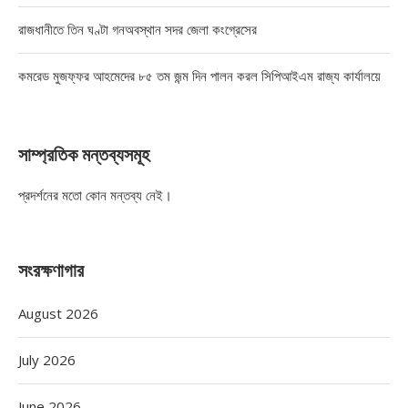
রাজধানীতে তিন ঘণ্টা গনঅবস্থান সদর জেলা কংগ্রেসের
কমরেড মুজফ্ফর আহমেদের ৮৫ তম জন্ম দিন পালন করল সিপিআইএম রাজ্য কার্যালয়ে
সাম্প্রতিক মন্তব্যসমূহ
প্রদর্শনের মতো কোন মন্তব্য নেই।
সংরক্ষণাগার
August 2026
July 2026
June 2026