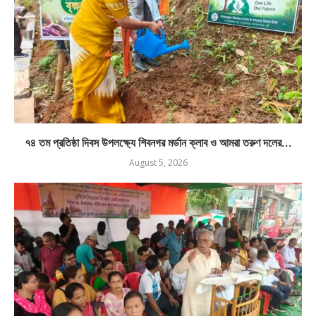
৭৪ তম প্রতিষ্ঠা দিবস উপলক্ষ্যে শিবনগর মর্ডান ক্লাব ও আমরা তরুণ দলের...
August 5, 2026