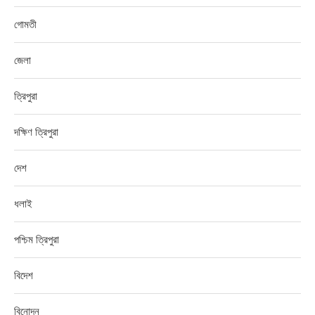
গোমতী
জেলা
ত্রিপুরা
দক্ষিণ ত্রিপুরা
দেশ
ধলাই
পশ্চিম ত্রিপুরা
বিদেশ
বিনোদন