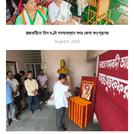
রাজধানীতে তিন ঘণ্টা গনঅবস্থান সদর জেলা কংগ্রেসের
August 5, 2026