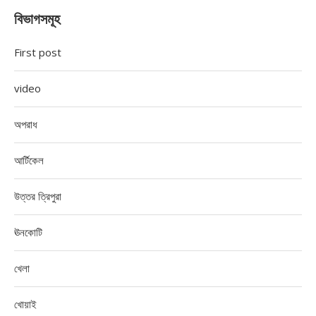
বিভাগসমূহ
First post
video
অপরাধ
আর্টিকেল
উত্তর ত্রিপুরা
ঊনকোটি
খেলা
খোয়াই