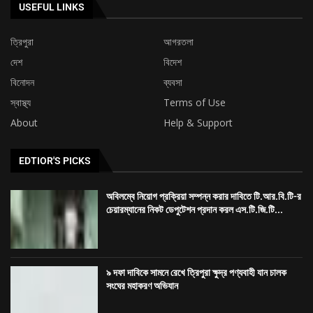
USEFUL LINKS
ত্রিপুরা
আগরতলা
দেশ
বিদেশ
বিনোদন
ব্যবসা
স্বাস্থ্য
Terms of Use
About
Help & Support
EDTIOR'S PICKS
অবিলম্বে নিয়োগ প্রক্রিয়া সম্পন্ন করার দাবিতে টি.আর.বি.টি-র
চেয়ারম্যানের নিকট ডেপুটেশন প্রদান করল এস.টি.জি.টি...
৯ দফা দাবিকে সামনে রেখে ত্রিপুরা ক্ষুদ্র পণ্যবাহী যান চালক
সংঘের মহাকরণ অভিযান