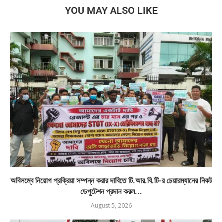
YOU MAY ALSO LIKE
অবিলম্বে নিয়োগ প্রক্রিয়া সম্পন্ন করার দাবিতে টি.আর.বি.টি-র চেয়ারম্যানের নিকট
ডেপুটেশন প্রদান করল...
August 5, 2026