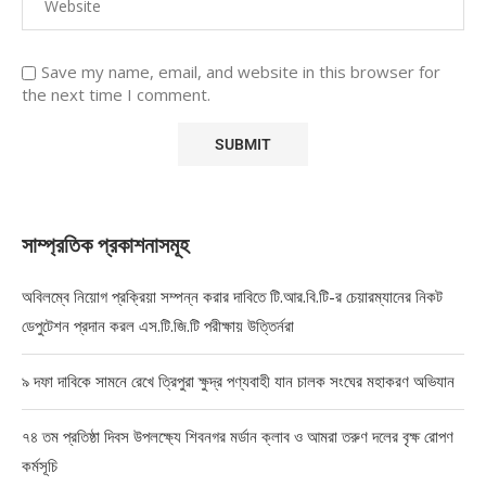
Save my name, email, and website in this browser for
the next time I comment.
সাম্প্রতিক প্রকাশনাসমূহ
অবিলম্বে নিয়োগ প্রক্রিয়া সম্পন্ন করার দাবিতে টি.আর.বি.টি-র চেয়ারম্যানের নিকট
ডেপুটেশন প্রদান করল এস.টি.জি.টি পরীক্ষায় উত্তির্নরা
৯ দফা দাবিকে সামনে রেখে ত্রিপুরা ক্ষুদ্র পণ্যবাহী যান চালক সংঘের মহাকরণ অভিযান
৭৪ তম প্রতিষ্ঠা দিবস উপলক্ষ্যে শিবনগর মর্ডান ক্লাব ও আমরা তরুণ দলের বৃক্ষ রোপণ
কর্মসূচি