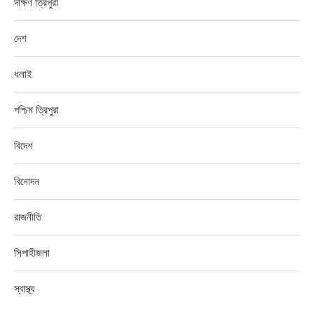
দক্ষিণ ত্রিপুরা
দেশ
ধলাই
পশ্চিম ত্রিপুরা
বিদেশ
বিনোদন
রাজনীতি
সিপাহীজলা
স্বাস্থ্য