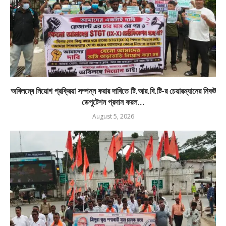
অবিলম্বে নিয়োগ প্রক্রিয়া সম্পন্ন করার দাবিতে টি.আর.বি.টি-র চেয়ারম্যানের নিকট
ডেপুটেশন প্রদান করল...
August 5, 2026