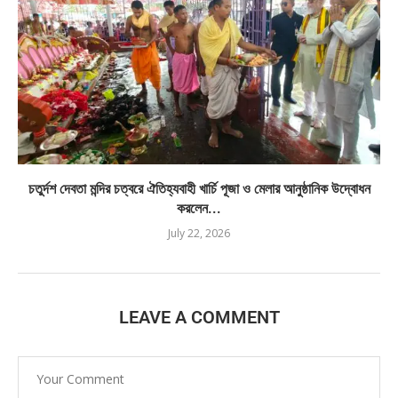
চতুর্দশ দেবতা মন্দির চত্বরে ঐতিহ্যবাহী খার্চি পূজা ও মেলার আনুষ্ঠানিক উদ্বোধন
করলেন...
July 22, 2026
LEAVE A COMMENT