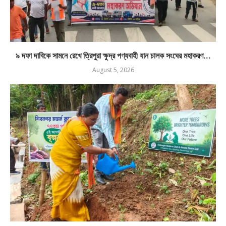
৯ দফা দাবিকে সামনে রেখে ত্রিপুরা ক্ষুদ্র পণ্যবাহী যান চালক সংঘের মহাকরণ...
August 5, 2026