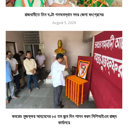
রাজধানীতে তিন ঘণ্টা গনঅবস্থান সদর জেলা কংগ্রেসের
August 5, 2026
কমরেড মুজফ্ফর আহমেদের ৮৫ তম জন্ম দিন পালন করল সিপিআইএম রাজ্য
কার্যালয়ে