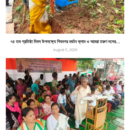
৭৪ তম প্রতিষ্ঠা দিবস উপলক্ষ্যে শিবনগর মর্ডান ক্লাব ও আমরা তরুণ দলের...
August 5, 2026