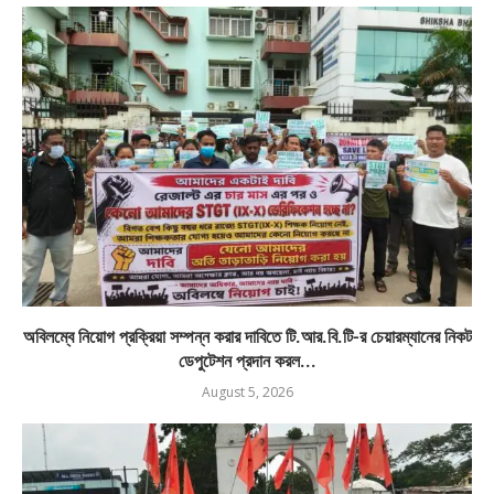
অবিলম্বে নিয়োগ প্রক্রিয়া সম্পন্ন করার দাবিতে টি.আর.বি.টি-র চেয়ারম্যানের নিকট
ডেপুটেশন প্রদান করল...
August 5, 2026