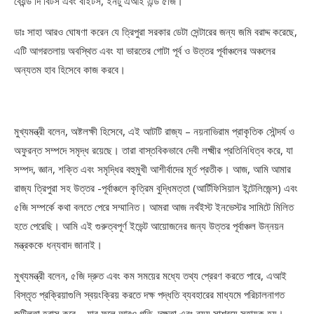
বেয়ন্ড দি বিটস এবং বাইটস, ইনটু এআই এন্ড ৫জি।”
ডাঃ সাহা আরও ঘোষণা করেন যে ত্রিপুরা সরকার ডেটা সেন্টারের জন্য জমি বরাদ্দ করেছে,
এটি আগরতলায় অবস্থিত এবং যা ভারতের গোটা পূর্ব ও উত্তর পূর্বাঞ্চলের অঞ্চলের
অন্যতম হাব হিসেবে কাজ করবে।
মুখ্যমন্ত্রী বলেন, অষ্টলক্ষী হিসেবে, এই আটটি রাজ্য – নয়নাভিরাম প্রাকৃতিক সৌন্দর্য ও
অফুরন্ত সম্পদে সমৃদ্ধ রয়েছে। তারা বাস্তবিকভাবে দেবী লক্ষ্মীর প্রতিনিধিত্ব করে, যা
সম্পদ, জ্ঞান, শক্তি এবং সমৃদ্ধির বহুমুখী আশীর্বাদের মূর্ত প্রতীক। আজ, আমি আমার
রাজ্য ত্রিপুরা সহ উত্তর -পূর্বাঞ্চলে কৃত্রিম বুদ্ধিমত্তা (আর্টিফিসিয়াল ইন্টেলিজেন্স) এবং
৫জি সম্পর্কে কথা বলতে পেরে সম্মানিত। আমরা আজ নর্থইস্ট ইনভেস্টর সামিটে মিলিত
হতে পেরেছি। আমি এই গুরুত্বপূর্ণ ইভেন্ট আয়োজনের জন্য উত্তর পূর্বাঞ্চল উন্নয়ন
মন্ত্রককে ধন্যবাদ জানাই।
মুখ্যমন্ত্রী বলেন, ৫জি দ্রুত এবং কম সময়ের মধ্যে তথ্য প্রেরণ করতে পারে, এআই
বিস্তৃত প্রক্রিয়াগুলি স্বয়ংক্রিয় করতে দক্ষ পদ্ধতি ব্যবহারের মাধ্যমে পরিচালনাগত
জটিলতা হ্রাস করে – যার ফলে আরও গতি, দক্ষতা এবং ব্যয় সাশ্রয়ে সহায়ক হয়।