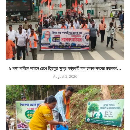
৯ দফা দাবিকে সামনে রেখে ত্রিপুরা ক্ষুদ্র পণ্যবাহী যান চালক সংঘের মহাকরণ...
August 5, 2026