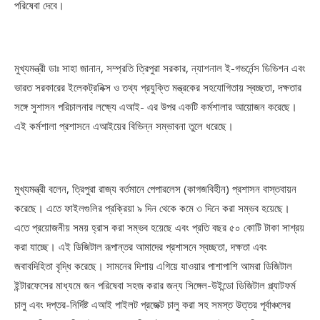
পরিষেবা দেবে।
মুখ্যমন্ত্রী ডাঃ সাহা জানান, সম্প্রতি ত্রিপুরা সরকার, ন্যাশনাল ই-গভর্নেন্স ডিভিশন এবং
ভারত সরকারের ইলেকট্রনিক্স ও তথ্য প্রযুক্তি মন্ত্রকের সহযোগিতায় স্বচ্ছতা, দক্ষতার
সঙ্গে সুশাসন পরিচালনার লক্ষ্যে এআই- এর উপর একটি কর্মশালার আয়োজন করেছে।
এই কর্মশালা প্রশাসনে এআইয়ের বিভিন্ন সম্ভাবনা তুলে ধরেছে।
মুখ্যমন্ত্রী বলেন, ত্রিপুরা রাজ্য বর্তমানে পেপারলেস (কাগজবিহীন) প্রশাসন বাস্তবায়ন
করেছে। এতে ফাইলগুলির প্রক্রিয়া ৯ দিন থেকে কমে ৩ দিনে করা সম্ভব হয়েছে।
এতে প্রয়োজনীয় সময় হ্রাস করা সম্ভব হয়েছে এবং প্রতি বছর ৫০ কোটি টাকা সাশ্রয়
করা যাচ্ছে। এই ডিজিটাল রূপান্তর আমাদের প্রশাসনে স্বচ্ছতা, দক্ষতা এবং
জবাবদিহিতা বৃদ্ধি করেছে। সামনের দিশায় এগিয়ে যাওয়ার পাশাপাশি আমরা ডিজিটাল
ইন্টারফেসের মাধ্যমে জন পরিষেবা সহজ করার জন্য সিঙ্গেল-উইন্ডো ডিজিটাল প্ল্যাটফর্ম
চালু এবং দপ্তর-নির্দিষ্ট এআই পাইলট প্রজেক্ট চালু করা সহ সমস্ত উত্তর পূর্বাঞ্চলের