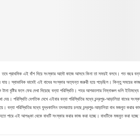
র। তবে প্রাথমিক এই বাঁশ দিয়ে সংস্কার আদৌ কাজে আসবে কিনা তা সময়ই বলবে। গত বছর বন্
 হয়ে যায়। স্বাভাবিক ভাবেই এই বাধের সংস্কার অত্যন্ত জরুরী হয়ে পড়েছিল। কিন্তু সময়ের কা
ানা বৃষ্টির ফলে ফের দেখা দিয়েছে বন্যা পরিস্থিতি। শহর আগরতলার নিম্নাঞ্চল গুলি ইতিমধ্যে
খা দেয়। পরিস্থিতি বেগতিক দেখে এইবার বন্যা পরিস্থিতির মধ্যে চন্দ্রপুর-আড়ালিয়া বাধের সংস্ক
িয়ে। বন্যা পরিস্থিতির মধ্যে যুদ্ধকালিন তৎপরতায় চলছে চন্দ্রপুর-আড়ালিয়া বাধ মজবুত করার 
্ত হতে পারে এই আশঙ্কা থেকে বাধটি সংস্কার করার কাজ করা হচ্ছে। বাধটিকে মজবুত করা হচ্ছে