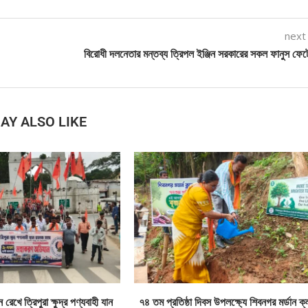
next
বিরোধী দলনেতার মন্তব্য ত্রিপল ইঞ্জিন সরকারের সকল ফানুস ফেট
AY ALSO LIKE
রেখে ত্রিপুরা ক্ষুদ্র পণ্যবাহী যান
৭৪ তম প্রতিষ্ঠা দিবস উপলক্ষ্যে শিবনগর মর্ডান ক