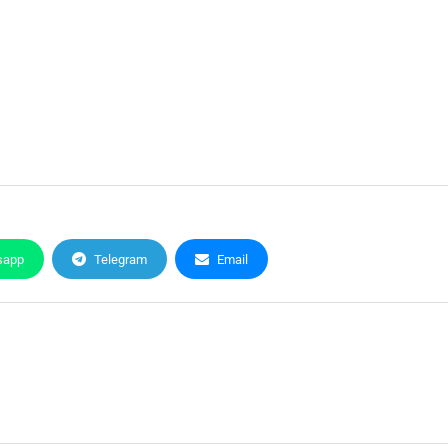
sapp
Telegram
Email