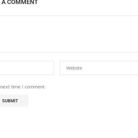
E A COMMENT
 next time I comment.