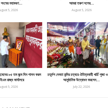
 সংঘের মহাকরণ...
আমরা তরুণ দলের...
ugust 5, 2026
August 5, 2026
েদের ৮৫ তম জন্ম দিন পালন করল
চতুর্দশ দেবতা মন্দির চত্বরে ঐতিহ্যবাহী খার্চি পূজা 
এম রাজ্য কার্যালয়ে
আনুষ্ঠানিক উদ্বোধন করলেন...
ugust 5, 2026
July 22, 2026