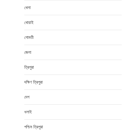
খেলা
খোয়াই
গোমতী
জেলা
ত্রিপুরা
দক্ষিণ ত্রিপুরা
দেশ
ধলাই
পশ্চিম ত্রিপুরা