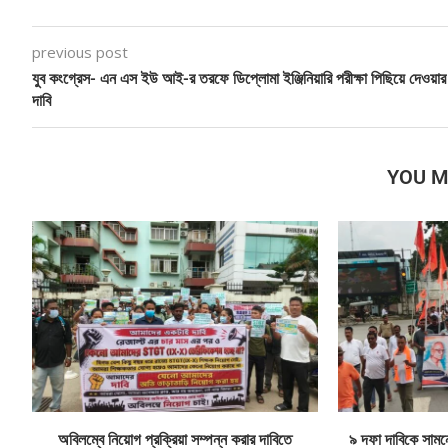
previous post
যুব কংগ্রেস- এন এস ইউ আই-র তরফে ডিপ্লোমা ইঞ্জিনিয়ারি পরীক্ষা পিছিয়ে দেওয়ার
দাবি
YOU M
অবিলম্বে নিয়োগ প্রক্রিয়া সম্পন্ন করার দাবিতে
৯ দফা দাবিকে সামনে 