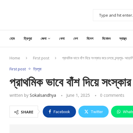
হোম
ত্রিপুরা
জেলা
খেলা
দেশ
বিদেশ
বিনোদন
স্বাস্থ্য
Home
First post
প্রাথমিক ভাবে বাঁশ দিয়ে সংস্কার করে চলছে চন্দ্রপুর- আড়ালিয়
First post
ত্রিপুরা
প্রাথমিক ভাবে বাঁশ দিয়ে সংস্কার 
written by
Sokalsandhya
June 1, 2025
0 comments
SHARE
Facebook
Twitter
What