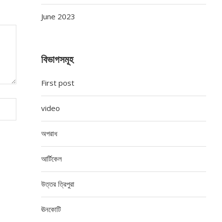
June 2023
বিভাগসমূহ
First post
video
অপরাধ
আর্টিকেল
উত্তর ত্রিপুরা
ঊনকোটি