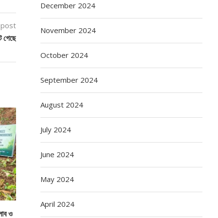
December 2024
 post
November 2024
ে গেছে
October 2024
September 2024
August 2024
July 2024
June 2024
May 2024
April 2024
্লাব ও