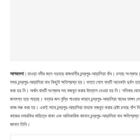
আগরতলা :
হাওড়া নদীর জলে নড়বড়ে রাজধানীর চন্দ্রপুর-আড়ালিয়া বাঁধ। চলছে সংস্কা
সময় চন্দ্রপুর-আড়ালিয়া বাধ কিছুটা ক্ষতিগ্রস্ত হয়। বলতে গেলে বাধটি অনেকটা দুর্বল
করা হয় নি। অর্থাৎ বাধটি সংস্কার সহ মজবুত করার উদ্যোগ নেওয়া হয় নি। শনিবার থেকে ট
জলমগ্ন হয়ে পড়েছে। বন্যার জল বৃদ্ধি পাওয়ার কারনে চন্দ্রপুর-আড়ালিয়া বাধের ভাঙ্গন দে
কাজ শুরু করা হয়। একই সাথে চন্দ্রপুর-আড়ালিয়া বাধকে মজবুত করার চেষ্টা চলছে বাঁশ দ
কাজের তদারকির দায়িত্বে থাকা এক আধিকারিক জানান চন্দ্রপুর-আড়ালিয়া বাধ ক্ষতিগ্রস
জানান তিনি।