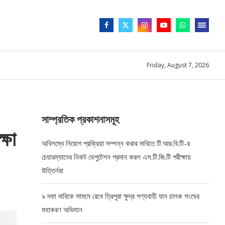
Friday, August 7, 2026
সাম্প্রতিক প্রকাশনাসমূহ
্ষা
অবিলম্বে নিয়োগ প্রক্রিয়া সম্পন্ন করার দাবিতে টি.আর.বি.টি-র
চেয়ারম্যানের নিকট ডেপুটেশন প্রদান করল এস.টি.জি.টি পরীক্ষায়
উত্তির্নরা
৯ দফা দাবিকে সামনে রেখে ত্রিপুরা ক্ষুদ্র পণ্যবাহী যান চালক সংঘের
মহাকরণ অভিযান