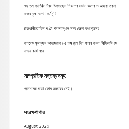
৭৪ তম প্রতিষ্ঠা দিবস উপলক্ষ্যে শিবনগর মর্ডান ক্লাব ও আমরা তরুণ
দলের বৃক্ষ রোপণ কর্মসূচি
রাজধানীতে তিন ঘণ্টা গনঅবস্থান সদর জেলা কংগ্রেসের
কমরেড মুজফ্ফর আহমেদের ৮৫ তম জন্ম দিন পালন করল সিপিআইএম
রাজ্য কার্যালয়ে
সাম্প্রতিক মন্তব্যসমূহ
প্রদর্শনের মতো কোন মন্তব্য নেই।
সংরক্ষণাগার
August 2026