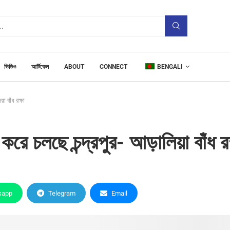
ভিডিও
আর্টিকেল
ABOUT
CONNECT
BENGALI
া বাঁধ রক্ষা
করে চলছে চন্দ্রপুর- আড়ালিয়া বাঁধ রক
sapp
Telegram
Email