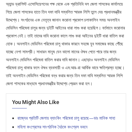
অ্যান্ড ড্রাগিস্ট এসোসিয়েশনের পক্ষ থেকে এক প্রতিনিধি দল জেলা শাসকের কার্যালয়ে
গিয়ে জেলা শাসকের হাতে তিন দফা দাবি সম্বলিত স্মারক লিপি তুলে দেয় প্রধানমন্ত্রীর
উদ্দেশ্যে। সংগঠনের এক নেতৃত্ব জানান করোনা প্রকোপ চলাকালিন সময় অনলাইন
মেডিসিন পরিষেবা চালুর জন্য দুইটি আইনের ধারা লাগু করা হয়েছিল। বর্তমানে করোনার
প্রকোপ নেই। তাই তাদের দাবি করোনা কালে লাগু করা আইনের দুইটি ধারা বাতিল করা
হোক। অনলাইন মেডিসিন পরিষেবা চালু থাকার কারনে সহজে যুব সমাজের কাছে পৌঁছে
যাচ্ছে নেশা সামগ্রী। সাধারন মানুষ যেন ভালো মানের ঔষধ পেতে পারে তার জন্য
অনলাইন মেডিসিন পরিষেবা বাতিল করার দাবি জানান। এছাড়াও অনলাইন মেডিসিন
পরিষেবা চালু থাকার ফলে ঔষধ ব্যবসায়ী ও এম.আর-রা আর্থিক ভাবে ক্ষতিগ্রস্ত হচ্ছে।
তাই অনলাইন মেডিসিন পরিষেবা বন্ধ করার জন্য তিন দফা দাবি সম্বলিত স্মারক লিপি
জেলা শাসকের মাধ্যমে প্রধানমন্ত্রীর উদ্দেশ্যে প্রেরন করা হল।
You Might Also Like
রাজ্যের প্রতিটি জেলায় ব্যাংকিং পরিষেবা চালু রয়েছে—ডাঃ মানিক সাহা
মহিলা কংগ্রেসের সাংগঠনিক বৈঠকে কংগ্রেস ভবনে