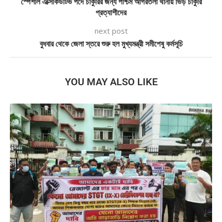
স্পেশাল এক্সিকিউটিভ পদে চাকুরির জন্য পশ্চিম আগরতলা থানায় ভিড় চাকুরি
প্রত্যাশীদের
next post
বুধবার থেকে জেলা স্তরে শুরু হল মুখ্যমন্ত্রী সমীপেষু কর্মসূচি
YOU MAY ALSO LIKE