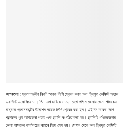
আগরতলা :
প্রধানমন্ত্রীর নিকট স্মারক লিপি প্রেরন করল অল ত্রিপুরা কেমিস্ট অ্যান্ড
ড্রাগিস্ট এসোসিয়েশন। তিন দফা দাবিকে সামনে রেখে পশ্চিম জেলার জেলা শাসকের
মাধ্যমে প্রধানমন্ত্রীর উদ্দেশ্যে স্মারক লিপি প্রেরন করা হল। এইদিন স্মারক লিপি
প্রদানের পূর্বে আগরতলা শহরে এক র‍্যালি সংগঠিত করা হয়। র‍্যালিটি পশ্চিমজেলার
জেলা শাসকের কার্যালয়ের সামনে গিয়ে শেষ হয়। সেখান থেকে অল ত্রিপুরা কেমিস্ট