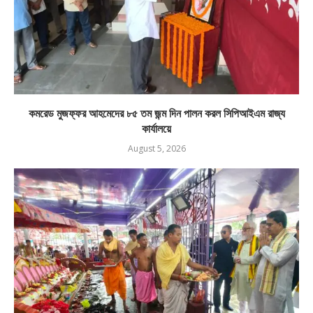
কমরেড মুজফ্ফর আহমেদের ৮৫ তম জন্ম দিন পালন করল সিপিআইএম রাজ্য
কার্যালয়ে
August 5, 2026