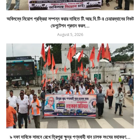
অবিলম্বে নিয়োগ প্রক্রিয়া সম্পন্ন করার দাবিতে টি.আর.বি.টি-র চেয়ারম্যানের নিকট
ডেপুটেশন প্রদান করল...
August 5, 2026
৯ দফা দাবিকে সামনে রেখে ত্রিপুরা ক্ষুদ্র পণ্যবাহী যান চালক সংঘের মহাকরণ...