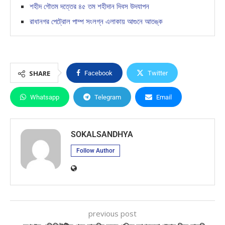
শহীদ গৌতম দত্তের ৪৫ তম শহীদান দিবস উদযাপন
রাধানগর পেট্রোল পাম্প সংলগ্ন এলাকায় আগুনে আতঙ্ক
SHARE
Facebook
Twitter
Whatsapp
Telegram
Email
SOKALSANDHYA
Follow Author
previous post