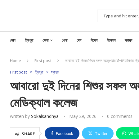
হোম
ত্রিপুরা
জেলা
খেলা
দেশ
বিদেশ
বিনোদন
স্বাস্থ্য
Home
First post
আবারো দুই দিনের শিশুর সফল অস্ত্রপচার হাঁপানিয়াস্থিত ত্
First post
ত্রিপুরা
স্বাস্থ্য
আবারো দুই দিনের শিশুর সফল অস্ত্র
মেডিক্যাল কলেজ
written by
Sokalsandhya
May 29, 2026
0 comments
SHARE
Facebook
Twitter
What