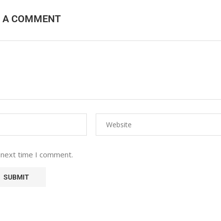
E A COMMENT
 next time I comment.