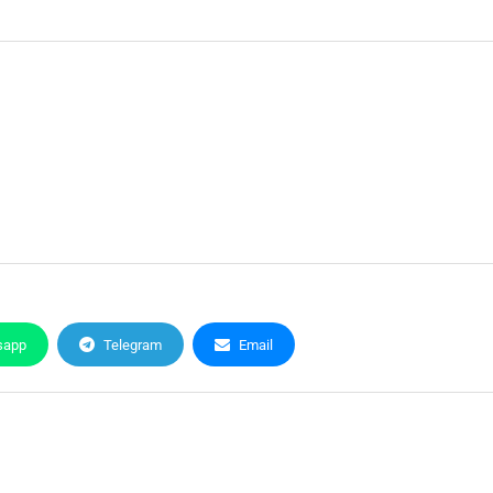
sapp
Telegram
Email