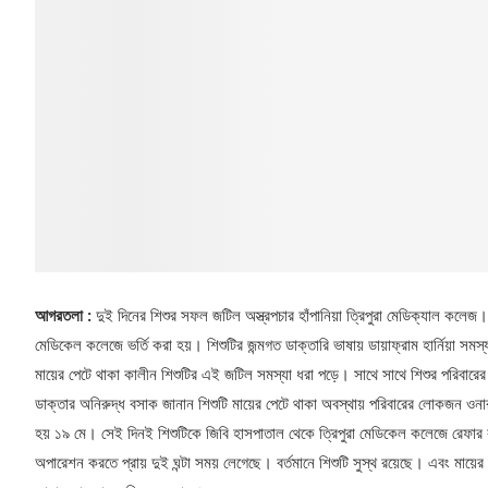
আগরতলা :
দুই দিনের শিশুর সফল জটিল অস্ত্রপচার হাঁপানিয়া ত্রিপুরা মেডিক্যাল কলেজ। 
মেডিকেল কলেজে ভর্তি করা হয়। শিশুটির জন্মগত ডাক্তারি ভাষায় ডায়াফ্রাম হার্নিয়া 
মায়ের পেটে থাকা কালীন শিশুটির এই জটিল সমস্যা ধরা পড়ে। সাথে সাথে শিশুর পরিবা
ডাক্তার অনিরুদ্ধ বসাক জানান শিশুটি মায়ের পেটে থাকা অবস্থায় পরিবারের লোকজন ওনার
হয় ১৯ মে। সেই দিনই শিশুটিকে জিবি হাসপাতাল থেকে ত্রিপুরা মেডিকেল কলেজে রেফার 
অপারেশন করতে প্রায় দুই ঘন্টা সময় লেগেছে। বর্তমানে শিশুটি সুস্থ রয়েছে। এবং মায়ের