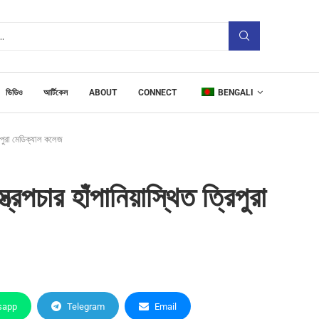
ভিডিও
আর্টিকেল
ABOUT
CONNECT
BENGALI
রিপুরা মেডিক্যাল কলেজ
পচার হাঁপানিয়াস্থিত ত্রিপুরা
sapp
Telegram
Email