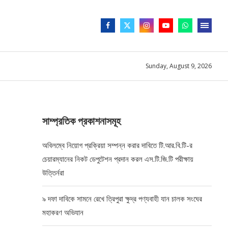
Sunday, August 9, 2026
সাম্প্রতিক প্রকাশনাসমূহ
অবিলম্বে নিয়োগ প্রক্রিয়া সম্পন্ন করার দাবিতে টি.আর.বি.টি-র
চেয়ারম্যানের নিকট ডেপুটেশন প্রদান করল এস.টি.জি.টি পরীক্ষায়
উত্তির্নরা
৯ দফা দাবিকে সামনে রেখে ত্রিপুরা ক্ষুদ্র পণ্যবাহী যান চালক সংঘের
মহাকরণ অভিযান