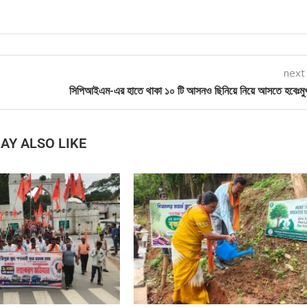
next
সিপিআইএম-এর হাতে থাকা ১০ টি আসনও ছিনিয়ে নিয়ে আসতে হবেঃমুখ্যম
AY ALSO LIKE