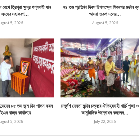
রেখে ত্রিপুরা ক্ষুদ্র পণ্যবাহী যান
৭৪ তম প্রতিষ্ঠা দিবস উপলক্ষ্যে শিবনগর মর্ডান ক
 সংঘের মহাকরণ...
আমরা তরুণ দলের...
ugust 5, 2026
August 5, 2026
েদের ৮৫ তম জন্ম দিন পালন করল
চতুর্দশ দেবতা মন্দির চত্বরে ঐতিহ্যবাহী খার্চি পূজা 
এম রাজ্য কার্যালয়ে
আনুষ্ঠানিক উদ্বোধন করলেন...
ugust 5, 2026
July 22, 2026