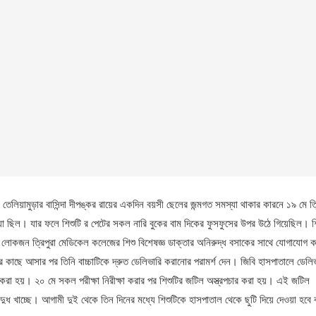
তেলিয়ামুড়ার বাসিন্দা দীপঙ্কর রায়ের একদিন বয়সী ছেলের জন্মগত সমস্যা থাকার কারনে ১৯ মে ত্র
সমস্যা ছিল। যার ফলে শিশুটি র পেটের সকল নারি বুকের বাম দিকের ফুসফুসের উপর উঠে গিয়েছিল। শ
রের লোকজন ত্রিপুরা মেডিকেল কলেজের শিশু বিশেষজ্ঞ ডাক্তার অনিরুদ্ধ বসাকের সাথে যোগাযোগ
 কাছে আসার পর তিনি বাচ্চাটিকে দ্রুত ডেলিভারি করানোর পরামর্শ দেন। জিবি হাসপাতালে ডেলি
করা হয়। ২০ মে সকল পরীক্ষা নিরীক্ষা করার পর শিশুটির জটিল অস্ত্রপচার করা হয়। এই জটিল
 দুধ খাচ্ছে। আগামী দুই থেকে তিন দিনের মধ্যে শিশুটিকে হাসপাতাল থেকে ছুটি দিয়ে দেওয়া হবে 