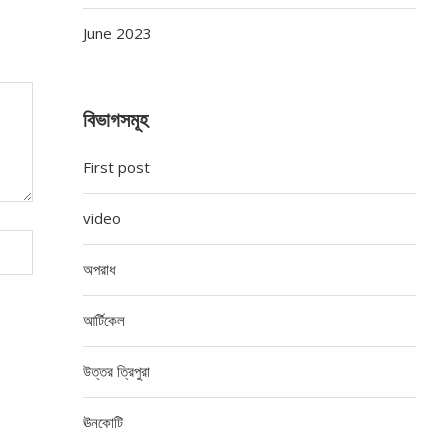
June 2023
বিভাগসমূহ
First post
video
অপরাধ
আর্টিকেল
উত্তর ত্রিপুরা
ঊনকোটি