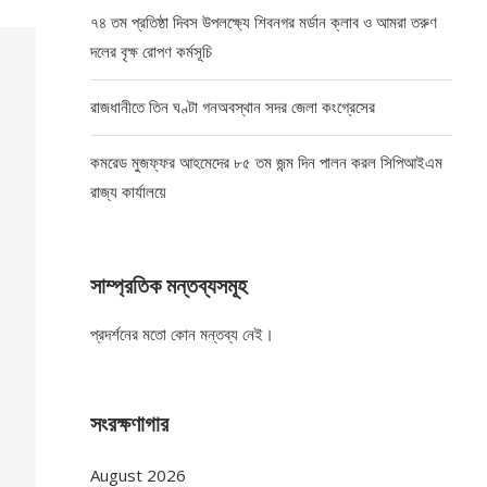
৭৪ তম প্রতিষ্ঠা দিবস উপলক্ষ্যে শিবনগর মর্ডান ক্লাব ও আমরা তরুণ
দলের বৃক্ষ রোপণ কর্মসূচি
রাজধানীতে তিন ঘণ্টা গনঅবস্থান সদর জেলা কংগ্রেসের
কমরেড মুজফ্ফর আহমেদের ৮৫ তম জন্ম দিন পালন করল সিপিআইএম
রাজ্য কার্যালয়ে
সাম্প্রতিক মন্তব্যসমূহ
প্রদর্শনের মতো কোন মন্তব্য নেই।
সংরক্ষণাগার
August 2026