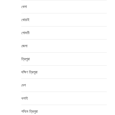
খেলা
খোয়াই
গোমতী
জেলা
ত্রিপুরা
দক্ষিণ ত্রিপুরা
দেশ
ধলাই
পশ্চিম ত্রিপুরা