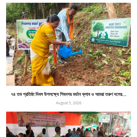
৭৪ তম প্রতিষ্ঠা দিবস উপলক্ষ্যে শিবনগর মর্ডান ক্লাব ও আমরা তরুণ দলের...
August 5, 2026