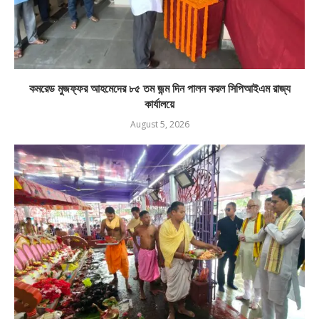
কমরেড মুজফ্ফর আহমেদের ৮৫ তম জন্ম দিন পালন করল সিপিআইএম রাজ্য
কার্যালয়ে
August 5, 2026