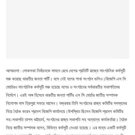
আগরতলা : লোকসভা নির্বাচনকে সামনে রেখে দেশের প্রতিটি রাজ্যে সাংগঠনিক কর্মসূচী
শুরু করেছে ভারতীয় জনতা পার্টি। বসে নেই দলের শাখা সংগঠন গুলিও।বিজেপি এস সি
মোর্চারও সাংগঠনিক কর্মসূচী শুরু হয়েছে দলের ও সংগঠনের সর্বভারতীয় সভাপতিদের
নির্দেশে। এরই অঙ্গ হিসেবে ভারতীয় জনতা পার্টির এস সি মোর্চার জাতীয় সম্পাদক
নিলোপম দাস ত্রিপুরা সফরে আসেন। শুক্রবার তিনি সংগঠনের রাজ্য কমিটির সদস্যদের
নিয়ে বৈঠক করেন প্রদেশ বিজেপি কার্যালয়ে।উপস্থিত ছিলেন বিজেপি প্রদেশ কমিটির
সহ-সভাপতি তাপস ভট্টাচার্য, সংগঠনের রাজ্য সভাপতি সহ অন্যান্য কার্যকর্তারা। বৈঠক
নিয়ে জাতীয় সম্পাদক বলেন, বিভিন্ন কর্মসূচী নেওয়া হয়েছে। এর মধ্যে একটি কর্মসূচী