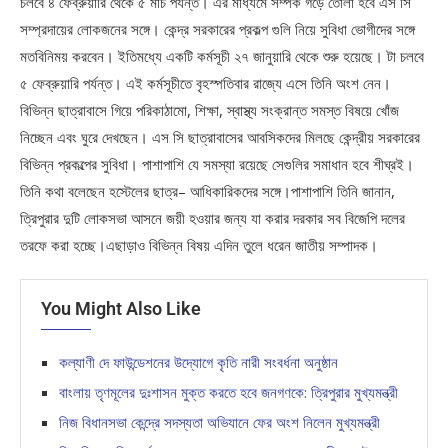
চলবে ৪ ফেব্রুয়ারি থেকে ৫ মার্চ পর্যন্ত। এর মাধ্যমে সম্পর্ক গড়ে তোলা হবে এস সি
সম্প্রদায়ের লোকজনের সঙ্গে। কেন্দ্র সরকারের প্রকল্প গুলি নিয়ে সুবিধা ভোগীদের সঙ্গে
মতবিনিময় করবেন। ইতিমধ্যে একটি কর্মসূচী ২৭ জানুয়ারি থেকে শুরু হয়েছে। টা চলবে
৫ ফেব্রুয়ারি পর্যন্ত। এই কর্মসূচীতে বৃহস্পতিবার রাজ্যে এসে তিনি অংশ নেন।
বিভিন্ন ছাত্রাবাসে গিয়ে পরিকাঠামো, শিক্ষা, স্বাস্থ্য সংক্রান্ত সমস্ত বিষয়ে খোঁজ
নিচ্ছেন এবং ঘুরে দেখছেন। এস সি ছাত্রাবাসের আবসিকদের মিলছে কেন্দ্রীয় সরকারের
বিভিন্ন প্রকল্পের সুবিধা। পাশাপাশি যে সমস্যা রয়েছে সেগুলির সমাধান হবে শীঘ্রই।
তিনি কথা বলেছেন হস্টেলের ছাত্র– আধিকারিকদের সঙ্গে।পাশাপাশি তিনি জানান,
ত্রিপুরার দুটি লোকসভা আসনে জয়ী হওয়ার জন্য যা করার দরকার সব বিজেপি দলের
তরফে করা হচ্ছে।এছাড়াও বিভিন্ন বিষয় এদিন তুলে ধরেন জাতীয় সম্পাদক।
You Might Also Like
কল্যাণী দে ফাউন্ডেশনের উদ্যোগে কৃতি নারী সংবর্ধনা অনুষ্ঠান
বাংলায় তৃণমূলের দুঃশাসন মুক্ত করতে হবে জনগণকে: ত্রিপুরার মুখ্যমন্ত্রী
নিজ বিধানসভা কেন্দ্রে সদস্যতা অভিযানে ফের অংশ নিলেন মুখ্যমন্ত্রী