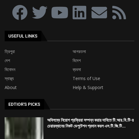
USEFUL LINKS
ত্রিপুরা
আগরতলা
দেশ
বিদেশ
বিনোদন
ব্যবসা
স্বাস্থ্য
Terms of Use
About
Help & Support
EDTIOR'S PICKS
অবিলম্বে নিয়োগ প্রক্রিয়া সম্পন্ন করার দাবিতে টি.আর.বি.টি-র
চেয়ারম্যানের নিকট ডেপুটেশন প্রদান করল এস.টি.জি.টি...