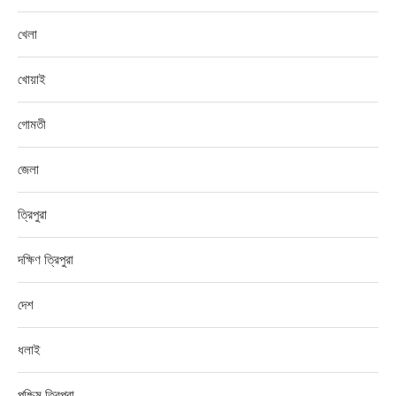
খেলা
খোয়াই
গোমতী
জেলা
ত্রিপুরা
দক্ষিণ ত্রিপুরা
দেশ
ধলাই
পশ্চিম ত্রিপুরা