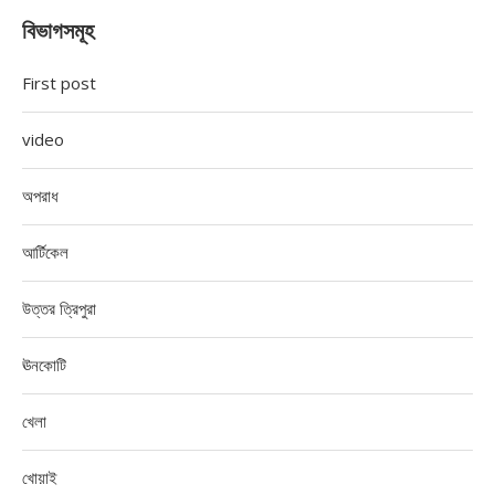
বিভাগসমূহ
First post
video
অপরাধ
আর্টিকেল
উত্তর ত্রিপুরা
ঊনকোটি
খেলা
খোয়াই