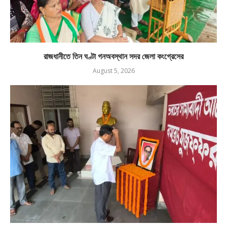
রাজধানীতে তিন ঘণ্টা গনঅবস্থান সদর জেলা কংগ্রেসের
August 5, 2026