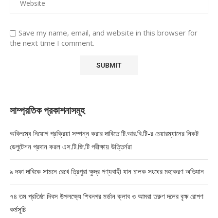
Save my name, email, and website in this browser for
the next time I comment.
সাম্প্রতিক প্রকাশনাসমূহ
অবিলম্বে নিয়োগ প্রক্রিয়া সম্পন্ন করার দাবিতে টি.আর.বি.টি-র চেয়ারম্যানের নিকট
ডেপুটেশন প্রদান করল এস.টি.জি.টি পরীক্ষায় উত্তির্নরা
৯ দফা দাবিকে সামনে রেখে ত্রিপুরা ক্ষুদ্র পণ্যবাহী যান চালক সংঘের মহাকরণ অভিযান
৭৪ তম প্রতিষ্ঠা দিবস উপলক্ষ্যে শিবনগর মর্ডান ক্লাব ও আমরা তরুণ দলের বৃক্ষ রোপণ
কর্মসূচি