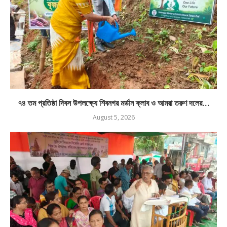
৭৪ তম প্রতিষ্ঠা দিবস উপলক্ষ্যে শিবনগর মর্ডান ক্লাব ও আমরা তরুণ দলের...
August 5, 2026