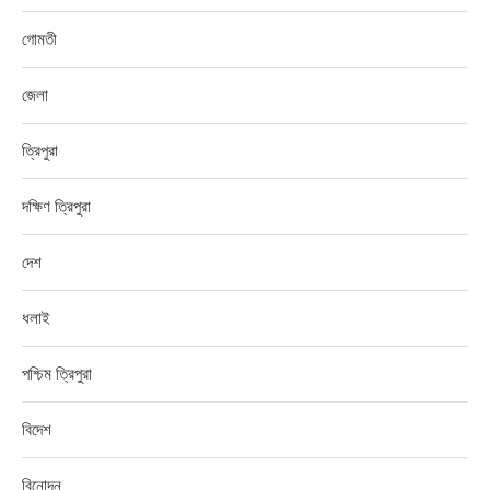
গোমতী
জেলা
ত্রিপুরা
দক্ষিণ ত্রিপুরা
দেশ
ধলাই
পশ্চিম ত্রিপুরা
বিদেশ
বিনোদন