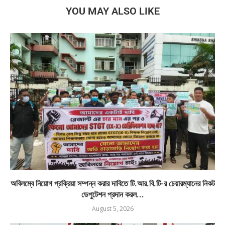
YOU MAY ALSO LIKE
অবিলম্বে নিয়োগ প্রক্রিয়া সম্পন্ন করার দাবিতে টি.আর.বি.টি-র চেয়ারম্যানের নিকট
ডেপুটেশন প্রদান করল...
August 5, 2026