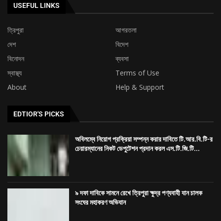
USEFUL LINKS
ত্রিপুরা
আগরতলা
দেশ
বিদেশ
বিনোদন
ব্যবসা
স্বাস্থ্য
Terms of Use
About
Help & Support
EDTIOR'S PICKS
অবিলম্বে নিয়োগ প্রক্রিয়া সম্পন্ন করার দাবিতে টি.আর.বি.টি-র
চেয়ারম্যানের নিকট ডেপুটেশন প্রদান করল এস.টি.জি.টি...
৯ দফা দাবিকে সামনে রেখে ত্রিপুরা ক্ষুদ্র পণ্যবাহী যান চালক
সংঘের মহাকরণ অভিযান