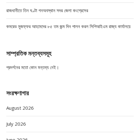
রাজধানীতে তিন ঘণ্টা গনঅবস্থান সদর জেলা কংগ্রেসের
কমরেড মুজফ্ফর আহমেদের ৮৫ তম জন্ম দিন পালন করল সিপিআইএম রাজ্য কার্যালয়ে
সাম্প্রতিক মন্তব্যসমূহ
প্রদর্শনের মতো কোন মন্তব্য নেই।
সংরক্ষণাগার
August 2026
July 2026
June 2026