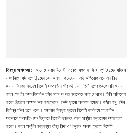
ত্রিপুরা আগরতলা
: সংসদে সোমবার বিরোধী দলনেতা রাহুল গান্ধী সম্পূর্ণ হিন্দুদের সহিংস
এবং মিথ্যেবাদী বলে হিন্দুদের চরম অপমান করেছেন। এই অভিযোগ এনে এর নিন্দা
জানান ত্রিপুরা প্রদেশ বিজেপি সভাপতি রাজীব ভট্টাচার্য। তিনি দলের তরফে দাবি জানান
রাহুল গান্ধীর অসাংবিধানিক চর্চার জন্য সংসদে করজোরে ক্ষমা চাওয়ার। তিনি অভিযোগ
করেন হিন্দুদের অপমান করা কংগ্রেসের একটা পুরনো অভ্যাস রয়েছে। রাজীব বাবু এদিন
বিভিন্ন ঘটনা তুলে ধরেন। মঙ্গলবার ত্রিপুরা প্রদেশ বিজেপি কার্যালয়ে সাংবাদিক
সম্মেলনে সভাপতি এসব ইস্যুতে বিরোধী দলনেতা রাহুল গান্ধীর বক্তব্যের সমালোচনা
করেন। রাহুল গান্ধীর বক্তব্যের তীব্র নিন্দা ও ধিক্কার জানায় প্রদেশ বিজেপি।