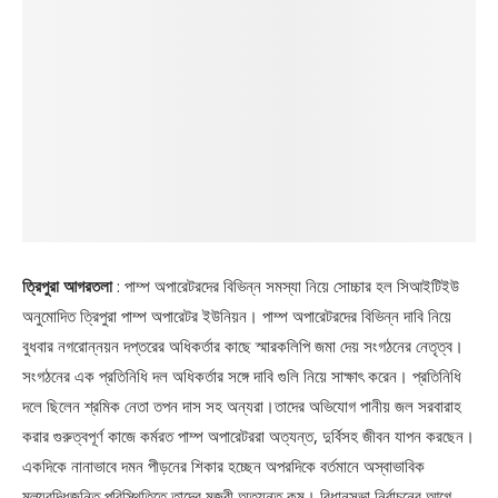
ত্রিপুরা আগরতলা
: পাম্প অপারেটরদের বিভিন্ন সমস্যা নিয়ে সোচ্চার হল সিআইটিইউ
অনুমোদিত ত্রিপুরা পাম্প অপারেটর ইউনিয়ন। পাম্প অপারেটরদের বিভিন্ন দাবি নিয়ে
বুধবার নগরোন্নয়ন দপ্তরের অধিকর্তার কাছে স্মারকলিপি জমা দেয় সংগঠনের নেতৃত্ব।
সংগঠনের এক প্রতিনিধি দল অধিকর্তার সঙ্গে দাবি গুলি নিয়ে সাক্ষাৎ করেন। প্রতিনিধি
দলে ছিলেন শ্রমিক নেতা তপন দাস সহ অন্যরা।তাদের অভিযোগ পানীয় জল সরবারাহ
করার গুরুত্বপূর্ণ কাজে কর্মরত পাম্প অপারেটররা অত্যন্ত, দুর্বিসহ জীবন যাপন করছেন।
একদিকে নানাভাবে দমন পীড়নের শিকার হচ্ছেন অপরদিকে বর্তমানে অস্বাভাবিক
মূল্যবৃদ্ধিজনিত পরিস্থিতিতে তাদের মজুরী অত্যন্ত কম। বিধানসভা নির্বাচনের আগে