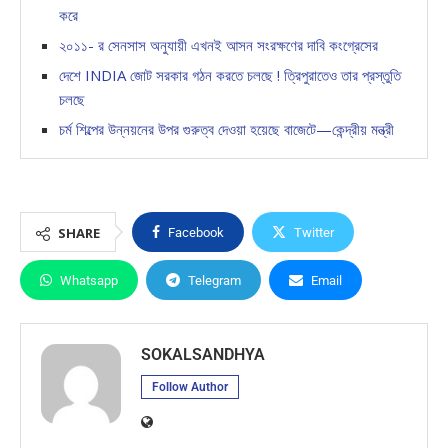
করে
২০১১- র সেনসাস অনুযায়ী এখনই আসন সংরক্ষণের দাবি কংগ্রেসের
দেশে INDIA জোট সরকার গঠন করতে চলছে ! ত্রিপুরাতেও তার প্রস্তুতি
চলছে
চর্ম শিল্পের উন্নয়নের উপর গুরুত্ব দেওয়া হয়েছে বাজেটে—কেন্দ্রীয় মন্ত্রী
SHARE
Facebook
Twitter
Whatsapp
Telegram
Email
SOKALSANDHYA
Follow Author