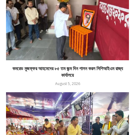
কমরেড মুজফ্ফর আহমেদের ৮৫ তম জন্ম দিন পালন করল সিপিআইএম রাজ্য
কার্যালয়ে
August 5, 2026