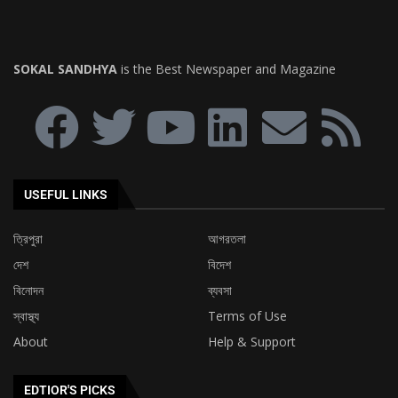
SOKAL SANDHYA
is the Best Newspaper and Magazine
USEFUL LINKS
ত্রিপুরা
আগরতলা
দেশ
বিদেশ
বিনোদন
ব্যবসা
স্বাস্থ্য
Terms of Use
About
Help & Support
EDTIOR'S PICKS