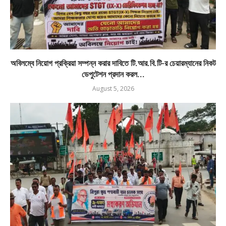
অবিলম্বে নিয়োগ প্রক্রিয়া সম্পন্ন করার দাবিতে টি.আর.বি.টি-র চেয়ারম্যানের নিকট
ডেপুটেশন প্রদান করল...
August 5, 2026