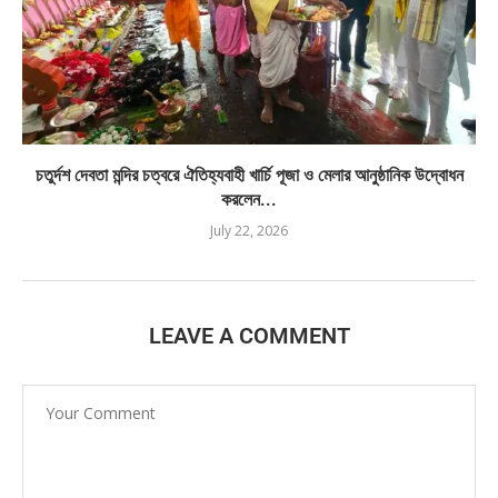
চতুর্দশ দেবতা মন্দির চত্বরে ঐতিহ্যবাহী খার্চি পূজা ও মেলার আনুষ্ঠানিক উদ্বোধন
করলেন...
July 22, 2026
LEAVE A COMMENT