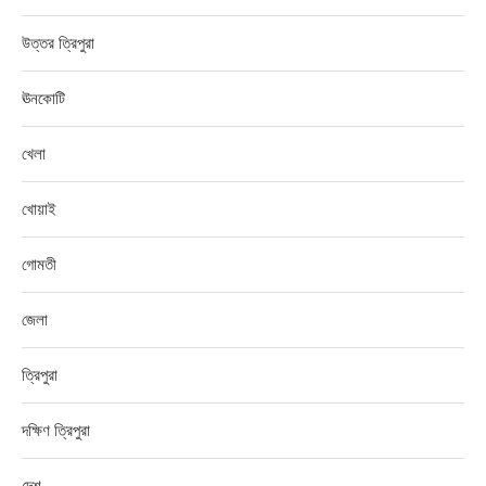
উত্তর ত্রিপুরা
ঊনকোটি
খেলা
খোয়াই
গোমতী
জেলা
ত্রিপুরা
দক্ষিণ ত্রিপুরা
দেশ