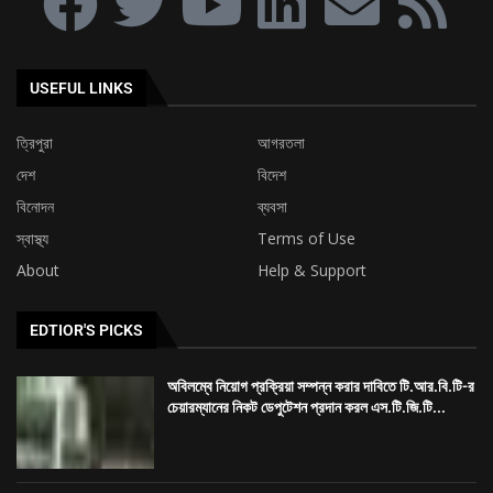
USEFUL LINKS
ত্রিপুরা
আগরতলা
দেশ
বিদেশ
বিনোদন
ব্যবসা
স্বাস্থ্য
Terms of Use
About
Help & Support
EDTIOR'S PICKS
অবিলম্বে নিয়োগ প্রক্রিয়া সম্পন্ন করার দাবিতে টি.আর.বি.টি-র
চেয়ারম্যানের নিকট ডেপুটেশন প্রদান করল এস.টি.জি.টি...