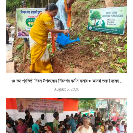
৭৪ তম প্রতিষ্ঠা দিবস উপলক্ষ্যে শিবনগর মর্ডান ক্লাব ও আমরা তরুণ দলের...
August 5, 2026