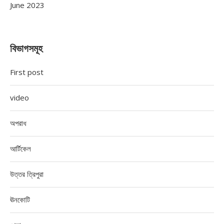
June 2023
বিভাগসমূহ
First post
video
অপরাধ
আর্টিকেল
উত্তর ত্রিপুরা
ঊনকোটি