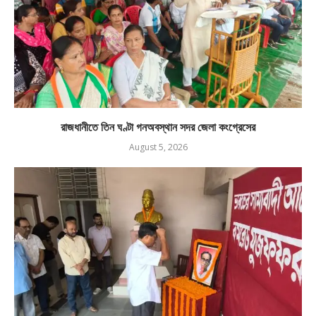
রাজধানীতে তিন ঘণ্টা গনঅবস্থান সদর জেলা কংগ্রেসের
August 5, 2026