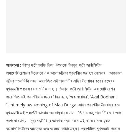
আগরতলা :
‘বিশ্ব ফটোগ্রাফি দিবস’ উপলক্ষে ত্রিপুরা ফটো জার্নালিস্টস
অ্যাসোসিয়েশনের উদ্যোগে এক আলোকচিত্র প্রদর্শনীর শুরু হল সোমবার। আগরতলা
রবীন্দ্র শতবার্ষিকী ভবনে আয়োজিত এই প্রদর্শনীর এদিন উদ্বোধন করেন রাজ্যের
মুখ্যমন্ত্রী প্রফেসর ডাঃ মানিক সাহা। ত্রিপুরা ফটো জার্নালিস্টস অ্যাসোসিয়েশন
আয়োজিত এই প্রদর্শনীর এবছরের বিষয় হচ্ছে ‘অকালবোধন’, ‘Akal Bodhan’,
“Untimely awakening of Maa Durga. এদিন প্রদশর্নীর উদ্বোধন করে
মুখ্যমন্ত্রী এই প্রদর্শনী আয়োজনের সাধুবাদ জানান। তিনি বলেন, প্রদর্শনীর ছবি গুলি
প্রশংসা যোগ্য। মুখ্যমন্ত্রী বিশ্ব আলোকচিত্র দিবসে এই কাজের সঙ্গে যুক্ত
আলোকচিত্রীদের অভিনন্দন এবং শুভেচ্ছা জানিয়েছেন। প্রদর্শনীতে মুখ্যমন্ত্রী প্রয়াত