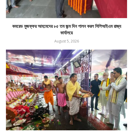
কমরেড মুজফ্ফর আহমেদের ৮৫ তম জন্ম দিন পালন করল সিপিআইএম রাজ্য
কার্যালয়ে
August 5, 2026