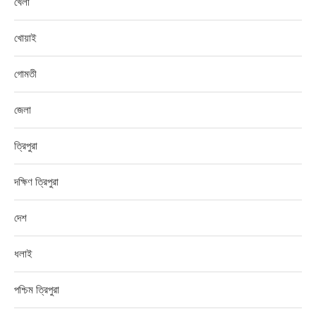
খেলা
খোয়াই
গোমতী
জেলা
ত্রিপুরা
দক্ষিণ ত্রিপুরা
দেশ
ধলাই
পশ্চিম ত্রিপুরা