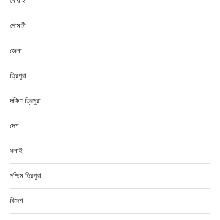
খোয়াই
গোমতী
জেলা
ত্রিপুরা
দক্ষিণ ত্রিপুরা
দেশ
ধলাই
পশ্চিম ত্রিপুরা
বিদেশ