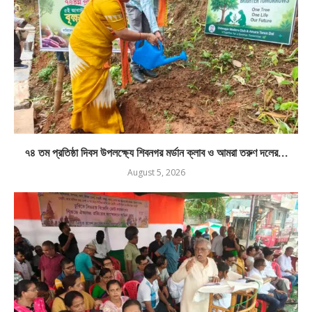
৭৪ তম প্রতিষ্ঠা দিবস উপলক্ষ্যে শিবনগর মর্ডান ক্লাব ও আমরা তরুণ দলের...
August 5, 2026