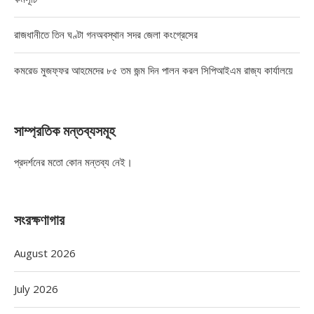
রাজধানীতে তিন ঘণ্টা গনঅবস্থান সদর জেলা কংগ্রেসের
কমরেড মুজফ্ফর আহমেদের ৮৫ তম জন্ম দিন পালন করল সিপিআইএম রাজ্য কার্যালয়ে
সাম্প্রতিক মন্তব্যসমূহ
প্রদর্শনের মতো কোন মন্তব্য নেই।
সংরক্ষণাগার
August 2026
July 2026