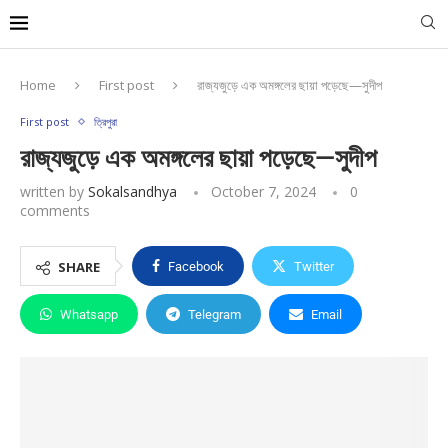
Home
First post
রাজ্যজুড়ে এক অমঙ্গলের ছায়া পড়েছে—সুদীপ
First post
ত্রিপুরা
রাজ্যজুড়ে এক অমঙ্গলের ছায়া পড়েছে—সুদীপ
written by
Sokalsandhya
October 7, 2024
0
comments
SHARE
Facebook
Twitter
Whatsapp
Telegram
Email