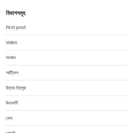
বিভাগসমূহ
First post
video
অপরাধ
আর্টিকেল
উত্তর ত্রিপুরা
ঊনকোটি
খেলা