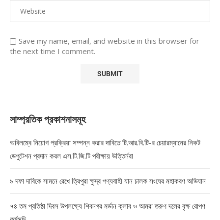
Save my name, email, and website in this browser for
the next time I comment.
সাম্প্রতিক প্রকাশনাসমূহ
অবিলম্বে নিয়োগ প্রক্রিয়া সম্পন্ন করার দাবিতে টি.আর.বি.টি-র চেয়ারম্যানের নিকট
ডেপুটেশন প্রদান করল এস.টি.জি.টি পরীক্ষায় উত্তির্নরা
৯ দফা দাবিকে সামনে রেখে ত্রিপুরা ক্ষুদ্র পণ্যবাহী যান চালক সংঘের মহাকরণ অভিযান
৭৪ তম প্রতিষ্ঠা দিবস উপলক্ষ্যে শিবনগর মর্ডান ক্লাব ও আমরা তরুণ দলের বৃক্ষ রোপণ
কর্মসূচি