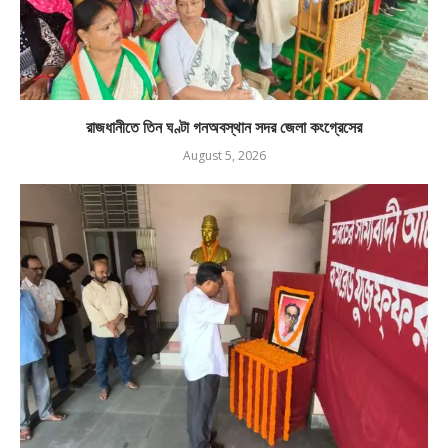
রাজধানীতে তিন ঘণ্টা গনঅবস্থান সদর জেলা কংগ্রেসের
August 5, 2026