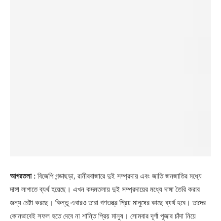
আগরতলা :
বিজেপি গন্ডাছড়া, রানীরবাজারে দুই সম্প্রদায় এবং জাতি জনজাতির মধ্যে
দাঙ্গা লাগাতে ব্যর্থ হয়েছে। এখন কদমতলায় দুই সম্প্রদায়ের মধ্যে দাঙ্গা তৈরি করার
জন্য চেষ্টা করছে। কিন্তু এবারও তারা গণতন্ত্র প্রিয় মানুষের কাছে ব্যর্থ হবে। তাদের
কোনভাবেই সফল হতে দেবে না শান্তি প্রিয় মানুষ। সোমবার দূর্গা পূজার চাঁদা নিয়ে