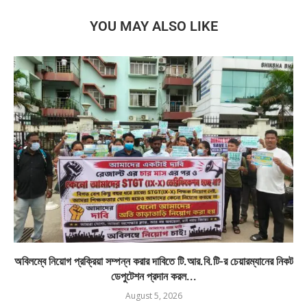
YOU MAY ALSO LIKE
অবিলম্বে নিয়োগ প্রক্রিয়া সম্পন্ন করার দাবিতে টি.আর.বি.টি-র চেয়ারম্যানের নিকট
ডেপুটেশন প্রদান করল...
August 5, 2026