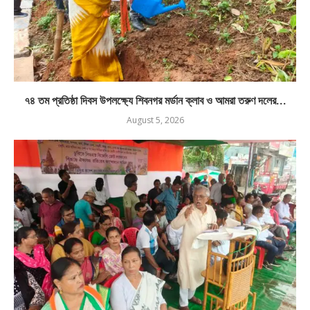
৭৪ তম প্রতিষ্ঠা দিবস উপলক্ষ্যে শিবনগর মর্ডান ক্লাব ও আমরা তরুণ দলের...
August 5, 2026