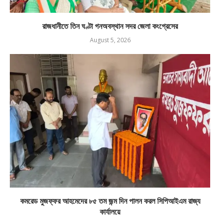
রাজধানীতে তিন ঘণ্টা গনঅবস্থান সদর জেলা কংগ্রেসের
August 5, 2026
কমরেড মুজফ্ফর আহমেদের ৮৫ তম জন্ম দিন পালন করল সিপিআইএম রাজ্য
কার্যালয়ে