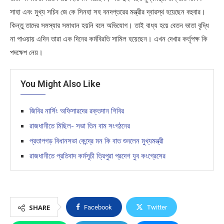
সাহা এবং মুখ্য সচিব জে কে সিনহা সহ বনদপ্তরের মন্ত্রীর দ্বারস্থ হয়েছেন বহুবার।
কিন্তু তাদের সমস্যার সমাধান হয়নি বলে অভিযোগ। তাই বাধ্য হয়ে বেতন ভাতা বৃদ্ধি
না পাওয়ায় এদিন তারা এক দিনের কর্মবিরতি সামিল হয়েছেন। এখন দেখার কর্তৃপক্ষ কি
পদক্ষেপ নেয়।
You Might Also Like
জিবির নার্সিং অফিসারদের রক্তদান শিবির
রাজধানীতে মিছিল- সভা তিন বাম সংগঠনের
প্রতাপগড় বিধানসভা কেন্দ্রে মন কি বাত শুনলেন মুখ্যমন্ত্রী
রাজধানীতে প্রতিবাদ কর্মসূচী ত্রিপুরা প্রদেশ যুব কংগ্রেসের
SHARE
Facebook
Twitter