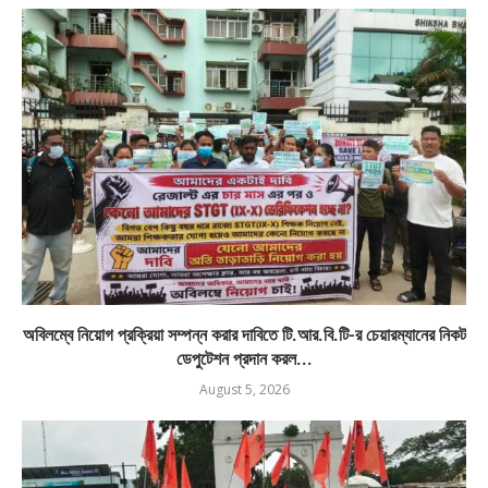
অবিলম্বে নিয়োগ প্রক্রিয়া সম্পন্ন করার দাবিতে টি.আর.বি.টি-র চেয়ারম্যানের নিকট
ডেপুটেশন প্রদান করল...
August 5, 2026