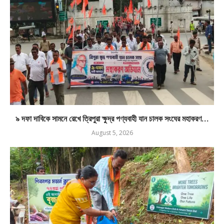
৯ দফা দাবিকে সামনে রেখে ত্রিপুরা ক্ষুদ্র পণ্যবাহী যান চালক সংঘের মহাকরণ...
August 5, 2026