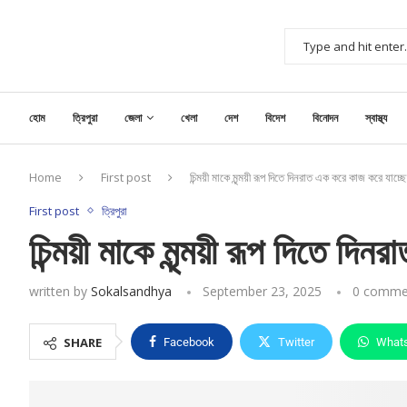
হোম
ত্রিপুরা
জেলা
খেলা
দেশ
বিদেশ
বিনোদন
স্বাস্থ্য
Home
First post
চিন্ময়ী মাকে মৃন্ময়ী রূপ দিতে দিনরাত এক করে কাজ করে যাচ্ছে ম
First post
ত্রিপুরা
চিন্ময়ী মাকে মৃন্ময়ী রূপ দিতে দিন
written by
Sokalsandhya
September 23, 2025
0 comme
SHARE
Facebook
Twitter
What