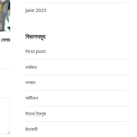
June 2023
বিভাগসমূহ
ও মেলার
First post
video
অপরাধ
আর্টিকেল
উত্তর ত্রিপুরা
ঊনকোটি