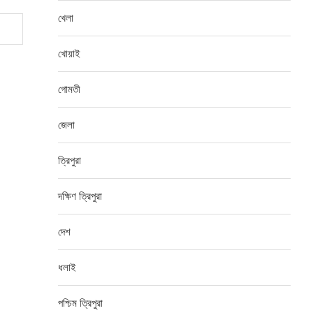
খেলা
খোয়াই
গোমতী
জেলা
ত্রিপুরা
দক্ষিণ ত্রিপুরা
দেশ
ধলাই
পশ্চিম ত্রিপুরা