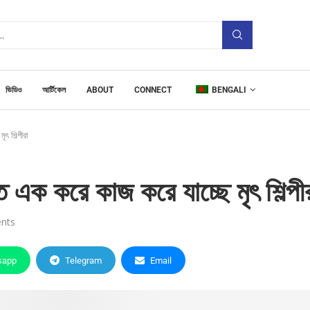
ভিডিও
আর্টিকেল
ABOUT
CONNECT
BENGALI
ৃৎ শিল্পীরা
রাত এক করে কাজ করে যাচ্ছে মৃৎ শিল্পী
nts
sapp
Telegram
Email