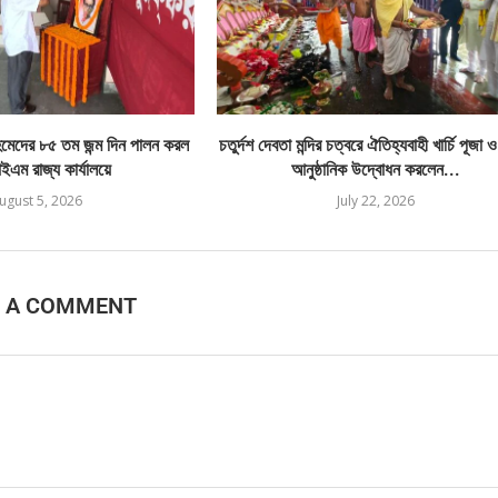
েদের ৮৫ তম জন্ম দিন পালন করল
চতুর্দশ দেবতা মন্দির চত্বরে ঐতিহ্যবাহী খার্চি পূজা 
এম রাজ্য কার্যালয়ে
আনুষ্ঠানিক উদ্বোধন করলেন...
ugust 5, 2026
July 22, 2026
E A COMMENT