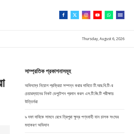
Thursday, August 6, 2026
সাম্প্রতিক প্রকাশনাসমূহ
রা
অবিলম্বে নিয়োগ প্রক্রিয়া সম্পন্ন করার দাবিতে টি.আর.বি.টি-র
চেয়ারম্যানের নিকট ডেপুটেশন প্রদান করল এস.টি.জি.টি পরীক্ষায়
উত্তির্নরা
৯ দফা দাবিকে সামনে রেখে ত্রিপুরা ক্ষুদ্র পণ্যবাহী যান চালক সংঘের
মহাকরণ অভিযান