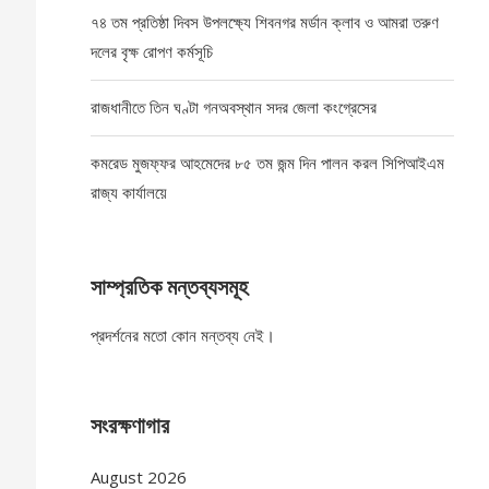
৭৪ তম প্রতিষ্ঠা দিবস উপলক্ষ্যে শিবনগর মর্ডান ক্লাব ও আমরা তরুণ
দলের বৃক্ষ রোপণ কর্মসূচি
রাজধানীতে তিন ঘণ্টা গনঅবস্থান সদর জেলা কংগ্রেসের
কমরেড মুজফ্ফর আহমেদের ৮৫ তম জন্ম দিন পালন করল সিপিআইএম
রাজ্য কার্যালয়ে
সাম্প্রতিক মন্তব্যসমূহ
প্রদর্শনের মতো কোন মন্তব্য নেই।
সংরক্ষণাগার
August 2026