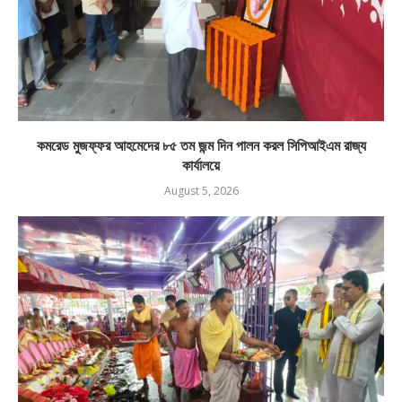
কমরেড মুজফ্ফর আহমেদের ৮৫ তম জন্ম দিন পালন করল সিপিআইএম রাজ্য
কার্যালয়ে
August 5, 2026