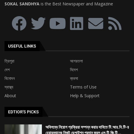
SOKAL SANDHYA
is the Best Newspaper and Magazine
USEFUL LINKS
ত্রিপুরা
আগরতলা
দেশ
বিদেশ
বিনোদন
ব্যবসা
স্বাস্থ্য
Terms of Use
About
Help & Support
EDTIOR'S PICKS
অবিলম্বে নিয়োগ প্রক্রিয়া সম্পন্ন করার দাবিতে টি.আর.বি.টি-র
চেয়ারম্যানের নিকট ডেপুটেশন প্রদান করল এস.টি.জি.টি...