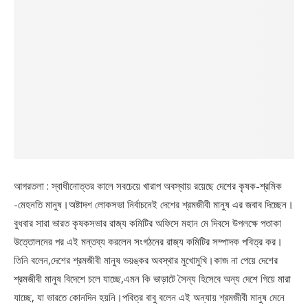
আগরতলা : স্বাধীনোত্তর কালে সবচেয়ে খারাপ অবস্থায় রয়েছে দেশের কৃষক-শ্রমিক
-মেহনতি মানুষ।অষ্টাদশ লোকসভা নির্বাচনেই দেশের শ্রমজীবী মানুষ এর জবাব দিচ্ছেন।
বুধবার সারা ভারত কৃষকসভার রাজ্য কমিটির অফিসে মহান মে দিবসে উপলক্ষে পতাকা
উত্তোলনের পর এই মন্তব্য করলেন সংগঠনের রাজ্য কমিটির সম্পাদক পবিত্র কর।
তিনি বলেন,দেশের শ্রমজীবী মানুষ ভয়ঙ্কর অবস্থার মুখোমুখি।কাজ না পেয়ে দেশের
শ্রমজীবী মানুষ বিদেশে চলে যাচ্ছে,এমন কি ভাড়াটে সৈন্য হিসেবে অন্য দেশে গিয়ে মারা
যাচ্ছে, যা ভারতে কোনদিন হয়নি।পবিত্র বাবু বলেন এই অন্যায় শ্রমজীবী মানুষ মেনে