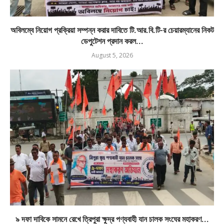
অবিলম্বে নিয়োগ প্রক্রিয়া সম্পন্ন করার দাবিতে টি.আর.বি.টি-র চেয়ারম্যানের নিকট
ডেপুটেশন প্রদান করল...
August 5, 2026
৯ দফা দাবিকে সামনে রেখে ত্রিপুরা ক্ষুদ্র পণ্যবাহী যান চালক সংঘের মহাকরণ...