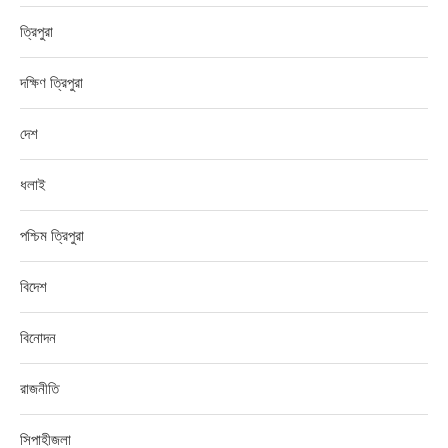
ত্রিপুরা
দক্ষিণ ত্রিপুরা
দেশ
ধলাই
পশ্চিম ত্রিপুরা
বিদেশ
বিনোদন
রাজনীতি
সিপাহীজলা