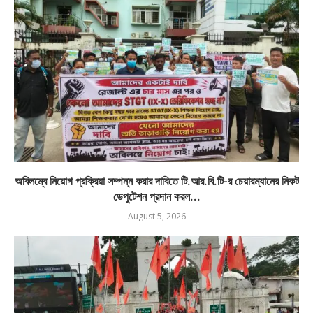
অবিলম্বে নিয়োগ প্রক্রিয়া সম্পন্ন করার দাবিতে টি.আর.বি.টি-র চেয়ারম্যানের নিকট
ডেপুটেশন প্রদান করল...
August 5, 2026