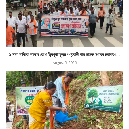
৯ দফা দাবিকে সামনে রেখে ত্রিপুরা ক্ষুদ্র পণ্যবাহী যান চালক সংঘের মহাকরণ...
August 5, 2026