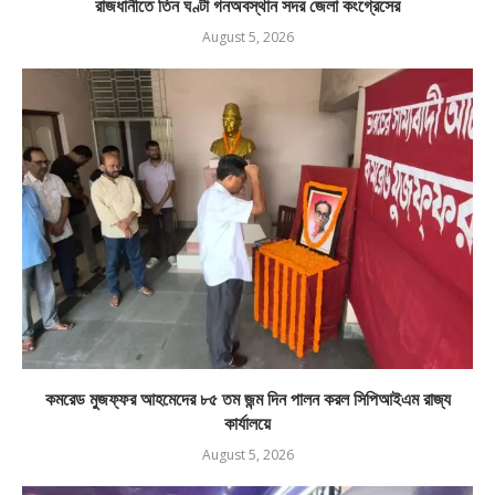
রাজধানীতে তিন ঘণ্টা গনঅবস্থান সদর জেলা কংগ্রেসের
August 5, 2026
কমরেড মুজফ্ফর আহমেদের ৮৫ তম জন্ম দিন পালন করল সিপিআইএম রাজ্য
কার্যালয়ে
August 5, 2026