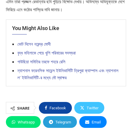
এদিন তারা প্রজ্জল রেভান্নার ছবি পুড়িয়ে বিক্ষোভ দেখায়। অবিলম্বে অভিযুক্তকে দেশে
ফিরিয়ে এনে কঠোর শাস্তির দাবি জানায়।
You Might Also Like
ভোট দিলেন নরেন্দ্র মোদী
বৃদ্ধ মহিলাকে পেয়ে খুশি পরিবারের সদস্যরা
গাউছিয়া সমিতির তরফে শহরে রেলি
ন্যাশনাল ফরেনসিক সায়েন্স ইউনিভার্সিটি ত্রিপুরা ক্যাম্পাস এবং ন্যাশনাল
ল’ ইউনিভার্সিটি-র মধ্যে মৌ স্বাক্ষর
SHARE
Facebook
Twitter
Whatsapp
Telegram
Email