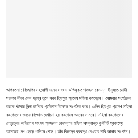
আগরতলা : বিজেপির সহযোগী দলের সাংসদ অভিযুক্ত প্রজ্জল রেভান্না ইস্যুতে মোদী
সরকার নীরব কেন প্রশ্ন তুলে সরব ত্রিপুরা প্রদেশ মহিলা কংগ্রেস। সোমবার সংগঠনের
তরফে ঘটনার নিন্দা জানিয়ে প্রতিবাদ বিক্ষোভ সংগঠিত করে। এদিন ত্রিপুরা প্রদেশ মহিলা
কংগ্রেসের তরফে বিক্ষোভ দেখানো হয় কংগ্রেস ভবনের সামনে। মহিলা কংগ্রেসের
নেতৃত্বের অভিযোগ সাংসদ প্রজ্জলন রেভান্নার মহিলা সংক্রান্ত কুকীর্তি প্রকাশ্যে
আসতেই দেশ ছেড়ে পালিয়ে গেছে। তাঁর বিরুদ্ধে ব্যবস্থা নেওয়ার দাবি জানায় সংগঠন।