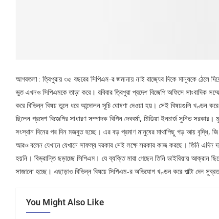
আগরতলা : ত্রিপুরায় ৩৫ বছরের সিপিএম-র জমানায় নাই রাজ্যের দিকে মানুষকে ঠেলে দিয়
ভুত এখনও সিপিএমকে তাড়া করে। রবিবার ত্রিপুরা প্রদেশ বিজেপি অফিসে সাংবাদিক সম্মে
করে বিভিন্ন বিষয় তুলে ধরে আন্দোলন সূচি ঘোষণা দেওয়া হয়। সেই বিষয়গুলি খণ্ডন করে 
ছিলেন প্রদেশ বিজেপির সাধারণ সম্পাদক বিপিন দেববর্মা, মিডিয়া ইনচার্জ সুনিত সরকার। মু
সংস্থান দিনের পর দিন মজবুত হচ্ছে। এর বড় প্রমাণ মানুষের মাথাপিছু গড় আয় বৃদ্ধি, 
আরও বলেন যেখানে যেখানে সাফল্য দরকার সেই লক্ষে সরকার কাজ করছে। তিনি এদিন দাবি 
হয়নি। বিভ্রান্তি ছড়াচ্ছে সিপিএম। যে ব্যক্তি মারা গেছেন তিনি ডাইরিয়ায় আক্রান ছিলে
সাজানো হচ্ছে। এছাড়াও বিভিন্ন বিষয়ে সিপিএম-র অভিযোগ খণ্ডন করে পাল্টা দেন সুব্রত
You Might Also Like