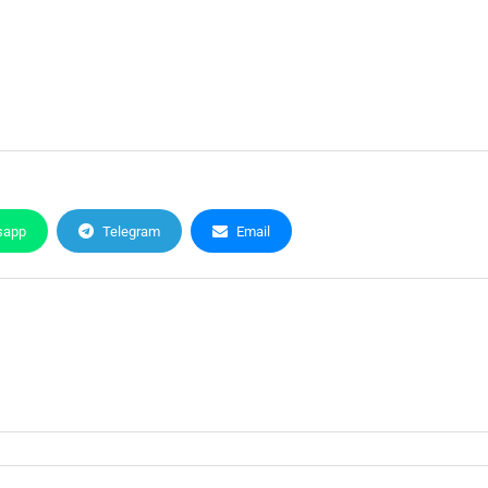
sapp
Telegram
Email