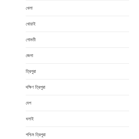
খেলা
খোয়াই
গোমতী
জেলা
ত্রিপুরা
দক্ষিণ ত্রিপুরা
দেশ
ধলাই
পশ্চিম ত্রিপুরা