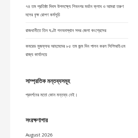
৭৪ তম প্রতিষ্ঠা দিবস উপলক্ষ্যে শিবনগর মর্ডান ক্লাব ও আমরা তরুণ
দলের বৃক্ষ রোপণ কর্মসূচি
রাজধানীতে তিন ঘণ্টা গনঅবস্থান সদর জেলা কংগ্রেসের
কমরেড মুজফ্ফর আহমেদের ৮৫ তম জন্ম দিন পালন করল সিপিআইএম
রাজ্য কার্যালয়ে
সাম্প্রতিক মন্তব্যসমূহ
প্রদর্শনের মতো কোন মন্তব্য নেই।
সংরক্ষণাগার
August 2026