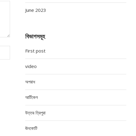
June 2023
বিভাগসমূহ
First post
video
অপরাধ
আর্টিকেল
উত্তর ত্রিপুরা
ঊনকোটি