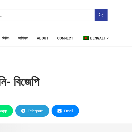
ভিডিও
আর্টিকেল
ABOUT
CONNECT
BENGALI
য়নি- বিজেপি
sapp
Telegram
Email