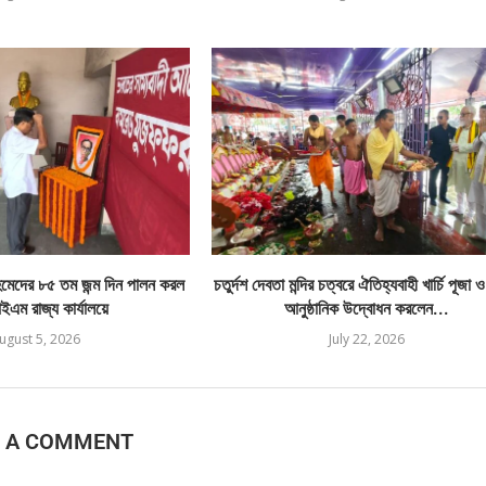
েদের ৮৫ তম জন্ম দিন পালন করল
চতুর্দশ দেবতা মন্দির চত্বরে ঐতিহ্যবাহী খার্চি পূজা 
এম রাজ্য কার্যালয়ে
আনুষ্ঠানিক উদ্বোধন করলেন...
ugust 5, 2026
July 22, 2026
E A COMMENT