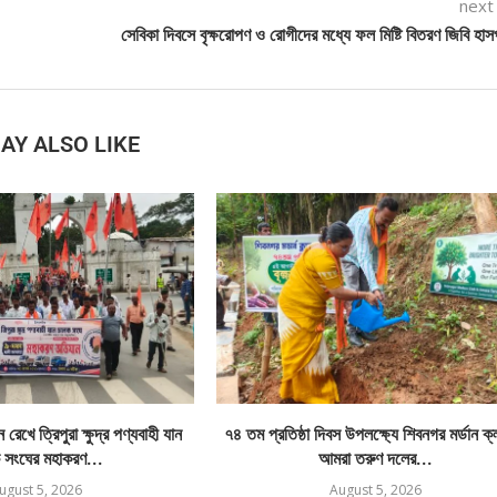
next
সেবিকা দিবসে বৃক্ষরোপণ ও রোগীদের মধ্যে ফল মিষ্টি বিতরণ জিবি হা
AY ALSO LIKE
রেখে ত্রিপুরা ক্ষুদ্র পণ্যবাহী যান
৭৪ তম প্রতিষ্ঠা দিবস উপলক্ষ্যে শিবনগর মর্ডান ক
 সংঘের মহাকরণ...
আমরা তরুণ দলের...
ugust 5, 2026
August 5, 2026