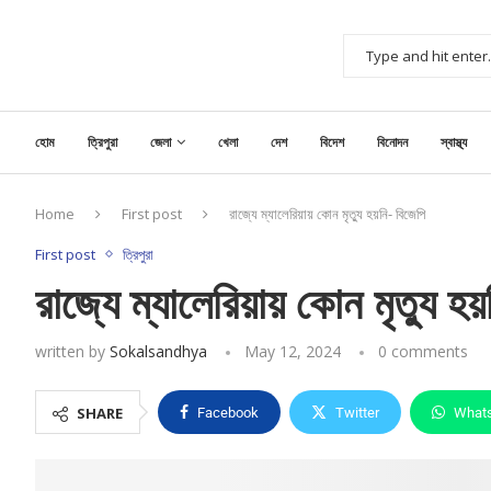
হোম
ত্রিপুরা
জেলা
খেলা
দেশ
বিদেশ
বিনোদন
স্বাস্থ্য
Home
First post
রাজ্যে ম্যালেরিয়ায় কোন মৃত্যু হয়নি- বিজেপি
First post
ত্রিপুরা
রাজ্যে ম্যালেরিয়ায় কোন মৃত্যু হ
written by
Sokalsandhya
May 12, 2024
0 comments
SHARE
Facebook
Twitter
What