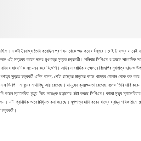
েছিল। একটা নৈরাজ্য তৈরি করেছিল প্রশাসন থেকে শুরু করে সর্বস্তরে। সেই নৈরাজ্য ও নেই র
লনে এই মন্তব্য করেন দলের মুখপাত্র সুব্রত চক্রবর্তী। শনিবার সিপিএম-র তরফে সাংবাদিক সম
রবিবার সাংবাদিক সম্মেলন করে বিজেপি। এদিন সাংবাদিক সম্মেলনে বিজেপির মুখপাত্র ছাড়াও উপ
খপাত্র সুব্রত চক্রবর্তী এদিন বলেন, গোটা রাজ্যের মানুষের কাছে খাদ্যের যোগান থেকে শুরু করে 
জি এস ডি পি। মানুষের মাথাপিছু আয় বেড়েছে। মানুষের ক্রয়ক্ষমতা বেড়েছে বলেও তিনি দাবি করে
করেন ম্যালেরিয়া মৃত্যু নিয়ে আতঙ্ক ছড়ানোর চেষ্টা করছে সিপিএম। কারো মৃত্যু ম্যালেরিয়ায়
ন। এটা প্রাথমিক ভাবে চিহ্নিত করা হয়েছে। মুখপাত্র দাবি করেন রাজ্যে স্বাস্থ্য পরিকাঠামো ঢ
 চক্রবর্তী।