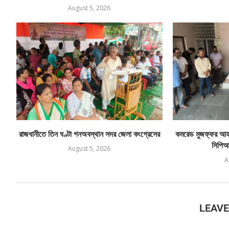
August 5, 2026
রাজধানীতে তিন ঘণ্টা গনঅবস্থান সদর জেলা কংগ্রেসের
কমরেড মুজফ্ফর আহম
সিপিআই
August 5, 2026
A
LEAV