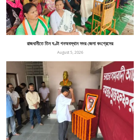
রাজধানীতে তিন ঘণ্টা গনঅবস্থান সদর জেলা কংগ্রেসের
August 5, 2026