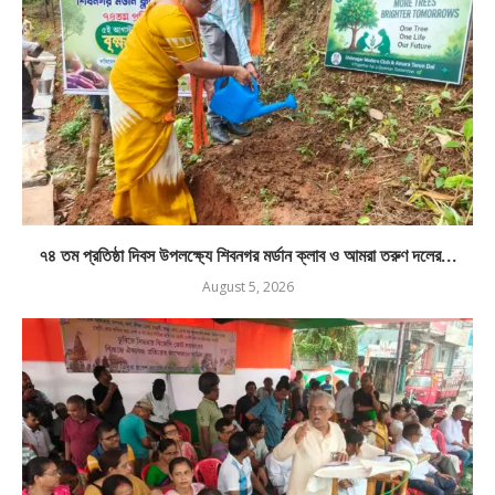
৭৪ তম প্রতিষ্ঠা দিবস উপলক্ষ্যে শিবনগর মর্ডান ক্লাব ও আমরা তরুণ দলের...
August 5, 2026