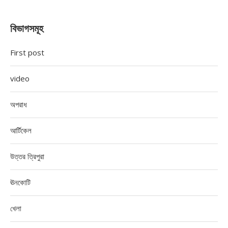
বিভাগসমূহ
First post
video
অপরাধ
আর্টিকেল
উত্তর ত্রিপুরা
ঊনকোটি
খেলা