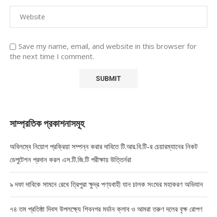
Save my name, email, and website in this browser for
the next time I comment.
সাম্প্রতিক প্রকাশনাসমূহ
অবিলম্বে নিয়োগ প্রক্রিয়া সম্পন্ন করার দাবিতে টি.আর.বি.টি-র চেয়ারম্যানের নিকট
ডেপুটেশন প্রদান করল এস.টি.জি.টি পরীক্ষায় উত্তির্নরা
৯ দফা দাবিকে সামনে রেখে ত্রিপুরা ক্ষুদ্র পণ্যবাহী যান চালক সংঘের মহাকরণ অভিযান
৭৪ তম প্রতিষ্ঠা দিবস উপলক্ষ্যে শিবনগর মর্ডান ক্লাব ও আমরা তরুণ দলের বৃক্ষ রোপণ