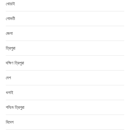
খোয়াই
গোমতী
জেলা
ত্রিপুরা
দক্ষিণ ত্রিপুরা
দেশ
ধলাই
পশ্চিম ত্রিপুরা
বিদেশ