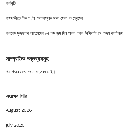
কর্মসূচি
রাজধানীতে তিন ঘণ্টা গনঅবস্থান সদর জেলা কংগ্রেসের
কমরেড মুজফ্ফর আহমেদের ৮৫ তম জন্ম দিন পালন করল সিপিআইএম রাজ্য কার্যালয়ে
সাম্প্রতিক মন্তব্যসমূহ
প্রদর্শনের মতো কোন মন্তব্য নেই।
সংরক্ষণাগার
August 2026
July 2026